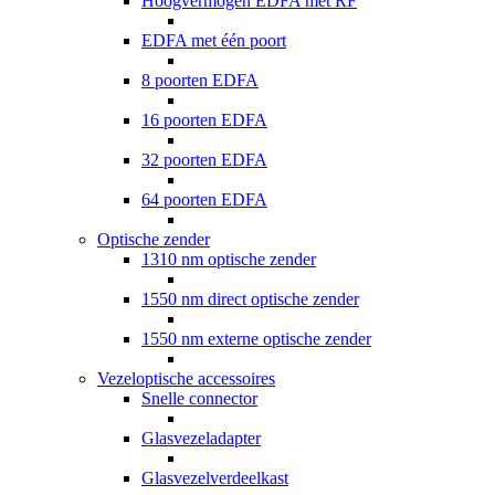
Hoogvermogen EDFA met RF
EDFA met één poort
8 poorten EDFA
16 poorten EDFA
32 poorten EDFA
64 poorten EDFA
Optische zender
1310 nm optische zender
1550 nm direct optische zender
1550 nm externe optische zender
Vezeloptische accessoires
Snelle connector
Glasvezeladapter
Glasvezelverdeelkast