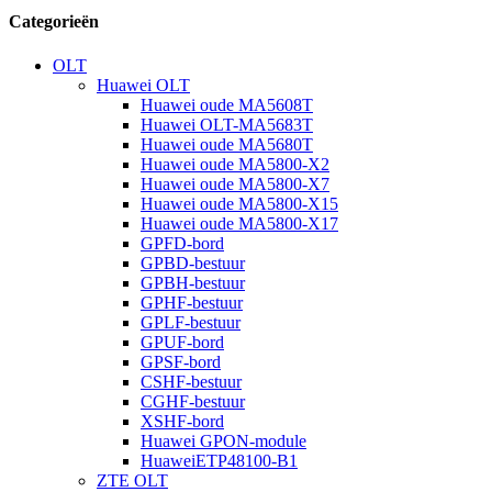
Categorieën
OLT
Huawei OLT
Huawei oude MA5608T
Huawei OLT-MA5683T
Huawei oude MA5680T
Huawei oude MA5800-X2
Huawei oude MA5800-X7
Huawei oude MA5800-X15
Huawei oude MA5800-X17
GPFD-bord
GPBD-bestuur
GPBH-bestuur
GPHF-bestuur
GPLF-bestuur
GPUF-bord
GPSF-bord
CSHF-bestuur
CGHF-bestuur
XSHF-bord
Huawei GPON-module
HuaweiETP48100-B1
ZTE OLT