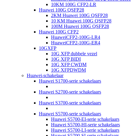
10KM 100G CFP2-LR
Huawei 100G QSFP28
2KM Huawei 100G QSFP28
10 KM Huawei 100G QSFP28
100M Huawei 100G QSFP28
Huawei 100G CFP2
HuaweiCFP2-100G-LR4
HuaweiCFP2-100G-ER4
10GXFP
10G XFP dubbele vezel
10G XFP BIDI
10G XFP CWDM
10G XFPDWDM
Huawei-schakelaar
Huawei S1700-serie schakelaars
Huawei S2700-serie schakelaars
Huawei S3700-serie schakelaars
Huawei S5700-serie schakelaars
Huawei S5700-EI-serie schakelaars
Huawei S5700-HI-serie schakelaars
Huawei S5700-LI-serie schakelaars
Huawei S5700-SI-serie schakelaars