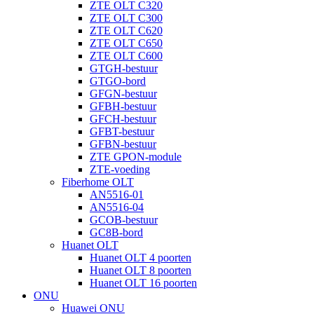
ZTE OLT C320
ZTE OLT C300
ZTE OLT C620
ZTE OLT C650
ZTE OLT C600
GTGH-bestuur
GTGO-bord
GFGN-bestuur
GFBH-bestuur
GFCH-bestuur
GFBT-bestuur
GFBN-bestuur
ZTE GPON-module
ZTE-voeding
Fiberhome OLT
AN5516-01
AN5516-04
GCOB-bestuur
GC8B-bord
Huanet OLT
Huanet OLT 4 poorten
Huanet OLT 8 poorten
Huanet OLT 16 poorten
ONU
Huawei ONU