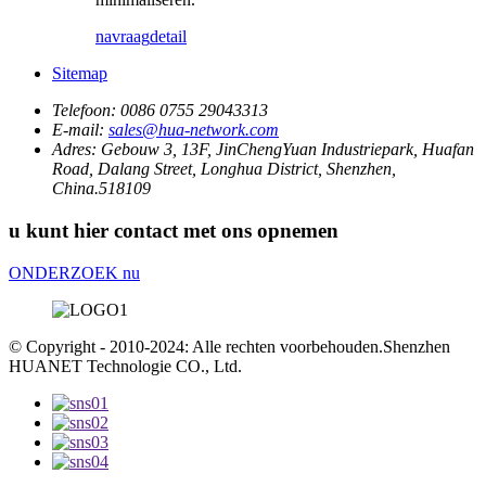
navraag
detail
Sitemap
Telefoon:
0086 0755 29043313
E-mail:
sales@hua-network.com
Adres:
Gebouw 3, 13F, JinChengYuan Industriepark, Huafan
Road, Dalang Street, Longhua District, Shenzhen,
China.518109
u kunt hier contact met ons opnemen
ONDERZOEK nu
© Copyright - 2010-2024: Alle rechten voorbehouden.Shenzhen
HUANET Technologie CO., Ltd.