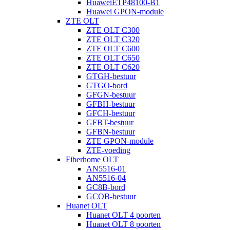
HuaweiETP48100-B1
Huawei GPON-module
ZTE OLT
ZTE OLT C300
ZTE OLT C320
ZTE OLT C600
ZTE OLT C650
ZTE OLT C620
GTGH-bestuur
GTGO-bord
GFGN-bestuur
GFBH-bestuur
GFCH-bestuur
GFBT-bestuur
GFBN-bestuur
ZTE GPON-module
ZTE-voeding
Fiberhome OLT
AN5516-01
AN5516-04
GC8B-bord
GCOB-bestuur
Huanet OLT
Huanet OLT 4 poorten
Huanet OLT 8 poorten