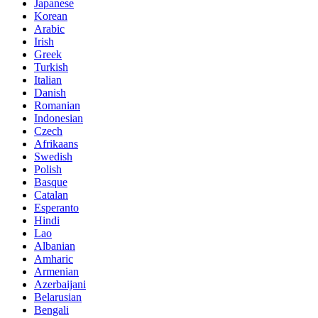
Japanese
Korean
Arabic
Irish
Greek
Turkish
Italian
Danish
Romanian
Indonesian
Czech
Afrikaans
Swedish
Polish
Basque
Catalan
Esperanto
Hindi
Lao
Albanian
Amharic
Armenian
Azerbaijani
Belarusian
Bengali