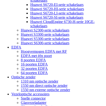
schakelaars
Huawei S6720-EI-serie schakelaars
Huawei S6720-HI-serie schakelaars
Huawei S6720-LI-serie schakelaars
Huawei S6720-SI-serie schakelaars
Huawei CloudEngine 6730-H-serie 10GE-
schakelaars
Huawei S2300-serie schakelaars
Huawei S3300-serie schakelaars
Huawei S5300-serie schakelaars
Huawei S6300-serie schakelaars
EDFA
Hoogvermogen EDFA met RF
EDFA met één poort
8 poorten EDFA
16 poorten EDFA
32 poorten EDFA
64 poorten EDFA
Optische zender
1310 nm optische zender
1550 nm direct optische zender
1550 nm externe optische zender
Vezeloptische accessoires
Snelle connector
Glasvezeladapter