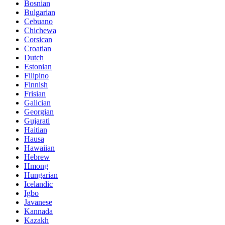
Bosnian
Bulgarian
Cebuano
Chichewa
Corsican
Croatian
Dutch
Estonian
Filipino
Finnish
Frisian
Galician
Georgian
Gujarati
Haitian
Hausa
Hawaiian
Hebrew
Hmong
Hungarian
Icelandic
Igbo
Javanese
Kannada
Kazakh