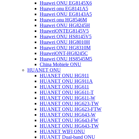
Huawei ONU EG8145X6
Huawei onu EG8141A5
Huawei ONU EG8143A5
Huawei onu HG8546M
Huawei ONU HG8245H
HuaweiONTEG8145V5
Huawei ONU HS8145V5
Huawei ONU HG8010H
Huawei ONU HG8310M
HuaweiONT-HG8245C
Huawei ONU HS8545M5
China Mobiele ONU
HUANET ONU
HUANET ONU HG911
HUANET ONU HG911A
HUANET ONU HG611
HUANET ONU HG611-T
HUANET ONU HG611-W
HUANET ONU HG623-TW
HUANET ONU HG623-FTW
HUANET ONU HG643-W
HUANET ONU HG643-FW
HUANET ONU HG643-TW
HUANET WIFI ONU
HUANET Dual-band ONU