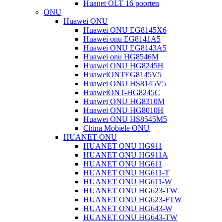
Huanet OLT 16 poorten
ONU
Huawei ONU
Huawei ONU EG8145X6
Huawei onu EG8141A5
Huawei ONU EG8143A5
Huawei onu HG8546M
Huawei ONU HG8245H
HuaweiONTEG8145V5
Huawei ONU HS8145V5
HuaweiONT-HG8245C
Huawei ONU HG8310M
Huawei ONU HG8010H
Huawei ONU HS8545M5
China Mobiele ONU
HUANET ONU
HUANET ONU HG911
HUANET ONU HG911A
HUANET ONU HG611
HUANET ONU HG611-T
HUANET ONU HG611-W
HUANET ONU HG623-TW
HUANET ONU HG623-FTW
HUANET ONU HG643-W
HUANET ONU HG643-TW