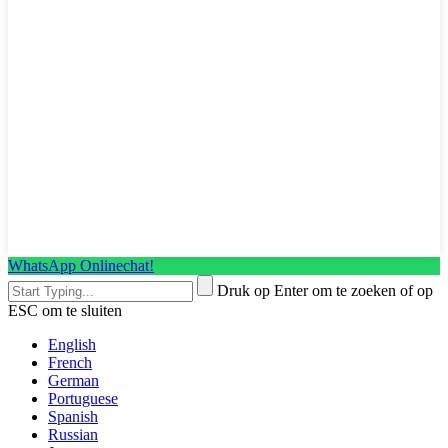
WhatsApp Onlinechat!
Druk op Enter om te zoeken of op
ESC om te sluiten
English
French
German
Portuguese
Spanish
Russian