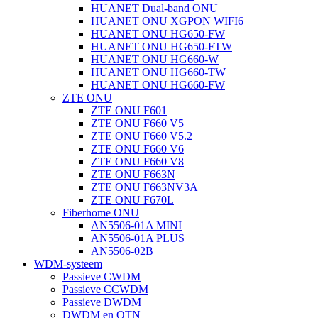
HUANET Dual-band ONU
HUANET ONU XGPON WIFI6
HUANET ONU HG650-FW
HUANET ONU HG650-FTW
HUANET ONU HG660-W
HUANET ONU HG660-TW
HUANET ONU HG660-FW
ZTE ONU
ZTE ONU F601
ZTE ONU F660 V5
ZTE ONU F660 V5.2
ZTE ONU F660 V6
ZTE ONU F660 V8
ZTE ONU F663N
ZTE ONU F663NV3A
ZTE ONU F670L
Fiberhome ONU
AN5506-01A MINI
AN5506-01A PLUS
AN5506-02B
WDM-systeem
Passieve CWDM
Passieve CCWDM
Passieve DWDM
DWDM en OTN