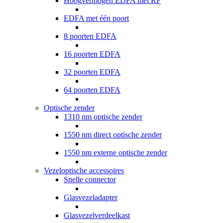
Hoogvermogen EDFA met RF
EDFA met één poort
8 poorten EDFA
16 poorten EDFA
32 poorten EDFA
64 poorten EDFA
Optische zender
1310 nm optische zender
1550 nm direct optische zender
1550 nm externe optische zender
Vezeloptische accessoires
Snelle connector
Glasvezeladapter
Glasvezelverdeelkast