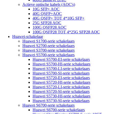
Actieve optische kabels (AOC's)
10G SFP+ AOC
40G QSFP+AOC
40G QSFP+ TOT 4*10G SFP+
25G SFP28 AOC
100G QSFP28 AOC
100G QSFP28 TOT 4*25G SFP28 AOC
Huawei-schakelaar
Huawei S1700-serie schakelaars
Huawei S2700-serie schakelaars
Huawei S3700-serie schakelaars
Huawei S5700-serie schakelaars
Huawei S5700-EI-serie schakelaars
Huawei S5700-HI-serie schakelaars
Huawei S5700-LI-serie schakelaars
Huawei S5700-SI-serie schakelaars
Huawei S5720-EI-serie schakelaars
Huawei S5720-HI-serie schakelaars
Huawei S5720-LI-serie schakelaars
Huawei S5720-SI-serie schakelaars
Huawei S5730-HI-serie schakelaars
Huawei S5730-SI-serie schakelaars
Huawei S6700-serie schakelaars
Huawei S6700-serie schakelaars