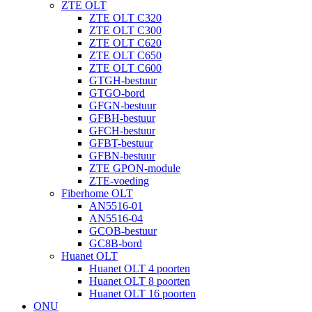
ZTE OLT
ZTE OLT C320
ZTE OLT C300
ZTE OLT C620
ZTE OLT C650
ZTE OLT C600
GTGH-bestuur
GTGO-bord
GFGN-bestuur
GFBH-bestuur
GFCH-bestuur
GFBT-bestuur
GFBN-bestuur
ZTE GPON-module
ZTE-voeding
Fiberhome OLT
AN5516-01
AN5516-04
GCOB-bestuur
GC8B-bord
Huanet OLT
Huanet OLT 4 poorten
Huanet OLT 8 poorten
Huanet OLT 16 poorten
ONU