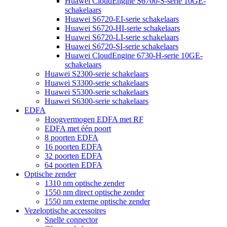
Huawei CloudEngine S6700-S-serie 10GE-
schakelaars
Huawei S6720-EI-serie schakelaars
Huawei S6720-HI-serie schakelaars
Huawei S6720-LI-serie schakelaars
Huawei S6720-SI-serie schakelaars
Huawei CloudEngine 6730-H-serie 10GE-
schakelaars
Huawei S2300-serie schakelaars
Huawei S3300-serie schakelaars
Huawei S5300-serie schakelaars
Huawei S6300-serie schakelaars
EDFA
Hoogvermogen EDFA met RF
EDFA met één poort
8 poorten EDFA
16 poorten EDFA
32 poorten EDFA
64 poorten EDFA
Optische zender
1310 nm optische zender
1550 nm direct optische zender
1550 nm externe optische zender
Vezeloptische accessoires
Snelle connector