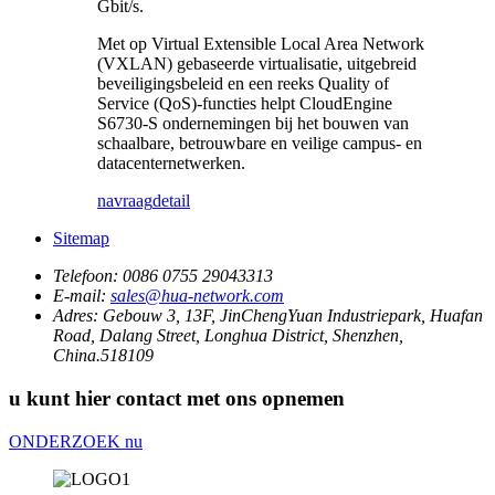
Gbit/s.
Met op Virtual Extensible Local Area Network
(VXLAN) gebaseerde virtualisatie, uitgebreid
beveiligingsbeleid en een reeks Quality of
Service (QoS)-functies helpt CloudEngine
S6730-S ondernemingen bij het bouwen van
schaalbare, betrouwbare en veilige campus- en
datacenternetwerken.
navraag
detail
Sitemap
Telefoon:
0086 0755 29043313
E-mail:
sales@hua-network.com
Adres:
Gebouw 3, 13F, JinChengYuan Industriepark, Huafan
Road, Dalang Street, Longhua District, Shenzhen,
China.518109
u kunt hier contact met ons opnemen
ONDERZOEK nu