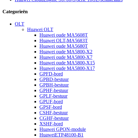
Categorieën
OLT
Huawei OLT
Huawei oude MA5608T
Huawei OLT-MA5683T
Huawei oude MA5680T
Huawei oude MA5800-X2
Huawei oude MA5800-X7
Huawei oude MA5800-X15
Huawei oude MA5800-X17
GPFD-bord
GPBD-bestuur
GPBH-bestuur
GPHF-bestuur
GPLF-bestuur
GPUF-bord
GPSF-bord
CSHF-bestuur
CGHF-bestuur
XSHF-bord
Huawei GPON-module
HuaweiETP48100-B1