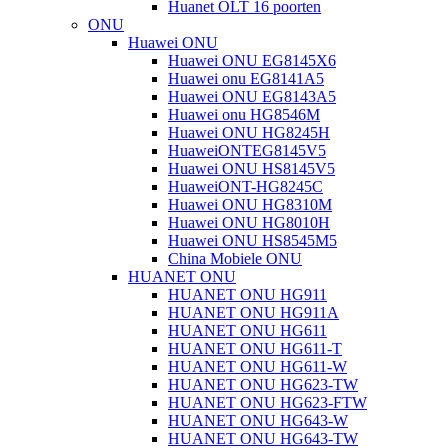
Huanet OLT 16 poorten
ONU
Huawei ONU
Huawei ONU EG8145X6
Huawei onu EG8141A5
Huawei ONU EG8143A5
Huawei onu HG8546M
Huawei ONU HG8245H
HuaweiONTEG8145V5
Huawei ONU HS8145V5
HuaweiONT-HG8245C
Huawei ONU HG8310M
Huawei ONU HG8010H
Huawei ONU HS8545M5
China Mobiele ONU
HUANET ONU
HUANET ONU HG911
HUANET ONU HG911A
HUANET ONU HG611
HUANET ONU HG611-T
HUANET ONU HG611-W
HUANET ONU HG623-TW
HUANET ONU HG623-FTW
HUANET ONU HG643-W
HUANET ONU HG643-TW