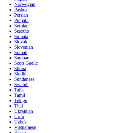
Norwegian
Pashto
Persian
Punjabi
Serbian
Sesotho
Sinhala
Slovak
Slovenian
Somali
Samoan
Scots Gaelic
Shona
Sindhi
Sundanese
Swahili
Tajik
Tamil
Telugu
Thai
Ukrainian
Urdu
Uzbek
Vietnamese
Welsh