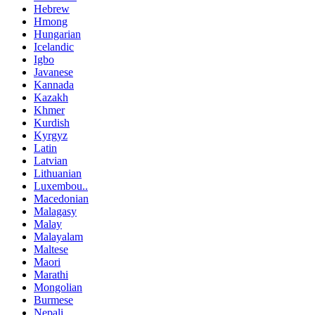
Hebrew
Hmong
Hungarian
Icelandic
Igbo
Javanese
Kannada
Kazakh
Khmer
Kurdish
Kyrgyz
Latin
Latvian
Lithuanian
Luxembou..
Macedonian
Malagasy
Malay
Malayalam
Maltese
Maori
Marathi
Mongolian
Burmese
Nepali