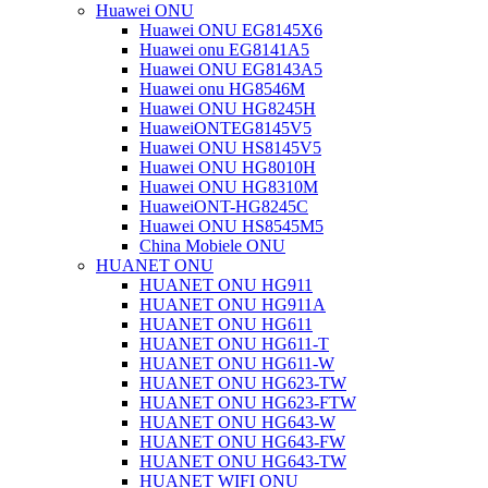
Huawei ONU
Huawei ONU EG8145X6
Huawei onu EG8141A5
Huawei ONU EG8143A5
Huawei onu HG8546M
Huawei ONU HG8245H
HuaweiONTEG8145V5
Huawei ONU HS8145V5
Huawei ONU HG8010H
Huawei ONU HG8310M
HuaweiONT-HG8245C
Huawei ONU HS8545M5
China Mobiele ONU
HUANET ONU
HUANET ONU HG911
HUANET ONU HG911A
HUANET ONU HG611
HUANET ONU HG611-T
HUANET ONU HG611-W
HUANET ONU HG623-TW
HUANET ONU HG623-FTW
HUANET ONU HG643-W
HUANET ONU HG643-FW
HUANET ONU HG643-TW
HUANET WIFI ONU