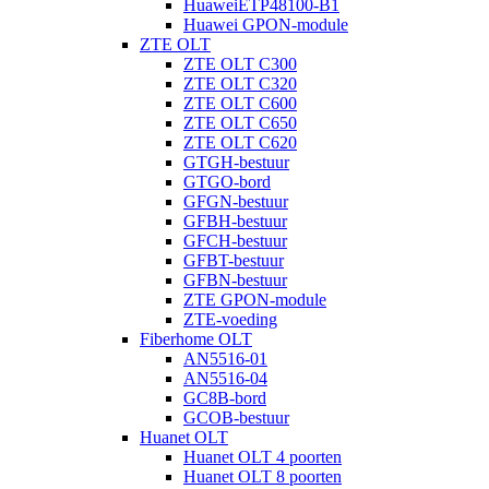
HuaweiETP48100-B1
Huawei GPON-module
ZTE OLT
ZTE OLT C300
ZTE OLT C320
ZTE OLT C600
ZTE OLT C650
ZTE OLT C620
GTGH-bestuur
GTGO-bord
GFGN-bestuur
GFBH-bestuur
GFCH-bestuur
GFBT-bestuur
GFBN-bestuur
ZTE GPON-module
ZTE-voeding
Fiberhome OLT
AN5516-01
AN5516-04
GC8B-bord
GCOB-bestuur
Huanet OLT
Huanet OLT 4 poorten
Huanet OLT 8 poorten