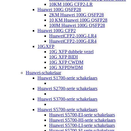
10KM 100G CFP2-LR
Huawei 100G QSFP28
2KM Huawei 100G QSFP28
10 KM Huawei 100G QSFP28
100M Huawei 100G QSFP28
Huawei 100G CFP2
HuaweiCFP2-100G-LR4
HuaweiCFP2-100G-ER4
10GXFP
10G XFP dubbele vezel
10G XFP BIDI
10G XFP CWDM
10G XFPDWDM
Huawei-schakelaar
Huawei S1700-serie schakelaars
Huawei S2700-serie schakelaars
Huawei S3700-serie schakelaars
Huawei S5700-serie schakelaars
Huawei S5700-EI-serie schakelaars
Huawei S5700-HI-serie schakelaars
Huawei S5700-LI-serie schakelaars
Huawei S5700-SI-serie schakelaars