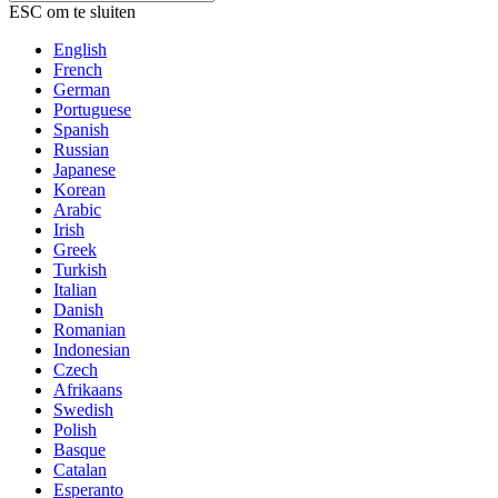
ESC om te sluiten
English
French
German
Portuguese
Spanish
Russian
Japanese
Korean
Arabic
Irish
Greek
Turkish
Italian
Danish
Romanian
Indonesian
Czech
Afrikaans
Swedish
Polish
Basque
Catalan
Esperanto