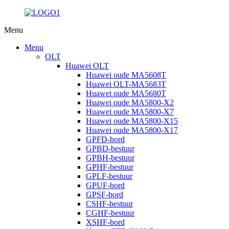
Menu
Menu
OLT
Huawei OLT
Huawei oude MA5608T
Huawei OLT-MA5683T
Huawei oude MA5680T
Huawei oude MA5800-X2
Huawei oude MA5800-X7
Huawei oude MA5800-X15
Huawei oude MA5800-X17
GPFD-bord
GPBD-bestuur
GPBH-bestuur
GPHF-bestuur
GPLF-bestuur
GPUF-bord
GPSF-bord
CSHF-bestuur
CGHF-bestuur
XSHF-bord