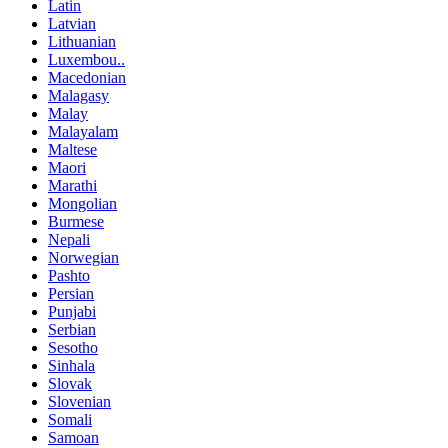
Latin
Latvian
Lithuanian
Luxembou..
Macedonian
Malagasy
Malay
Malayalam
Maltese
Maori
Marathi
Mongolian
Burmese
Nepali
Norwegian
Pashto
Persian
Punjabi
Serbian
Sesotho
Sinhala
Slovak
Slovenian
Somali
Samoan