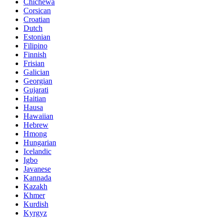
Chichewa
Corsican
Croatian
Dutch
Estonian
Filipino
Finnish
Frisian
Galician
Georgian
Gujarati
Haitian
Hausa
Hawaiian
Hebrew
Hmong
Hungarian
Icelandic
Igbo
Javanese
Kannada
Kazakh
Khmer
Kurdish
Kyrgyz