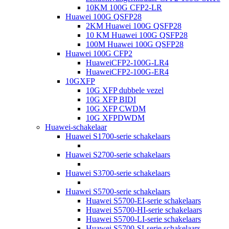
10KM 100G CFP2-LR
Huawei 100G QSFP28
2KM Huawei 100G QSFP28
10 KM Huawei 100G QSFP28
100M Huawei 100G QSFP28
Huawei 100G CFP2
HuaweiCFP2-100G-LR4
HuaweiCFP2-100G-ER4
10GXFP
10G XFP dubbele vezel
10G XFP BIDI
10G XFP CWDM
10G XFPDWDM
Huawei-schakelaar
Huawei S1700-serie schakelaars
Huawei S2700-serie schakelaars
Huawei S3700-serie schakelaars
Huawei S5700-serie schakelaars
Huawei S5700-EI-serie schakelaars
Huawei S5700-HI-serie schakelaars
Huawei S5700-LI-serie schakelaars
Huawei S5700-SI-serie schakelaars