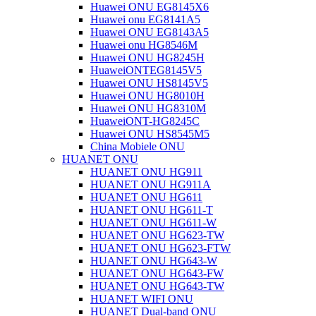
Huawei ONU EG8145X6
Huawei onu EG8141A5
Huawei ONU EG8143A5
Huawei onu HG8546M
Huawei ONU HG8245H
HuaweiONTEG8145V5
Huawei ONU HS8145V5
Huawei ONU HG8010H
Huawei ONU HG8310M
HuaweiONT-HG8245C
Huawei ONU HS8545M5
China Mobiele ONU
HUANET ONU
HUANET ONU HG911
HUANET ONU HG911A
HUANET ONU HG611
HUANET ONU HG611-T
HUANET ONU HG611-W
HUANET ONU HG623-TW
HUANET ONU HG623-FTW
HUANET ONU HG643-W
HUANET ONU HG643-FW
HUANET ONU HG643-TW
HUANET WIFI ONU
HUANET Dual-band ONU