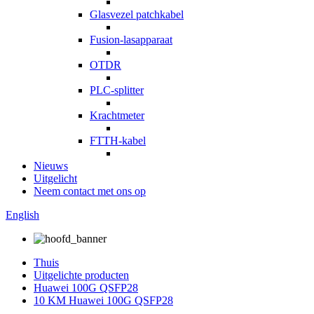
Glasvezel patchkabel
Fusion-lasapparaat
OTDR
PLC-splitter
Krachtmeter
FTTH-kabel
Nieuws
Uitgelicht
Neem contact met ons op
English
Thuis
Uitgelichte producten
Huawei 100G QSFP28
10 KM Huawei 100G QSFP28