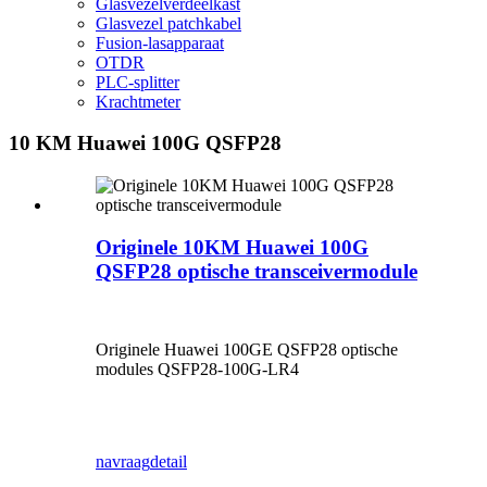
Glasvezelverdeelkast
Glasvezel patchkabel
Fusion-lasapparaat
OTDR
PLC-splitter
Krachtmeter
10 KM Huawei 100G QSFP28
Originele 10KM Huawei 100G
QSFP28 optische transceivermodule
Originele Huawei 100GE QSFP28 optische
modules QSFP28-100G-LR4
navraag
detail