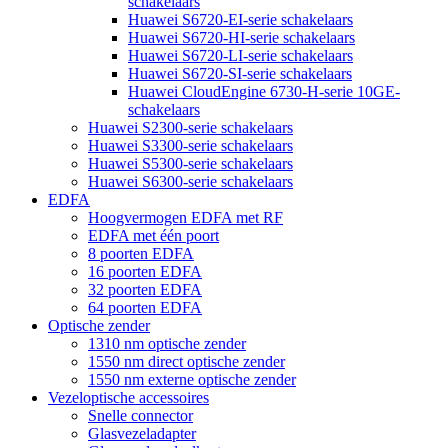
schakelaars
Huawei S6720-EI-serie schakelaars
Huawei S6720-HI-serie schakelaars
Huawei S6720-LI-serie schakelaars
Huawei S6720-SI-serie schakelaars
Huawei CloudEngine 6730-H-serie 10GE-
schakelaars
Huawei S2300-serie schakelaars
Huawei S3300-serie schakelaars
Huawei S5300-serie schakelaars
Huawei S6300-serie schakelaars
EDFA
Hoogvermogen EDFA met RF
EDFA met één poort
8 poorten EDFA
16 poorten EDFA
32 poorten EDFA
64 poorten EDFA
Optische zender
1310 nm optische zender
1550 nm direct optische zender
1550 nm externe optische zender
Vezeloptische accessoires
Snelle connector
Glasvezeladapter