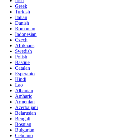
Irish
Greek
Turkish
Italian
Danish
Romanian
Indonesian
Czech
Afrikaans
Swedish
Polish
Basque
Catalan
Esperanto
Hindi
Lao
Albanian
Amharic
Armenian
Azerbaijani
Belarusian
Bengali
Bosnian
Bulgarian
Cebuano