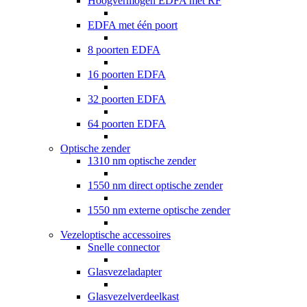
Hoogvermogen EDFA met RF
EDFA met één poort
8 poorten EDFA
16 poorten EDFA
32 poorten EDFA
64 poorten EDFA
Optische zender
1310 nm optische zender
1550 nm direct optische zender
1550 nm externe optische zender
Vezeloptische accessoires
Snelle connector
Glasvezeladapter
Glasvezelverdeelkast