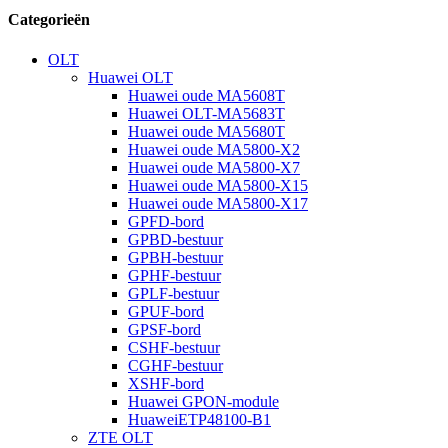
Categorieën
OLT
Huawei OLT
Huawei oude MA5608T
Huawei OLT-MA5683T
Huawei oude MA5680T
Huawei oude MA5800-X2
Huawei oude MA5800-X7
Huawei oude MA5800-X15
Huawei oude MA5800-X17
GPFD-bord
GPBD-bestuur
GPBH-bestuur
GPHF-bestuur
GPLF-bestuur
GPUF-bord
GPSF-bord
CSHF-bestuur
CGHF-bestuur
XSHF-bord
Huawei GPON-module
HuaweiETP48100-B1
ZTE OLT