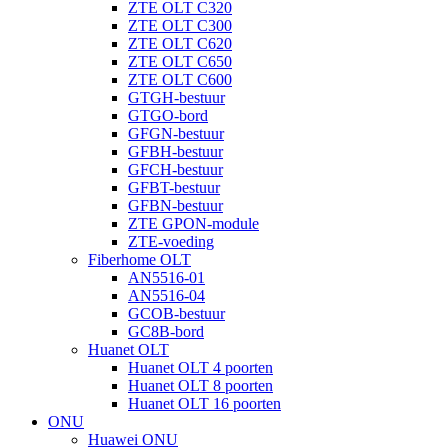
ZTE OLT C320
ZTE OLT C300
ZTE OLT C620
ZTE OLT C650
ZTE OLT C600
GTGH-bestuur
GTGO-bord
GFGN-bestuur
GFBH-bestuur
GFCH-bestuur
GFBT-bestuur
GFBN-bestuur
ZTE GPON-module
ZTE-voeding
Fiberhome OLT
AN5516-01
AN5516-04
GCOB-bestuur
GC8B-bord
Huanet OLT
Huanet OLT 4 poorten
Huanet OLT 8 poorten
Huanet OLT 16 poorten
ONU
Huawei ONU