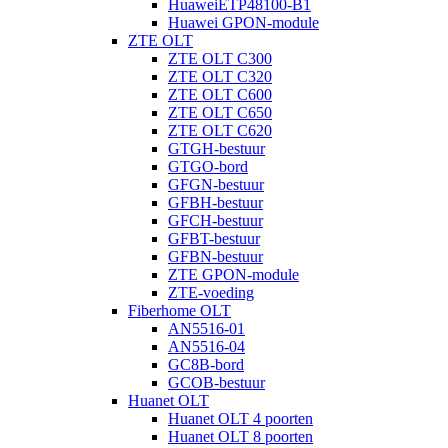
HuaweiETP48100-B1
Huawei GPON-module
ZTE OLT
ZTE OLT C300
ZTE OLT C320
ZTE OLT C600
ZTE OLT C650
ZTE OLT C620
GTGH-bestuur
GTGO-bord
GFGN-bestuur
GFBH-bestuur
GFCH-bestuur
GFBT-bestuur
GFBN-bestuur
ZTE GPON-module
ZTE-voeding
Fiberhome OLT
AN5516-01
AN5516-04
GC8B-bord
GCOB-bestuur
Huanet OLT
Huanet OLT 4 poorten
Huanet OLT 8 poorten