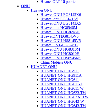
Huanet OLT 16 poorten
ONU
Huawei ONU
Huawei ONU EG8145X6
Huawei onu EG8141A5
Huawei ONU EG8143A5
Huawei onu HG8546M
Huawei ONU HG8245H
HuaweiONTEG8145V5
Huawei ONU HS8145V5
HuaweiONT-HG8245C
Huawei ONU HG8310M
Huawei ONU HG8010H
Huawei ONU HS8545M5
China Mobiele ONU
HUANET ONU
HUANET ONU HG911
HUANET ONU HG911A
HUANET ONU HG611
HUANET ONU HG611-T
HUANET ONU HG611-W
HUANET ONU HG623-TW
HUANET ONU HG623-FTW
HUANET ONU HG643-W
HUANET ONU HG643-TW