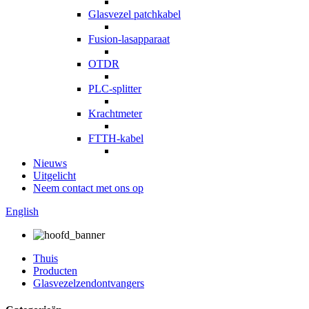
Glasvezel patchkabel
Fusion-lasapparaat
OTDR
PLC-splitter
Krachtmeter
FTTH-kabel
Nieuws
Uitgelicht
Neem contact met ons op
English
Thuis
Producten
Glasvezelzendontvangers