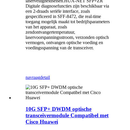
laserveiligheidseisen.HUA-NET SFP+ZR
Digitale diagnosefuncties zijn beschikbaar via
een 2-draads seriële interface, zoals
gespecificeerd in SFF-8472, die real-time
toegang mogelijk maakt tot bedrijfsparameters
van het apparaat, zoals
zendontvangertemperatuur,
laservoorspanningsstroom, verzonden optisch
vermogen, ontvangen optische voeding en
voedingsspanning van de transceiver.
navraag
detail
10G SFP+ DWDM optische
transceivermodule Compatibel met
Cisco Huawei