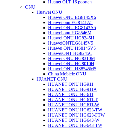
Huanet OLT 16 poorten
ONU
Huawei ONU
Huawei ONU EG8145X6
Huawei onu EG8141A5
Huawei ONU EG8143A5
Huawei onu HG8546M
Huawei ONU HG8245H
HuaweiONTEG8145V5
Huawei ONU HS8145V5
HuaweiONT-HG8245C
Huawei ONU HG8310M
Huawei ONU HG8010H
Huawei ONU HS8545M5
China Mobiele ONU
HUANET ONU
HUANET ONU HG911
HUANET ONU HG911A
HUANET ONU HG611
HUANET ONU HG611-T
HUANET ONU HG611-W
HUANET ONU HG623-TW
HUANET ONU HG623-FTW
HUANET ONU HG643-W
HUANET ONU HG643-TW