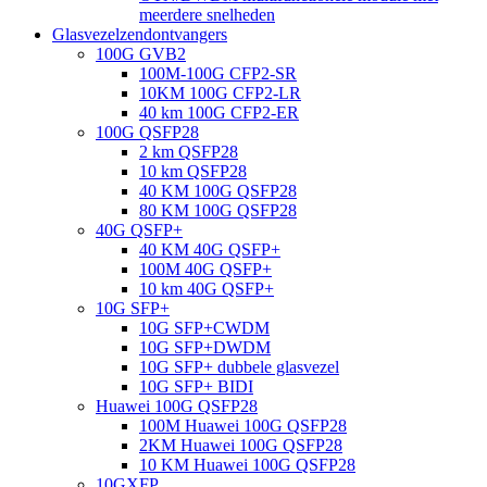
meerdere snelheden
Glasvezelzendontvangers
100G GVB2
100M-100G CFP2-SR
10KM 100G CFP2-LR
40 km 100G CFP2-ER
100G QSFP28
2 km QSFP28
10 km QSFP28
40 KM 100G QSFP28
80 KM 100G QSFP28
40G QSFP+
40 KM 40G QSFP+
100M 40G QSFP+
10 km 40G QSFP+
10G SFP+
10G SFP+CWDM
10G SFP+DWDM
10G SFP+ dubbele glasvezel
10G SFP+ BIDI
Huawei 100G QSFP28
100M Huawei 100G QSFP28
2KM Huawei 100G QSFP28
10 KM Huawei 100G QSFP28
10GXFP