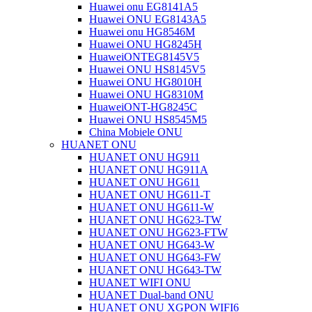
Huawei onu EG8141A5
Huawei ONU EG8143A5
Huawei onu HG8546M
Huawei ONU HG8245H
HuaweiONTEG8145V5
Huawei ONU HS8145V5
Huawei ONU HG8010H
Huawei ONU HG8310M
HuaweiONT-HG8245C
Huawei ONU HS8545M5
China Mobiele ONU
HUANET ONU
HUANET ONU HG911
HUANET ONU HG911A
HUANET ONU HG611
HUANET ONU HG611-T
HUANET ONU HG611-W
HUANET ONU HG623-TW
HUANET ONU HG623-FTW
HUANET ONU HG643-W
HUANET ONU HG643-FW
HUANET ONU HG643-TW
HUANET WIFI ONU
HUANET Dual-band ONU
HUANET ONU XGPON WIFI6