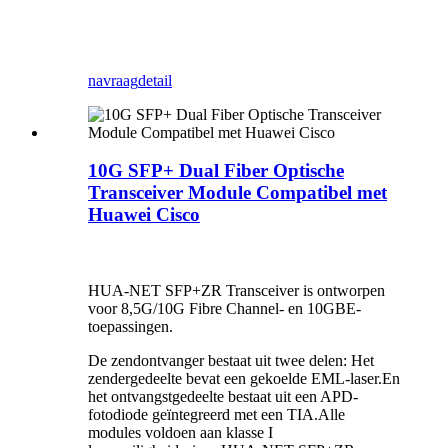
navraag
detail
10G SFP+ Dual Fiber Optische
Transceiver Module Compatibel met
Huawei Cisco
HUA-NET SFP+ZR Transceiver is ontworpen
voor 8,5G/10G Fibre Channel- en 10GBE-
toepassingen.
De zendontvanger bestaat uit twee delen: Het
zendergedeelte bevat een gekoelde EML-laser.En
het ontvangstgedeelte bestaat uit een APD-
fotodiode geïntegreerd met een TIA.Alle
modules voldoen aan klasse I