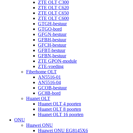
ZTE OLT C300
ZTE OLT C620
ZTE OLT C650
ZTE OLT C600
GTGH-bestuur
GTGO-bord
GFGN-bestuur
GFBH-bestuur
GFCH-bestuur
GFBT-bestuur
GFBN-bestuur
ZTE GPON-module
ZTE-voeding
Fiberhome OLT
AN5516-01
AN5516-04
GCOB-bestuur
GC8B-bord
Huanet OLT
Huanet OLT 4 poorten
Huanet OLT 8 poorten
Huanet OLT 16 poorten
ONU
Huawei ONU
Huawei ONU EG8145X6