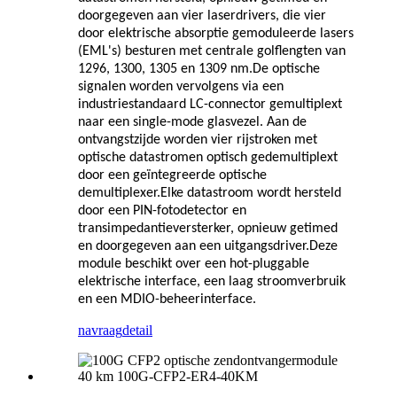
doorgegeven aan vier laserdrivers, die vier
door elektrische absorptie gemoduleerde lasers
(EML's) besturen met centrale golflengten van
1296, 1300, 1305 en 1309 nm.De optische
signalen worden vervolgens via een
industriestandaard LC-connector gemultiplext
naar een single-mode glasvezel. Aan de
ontvangstzijde worden vier rijstroken met
optische datastromen optisch gedemultiplext
door een geïntegreerde optische
demultiplexer.Elke datastroom wordt hersteld
door een PIN-fotodetector en
transimpedantieversterker, opnieuw getimed
en doorgegeven aan een uitgangsdriver.Deze
module beschikt over een hot-pluggable
elektrische interface, een laag stroomverbruik
en een MDIO-beheerinterface.
navraag
detail