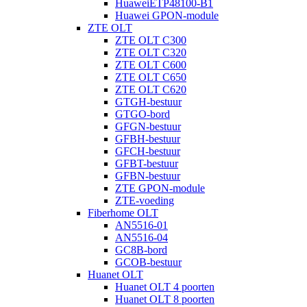
HuaweiETP48100-B1
Huawei GPON-module
ZTE OLT
ZTE OLT C300
ZTE OLT C320
ZTE OLT C600
ZTE OLT C650
ZTE OLT C620
GTGH-bestuur
GTGO-bord
GFGN-bestuur
GFBH-bestuur
GFCH-bestuur
GFBT-bestuur
GFBN-bestuur
ZTE GPON-module
ZTE-voeding
Fiberhome OLT
AN5516-01
AN5516-04
GC8B-bord
GCOB-bestuur
Huanet OLT
Huanet OLT 4 poorten
Huanet OLT 8 poorten