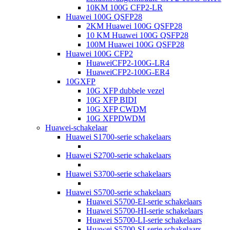
10KM 100G CFP2-LR
Huawei 100G QSFP28
2KM Huawei 100G QSFP28
10 KM Huawei 100G QSFP28
100M Huawei 100G QSFP28
Huawei 100G CFP2
HuaweiCFP2-100G-LR4
HuaweiCFP2-100G-ER4
10GXFP
10G XFP dubbele vezel
10G XFP BIDI
10G XFP CWDM
10G XFPDWDM
Huawei-schakelaar
Huawei S1700-serie schakelaars
Huawei S2700-serie schakelaars
Huawei S3700-serie schakelaars
Huawei S5700-serie schakelaars
Huawei S5700-EI-serie schakelaars
Huawei S5700-HI-serie schakelaars
Huawei S5700-LI-serie schakelaars
Huawei S5700-SI-serie schakelaars