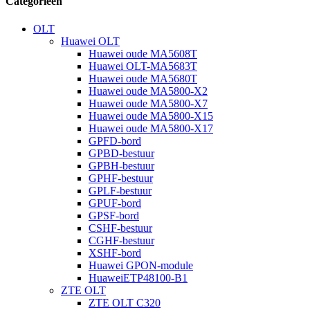
Categorieën
OLT
Huawei OLT
Huawei oude MA5608T
Huawei OLT-MA5683T
Huawei oude MA5680T
Huawei oude MA5800-X2
Huawei oude MA5800-X7
Huawei oude MA5800-X15
Huawei oude MA5800-X17
GPFD-bord
GPBD-bestuur
GPBH-bestuur
GPHF-bestuur
GPLF-bestuur
GPUF-bord
GPSF-bord
CSHF-bestuur
CGHF-bestuur
XSHF-bord
Huawei GPON-module
HuaweiETP48100-B1
ZTE OLT
ZTE OLT C320