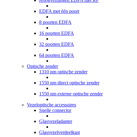
Hoogvermogen EDFA met RF
EDFA met één poort
8 poorten EDFA
16 poorten EDFA
32 poorten EDFA
64 poorten EDFA
Optische zender
1310 nm optische zender
1550 nm direct optische zender
1550 nm externe optische zender
Vezeloptische accessoires
Snelle connector
Glasvezeladapter
Glasvezelverdeelkast