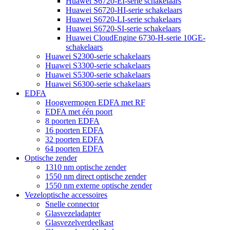
Huawei S6720-EI-serie schakelaars
Huawei S6720-HI-serie schakelaars
Huawei S6720-LI-serie schakelaars
Huawei S6720-SI-serie schakelaars
Huawei CloudEngine 6730-H-serie 10GE-
schakelaars
Huawei S2300-serie schakelaars
Huawei S3300-serie schakelaars
Huawei S5300-serie schakelaars
Huawei S6300-serie schakelaars
EDFA
Hoogvermogen EDFA met RF
EDFA met één poort
8 poorten EDFA
16 poorten EDFA
32 poorten EDFA
64 poorten EDFA
Optische zender
1310 nm optische zender
1550 nm direct optische zender
1550 nm externe optische zender
Vezeloptische accessoires
Snelle connector
Glasvezeladapter
Glasvezelverdeelkast