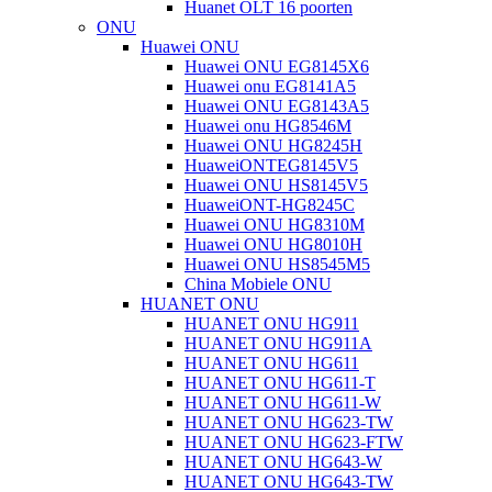
Huanet OLT 16 poorten
ONU
Huawei ONU
Huawei ONU EG8145X6
Huawei onu EG8141A5
Huawei ONU EG8143A5
Huawei onu HG8546M
Huawei ONU HG8245H
HuaweiONTEG8145V5
Huawei ONU HS8145V5
HuaweiONT-HG8245C
Huawei ONU HG8310M
Huawei ONU HG8010H
Huawei ONU HS8545M5
China Mobiele ONU
HUANET ONU
HUANET ONU HG911
HUANET ONU HG911A
HUANET ONU HG611
HUANET ONU HG611-T
HUANET ONU HG611-W
HUANET ONU HG623-TW
HUANET ONU HG623-FTW
HUANET ONU HG643-W
HUANET ONU HG643-TW