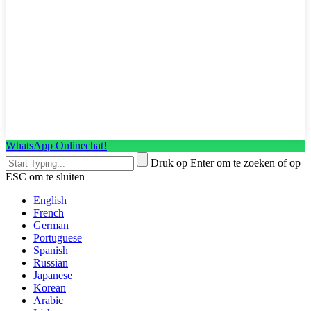
WhatsApp Onlinechat!
Druk op Enter om te zoeken of op
ESC om te sluiten
English
French
German
Portuguese
Spanish
Russian
Japanese
Korean
Arabic