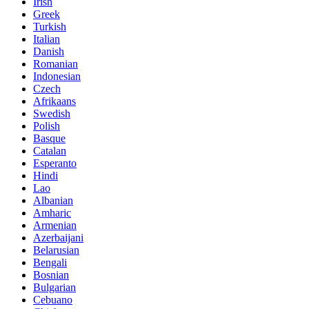
Irish
Greek
Turkish
Italian
Danish
Romanian
Indonesian
Czech
Afrikaans
Swedish
Polish
Basque
Catalan
Esperanto
Hindi
Lao
Albanian
Amharic
Armenian
Azerbaijani
Belarusian
Bengali
Bosnian
Bulgarian
Cebuano