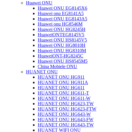
Huawei ONU
Huawei ONU EG8145X6
Huawei onu EG8141A5
Huawei ONU EG8143A5
Huawei onu HG8546M
Huawei ONU HG8245H
HuaweiONTEG8145V5
Huawei ONU HS8145V5
Huawei ONU HG8010H
Huawei ONU HG8310M
HuaweiONT-HG8245C
Huawei ONU HS8545M5
China Mobiele ONU
HUANET ONU
HUANET ONU HG911
HUANET ONU HG911A
HUANET ONU HG611
HUANET ONU HG611-T
HUANET ONU HG611-W
HUANET ONU HG623-TW
HUANET ONU HG623-FTW
HUANET ONU HG643-W
HUANET ONU HG643-FW
HUANET ONU HG643-TW
HUANET WIFI ONU