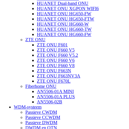
HUANET Dual-band ONU
HUANET ONU XGPON WIFI6
HUANET ONU HG650-FW
HUANET ONU HG650-FTW
HUANET ONU HG660-W
HUANET ONU HG660-TW
HUANET ONU HG660-FW
ZTE ONU
ZTE ONU F601
ZTE ONU F660 V5
ZTE ONU F660 V5.2
ZTE ONU F660 V6
ZTE ONU F660 V8
ZTE ONU F663N
ZTE ONU F663NV3A
ZTE ONU F670L
Fiberhome ONU
AN5506-01A MINI
AN5506-01A PLUS
AN5506-02B
WDM-systeem
Passieve CWDM
Passieve CCWDM
Passieve DWDM
DWDM en OTN