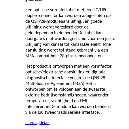
Een optische vezellintkabel met een LC/UPC
duplex-connector kan worden aangesloten op
de QSFP28-moduleaansluiting.Een goede
uitlijning wordt verzekerd door de
geleidepennen in de houder.De kabel kan
doorgaans niet worden gedraaid voor een juiste
uitlijning van kanaal tot kanaal.De elektrische
aansluiting wordt tot stand gebracht via een
MSA-compatibele 38-pins randconnector.
Het product is ontworpen met een vormfactor,
optische/elektrische aansluiting en digitale
diagnostische interface volgens de QSFP28
Multi-Source Agreement (MSA).Het is
ontworpen om te voldoen aan de zwaarste
externe bedrijfsomstandigheden, waaronder
temperatuur, vochtigheid en EMI-
interferentie.De module kan worden beheerd
via de I2C tweedraads seriële interface.
navraag
detail