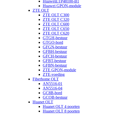
HuaweiETP48100-B1
Huawei GPON-module
ZTE OLT
ZTE OLT C300
ZTE OLT C320
ZTE OLT C600
ZTE OLT C650
ZTE OLT C620
GTGH-bestuur
GTGO-bord
GFGN-bestuur
GFBH-bestuur
GFCH-bestuur
GFBT-bestuur
GFBN-bestuur
ZTE GPON-module
ZTE-voeding
Fiberhome OLT
AN5516-01
AN5516-04
GC8B-bord
GCOB-bestuur
Huanet OLT
Huanet OLT 4 poorten
Huanet OLT 8 poorten