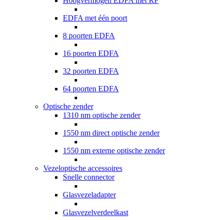
Hoogvermogen EDFA met RF
EDFA met één poort
8 poorten EDFA
16 poorten EDFA
32 poorten EDFA
64 poorten EDFA
Optische zender
1310 nm optische zender
1550 nm direct optische zender
1550 nm externe optische zender
Vezeloptische accessoires
Snelle connector
Glasvezeladapter
Glasvezelverdeelkast