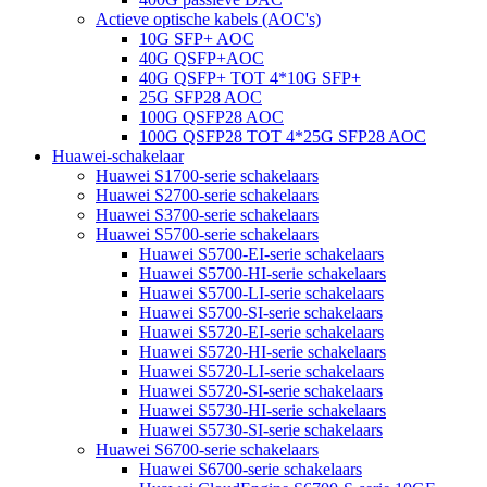
Actieve optische kabels (AOC's)
10G SFP+ AOC
40G QSFP+AOC
40G QSFP+ TOT 4*10G SFP+
25G SFP28 AOC
100G QSFP28 AOC
100G QSFP28 TOT 4*25G SFP28 AOC
Huawei-schakelaar
Huawei S1700-serie schakelaars
Huawei S2700-serie schakelaars
Huawei S3700-serie schakelaars
Huawei S5700-serie schakelaars
Huawei S5700-EI-serie schakelaars
Huawei S5700-HI-serie schakelaars
Huawei S5700-LI-serie schakelaars
Huawei S5700-SI-serie schakelaars
Huawei S5720-EI-serie schakelaars
Huawei S5720-HI-serie schakelaars
Huawei S5720-LI-serie schakelaars
Huawei S5720-SI-serie schakelaars
Huawei S5730-HI-serie schakelaars
Huawei S5730-SI-serie schakelaars
Huawei S6700-serie schakelaars
Huawei S6700-serie schakelaars