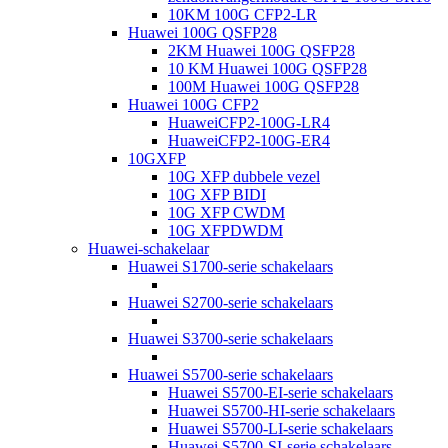
10KM 100G CFP2-LR
Huawei 100G QSFP28
2KM Huawei 100G QSFP28
10 KM Huawei 100G QSFP28
100M Huawei 100G QSFP28
Huawei 100G CFP2
HuaweiCFP2-100G-LR4
HuaweiCFP2-100G-ER4
10GXFP
10G XFP dubbele vezel
10G XFP BIDI
10G XFP CWDM
10G XFPDWDM
Huawei-schakelaar
Huawei S1700-serie schakelaars
Huawei S2700-serie schakelaars
Huawei S3700-serie schakelaars
Huawei S5700-serie schakelaars
Huawei S5700-EI-serie schakelaars
Huawei S5700-HI-serie schakelaars
Huawei S5700-LI-serie schakelaars
Huawei S5700-SI-serie schakelaars