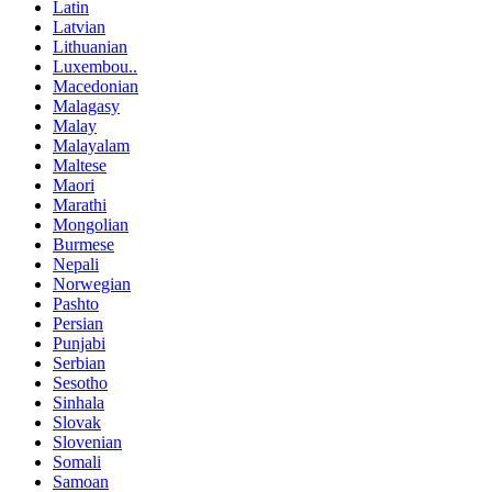
Latin
Latvian
Lithuanian
Luxembou..
Macedonian
Malagasy
Malay
Malayalam
Maltese
Maori
Marathi
Mongolian
Burmese
Nepali
Norwegian
Pashto
Persian
Punjabi
Serbian
Sesotho
Sinhala
Slovak
Slovenian
Somali
Samoan