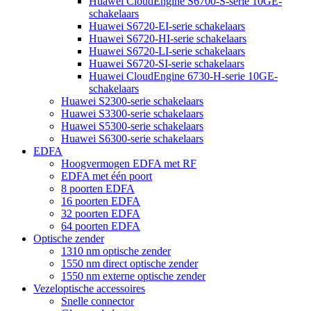
Huawei CloudEngine S6700-S-serie 10GE-
schakelaars
Huawei S6720-EI-serie schakelaars
Huawei S6720-HI-serie schakelaars
Huawei S6720-LI-serie schakelaars
Huawei S6720-SI-serie schakelaars
Huawei CloudEngine 6730-H-serie 10GE-
schakelaars
Huawei S2300-serie schakelaars
Huawei S3300-serie schakelaars
Huawei S5300-serie schakelaars
Huawei S6300-serie schakelaars
EDFA
Hoogvermogen EDFA met RF
EDFA met één poort
8 poorten EDFA
16 poorten EDFA
32 poorten EDFA
64 poorten EDFA
Optische zender
1310 nm optische zender
1550 nm direct optische zender
1550 nm externe optische zender
Vezeloptische accessoires
Snelle connector