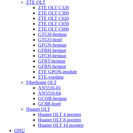
ZTE OLT
ZTE OLT C320
ZTE OLT C300
ZTE OLT C620
ZTE OLT C650
ZTE OLT C600
GTGH-bestuur
GTGO-bord
GFGN-bestuur
GFBH-bestuur
GFCH-bestuur
GFBT-bestuur
GFBN-bestuur
ZTE GPON-module
ZTE-voeding
Fiberhome OLT
AN5516-01
AN5516-04
GCOB-bestuur
GC8B-bord
Huanet OLT
Huanet OLT 4 poorten
Huanet OLT 8 poorten
Huanet OLT 16 poorten
ONU