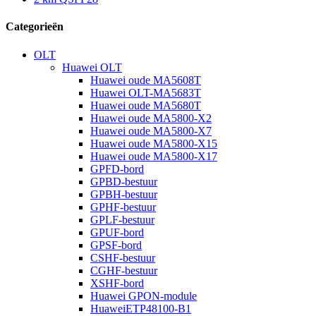
Categorieën
OLT
Huawei OLT
Huawei oude MA5608T
Huawei OLT-MA5683T
Huawei oude MA5680T
Huawei oude MA5800-X2
Huawei oude MA5800-X7
Huawei oude MA5800-X15
Huawei oude MA5800-X17
GPFD-bord
GPBD-bestuur
GPBH-bestuur
GPHF-bestuur
GPLF-bestuur
GPUF-bord
GPSF-bord
CSHF-bestuur
CGHF-bestuur
XSHF-bord
Huawei GPON-module
HuaweiETP48100-B1