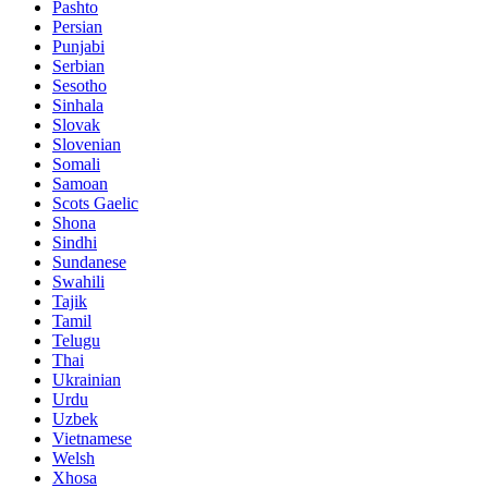
Pashto
Persian
Punjabi
Serbian
Sesotho
Sinhala
Slovak
Slovenian
Somali
Samoan
Scots Gaelic
Shona
Sindhi
Sundanese
Swahili
Tajik
Tamil
Telugu
Thai
Ukrainian
Urdu
Uzbek
Vietnamese
Welsh
Xhosa