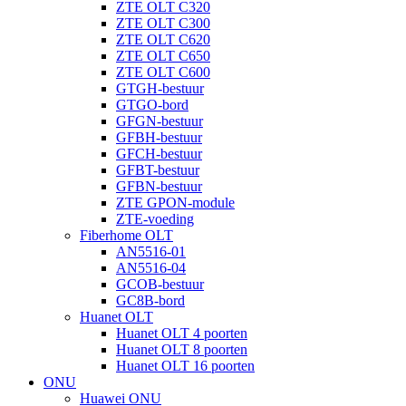
ZTE OLT C320
ZTE OLT C300
ZTE OLT C620
ZTE OLT C650
ZTE OLT C600
GTGH-bestuur
GTGO-bord
GFGN-bestuur
GFBH-bestuur
GFCH-bestuur
GFBT-bestuur
GFBN-bestuur
ZTE GPON-module
ZTE-voeding
Fiberhome OLT
AN5516-01
AN5516-04
GCOB-bestuur
GC8B-bord
Huanet OLT
Huanet OLT 4 poorten
Huanet OLT 8 poorten
Huanet OLT 16 poorten
ONU
Huawei ONU