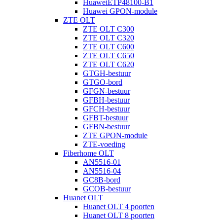
HuaweiETP48100-B1
Huawei GPON-module
ZTE OLT
ZTE OLT C300
ZTE OLT C320
ZTE OLT C600
ZTE OLT C650
ZTE OLT C620
GTGH-bestuur
GTGO-bord
GFGN-bestuur
GFBH-bestuur
GFCH-bestuur
GFBT-bestuur
GFBN-bestuur
ZTE GPON-module
ZTE-voeding
Fiberhome OLT
AN5516-01
AN5516-04
GC8B-bord
GCOB-bestuur
Huanet OLT
Huanet OLT 4 poorten
Huanet OLT 8 poorten