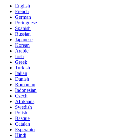
English
French
German
Portuguese
Spanish
Russian
Japanese
Korean
Arabic
Irish
Greek
Turkish
Italian
Danish
Romanian
Indonesian
Czech
Afrikaans
Swedish
Polish
Basque
Catalan
Esperanto
Hindi