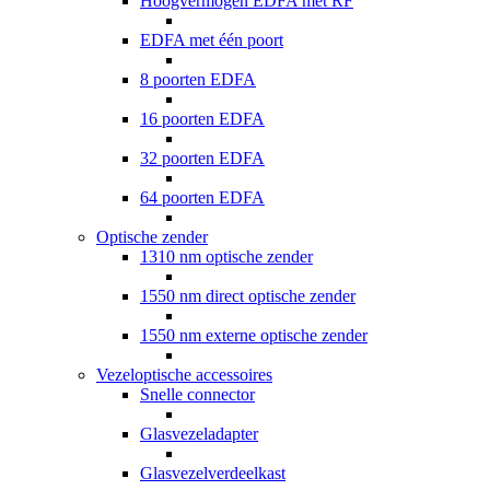
Hoogvermogen EDFA met RF
EDFA met één poort
8 poorten EDFA
16 poorten EDFA
32 poorten EDFA
64 poorten EDFA
Optische zender
1310 nm optische zender
1550 nm direct optische zender
1550 nm externe optische zender
Vezeloptische accessoires
Snelle connector
Glasvezeladapter
Glasvezelverdeelkast