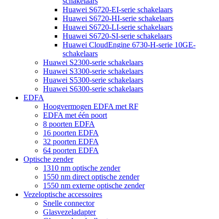
schakelaars
Huawei S6720-EI-serie schakelaars
Huawei S6720-HI-serie schakelaars
Huawei S6720-LI-serie schakelaars
Huawei S6720-SI-serie schakelaars
Huawei CloudEngine 6730-H-serie 10GE-
schakelaars
Huawei S2300-serie schakelaars
Huawei S3300-serie schakelaars
Huawei S5300-serie schakelaars
Huawei S6300-serie schakelaars
EDFA
Hoogvermogen EDFA met RF
EDFA met één poort
8 poorten EDFA
16 poorten EDFA
32 poorten EDFA
64 poorten EDFA
Optische zender
1310 nm optische zender
1550 nm direct optische zender
1550 nm externe optische zender
Vezeloptische accessoires
Snelle connector
Glasvezeladapter