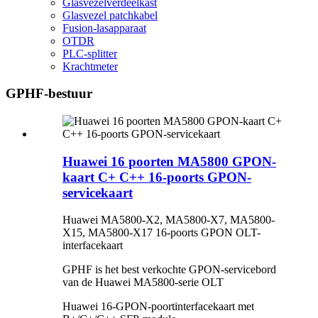
Glasvezelverdeelkast
Glasvezel patchkabel
Fusion-lasapparaat
OTDR
PLC-splitter
Krachtmeter
GPHF-bestuur
Huawei 16 poorten MA5800 GPON-
kaart C+ C++ 16-poorts GPON-
servicekaart
Huawei MA5800-X2, MA5800-X7, MA5800-
X15, MA5800-X17 16-poorts GPON OLT-
interfacekaart
GPHF is het best verkochte GPON-servicebord
van de Huawei MA5800-serie OLT
Huawei 16-GPON-poortinterfacekaart met