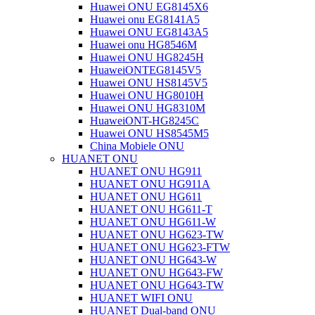
Huawei ONU EG8145X6
Huawei onu EG8141A5
Huawei ONU EG8143A5
Huawei onu HG8546M
Huawei ONU HG8245H
HuaweiONTEG8145V5
Huawei ONU HS8145V5
Huawei ONU HG8010H
Huawei ONU HG8310M
HuaweiONT-HG8245C
Huawei ONU HS8545M5
China Mobiele ONU
HUANET ONU
HUANET ONU HG911
HUANET ONU HG911A
HUANET ONU HG611
HUANET ONU HG611-T
HUANET ONU HG611-W
HUANET ONU HG623-TW
HUANET ONU HG623-FTW
HUANET ONU HG643-W
HUANET ONU HG643-FW
HUANET ONU HG643-TW
HUANET WIFI ONU
HUANET Dual-band ONU