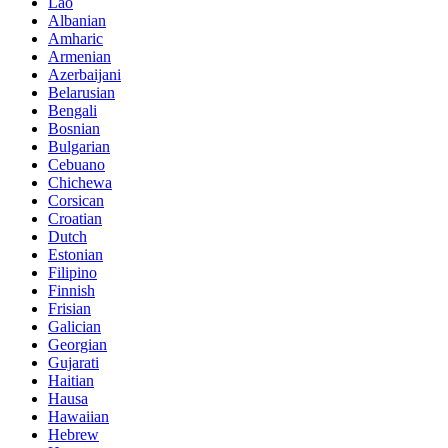
Lao
Albanian
Amharic
Armenian
Azerbaijani
Belarusian
Bengali
Bosnian
Bulgarian
Cebuano
Chichewa
Corsican
Croatian
Dutch
Estonian
Filipino
Finnish
Frisian
Galician
Georgian
Gujarati
Haitian
Hausa
Hawaiian
Hebrew