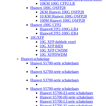
10KM 100G CFP2-LR
Huawei 100G QSFP28
2KM Huawei 100G QSFP28
10 KM Huawei 100G QSFP28
100M Huawei 100G QSFP28
Huawei 100G CFP2
HuaweiCFP2-100G-LR4
HuaweiCFP2-100G-ER4
10GXFP
10G XFP dubbele vezel
10G XFP BIDI
10G XFP CWDM
10G XFPDWDM
Huawei-schakelaar
Huawei S1700-serie schakelaars
Huawei S2700-serie schakelaars
Huawei S3700-serie schakelaars
Huawei S5700-serie schakelaars
Huawei S5700-EI-serie schakelaars
Huawei S5700-HI-serie schakelaars
Huawei S5700-LI-serie schakelaars
Huawei S5700-SI-serie schakelaars