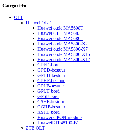
Categorieën
OLT
Huawei OLT
Huawei oude MA5608T
Huawei OLT-MA5683T
Huawei oude MA5680T
Huawei oude MA5800-X2
Huawei oude MA5800-X7
Huawei oude MA5800-X15
Huawei oude MA5800-X17
GPFD-bord
GPBD-bestuur
GPBH-bestuur
GPHF-bestuur
GPLF-bestuur
GPUF-bord
GPSF-bord
CSHF-bestuur
CGHF-bestuur
XSHF-bord
Huawei GPON-module
HuaweiETP48100-B1
ZTE OLT