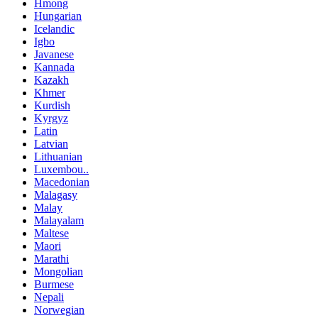
Hmong
Hungarian
Icelandic
Igbo
Javanese
Kannada
Kazakh
Khmer
Kurdish
Kyrgyz
Latin
Latvian
Lithuanian
Luxembou..
Macedonian
Malagasy
Malay
Malayalam
Maltese
Maori
Marathi
Mongolian
Burmese
Nepali
Norwegian