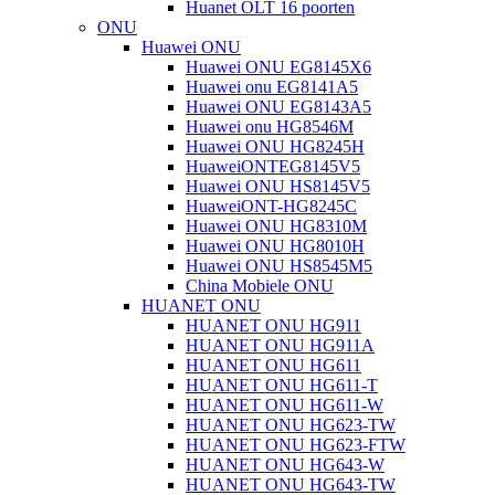
Huanet OLT 16 poorten
ONU
Huawei ONU
Huawei ONU EG8145X6
Huawei onu EG8141A5
Huawei ONU EG8143A5
Huawei onu HG8546M
Huawei ONU HG8245H
HuaweiONTEG8145V5
Huawei ONU HS8145V5
HuaweiONT-HG8245C
Huawei ONU HG8310M
Huawei ONU HG8010H
Huawei ONU HS8545M5
China Mobiele ONU
HUANET ONU
HUANET ONU HG911
HUANET ONU HG911A
HUANET ONU HG611
HUANET ONU HG611-T
HUANET ONU HG611-W
HUANET ONU HG623-TW
HUANET ONU HG623-FTW
HUANET ONU HG643-W
HUANET ONU HG643-TW