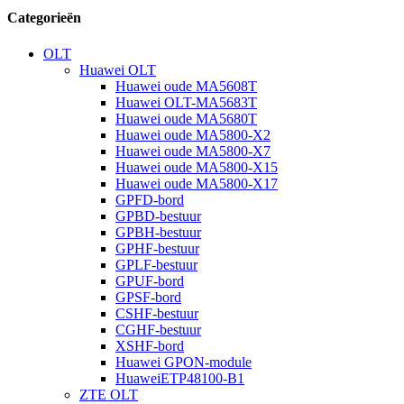
Categorieën
OLT
Huawei OLT
Huawei oude MA5608T
Huawei OLT-MA5683T
Huawei oude MA5680T
Huawei oude MA5800-X2
Huawei oude MA5800-X7
Huawei oude MA5800-X15
Huawei oude MA5800-X17
GPFD-bord
GPBD-bestuur
GPBH-bestuur
GPHF-bestuur
GPLF-bestuur
GPUF-bord
GPSF-bord
CSHF-bestuur
CGHF-bestuur
XSHF-bord
Huawei GPON-module
HuaweiETP48100-B1
ZTE OLT