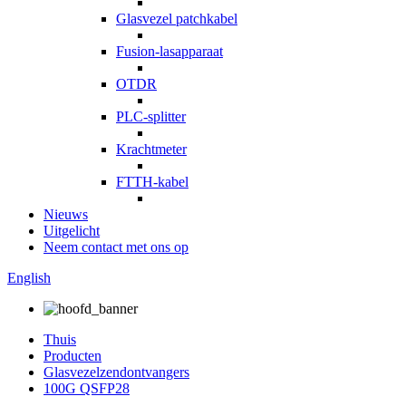
Glasvezel patchkabel
Fusion-lasapparaat
OTDR
PLC-splitter
Krachtmeter
FTTH-kabel
Nieuws
Uitgelicht
Neem contact met ons op
English
Thuis
Producten
Glasvezelzendontvangers
100G QSFP28