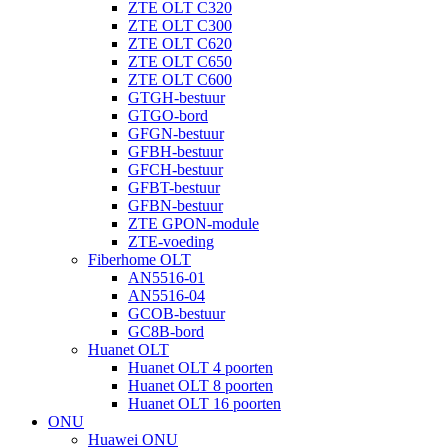
ZTE OLT C320
ZTE OLT C300
ZTE OLT C620
ZTE OLT C650
ZTE OLT C600
GTGH-bestuur
GTGO-bord
GFGN-bestuur
GFBH-bestuur
GFCH-bestuur
GFBT-bestuur
GFBN-bestuur
ZTE GPON-module
ZTE-voeding
Fiberhome OLT
AN5516-01
AN5516-04
GCOB-bestuur
GC8B-bord
Huanet OLT
Huanet OLT 4 poorten
Huanet OLT 8 poorten
Huanet OLT 16 poorten
ONU
Huawei ONU