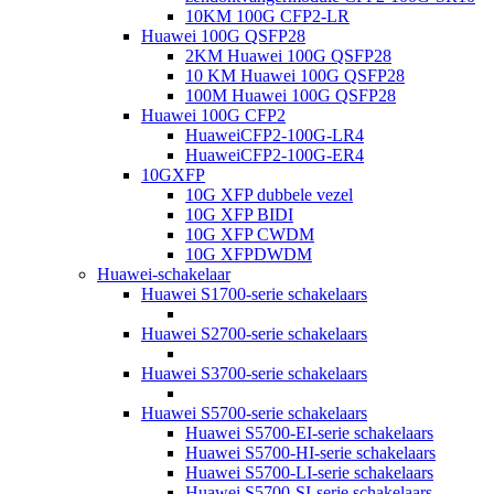
10KM 100G CFP2-LR
Huawei 100G QSFP28
2KM Huawei 100G QSFP28
10 KM Huawei 100G QSFP28
100M Huawei 100G QSFP28
Huawei 100G CFP2
HuaweiCFP2-100G-LR4
HuaweiCFP2-100G-ER4
10GXFP
10G XFP dubbele vezel
10G XFP BIDI
10G XFP CWDM
10G XFPDWDM
Huawei-schakelaar
Huawei S1700-serie schakelaars
Huawei S2700-serie schakelaars
Huawei S3700-serie schakelaars
Huawei S5700-serie schakelaars
Huawei S5700-EI-serie schakelaars
Huawei S5700-HI-serie schakelaars
Huawei S5700-LI-serie schakelaars
Huawei S5700-SI-serie schakelaars