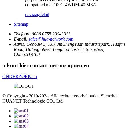
compatibel met 100G 4WDM-40 MSA.
navraag
detail
Sitemap
Telefoon:
0086 0755 29043313
E-mail:
sales@hua-network.com
Adres:
Gebouw 3, 13F, JinChengYuan Industriepark, Huafan
Road, Dalang Street, Longhua District, Shenzhen,
China.518109
u kunt hier contact met ons opnemen
ONDERZOEK nu
© Copyright - 2010-2024: Alle rechten voorbehouden.Shenzhen
HUANET Technologie CO., Ltd.