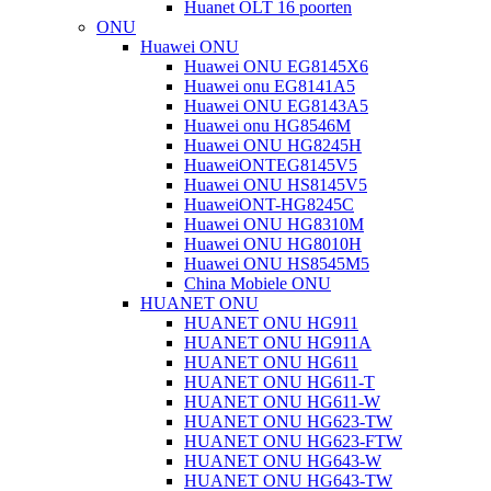
Huanet OLT 16 poorten
ONU
Huawei ONU
Huawei ONU EG8145X6
Huawei onu EG8141A5
Huawei ONU EG8143A5
Huawei onu HG8546M
Huawei ONU HG8245H
HuaweiONTEG8145V5
Huawei ONU HS8145V5
HuaweiONT-HG8245C
Huawei ONU HG8310M
Huawei ONU HG8010H
Huawei ONU HS8545M5
China Mobiele ONU
HUANET ONU
HUANET ONU HG911
HUANET ONU HG911A
HUANET ONU HG611
HUANET ONU HG611-T
HUANET ONU HG611-W
HUANET ONU HG623-TW
HUANET ONU HG623-FTW
HUANET ONU HG643-W
HUANET ONU HG643-TW