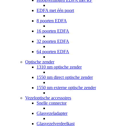
Hoogvermogen EDFA met RF
EDFA met één poort
8 poorten EDFA
16 poorten EDFA
32 poorten EDFA
64 poorten EDFA
Optische zender
1310 nm optische zender
1550 nm direct optische zender
1550 nm externe optische zender
Vezeloptische accessoires
Snelle connector
Glasvezeladapter
Glasvezelverdeelkast