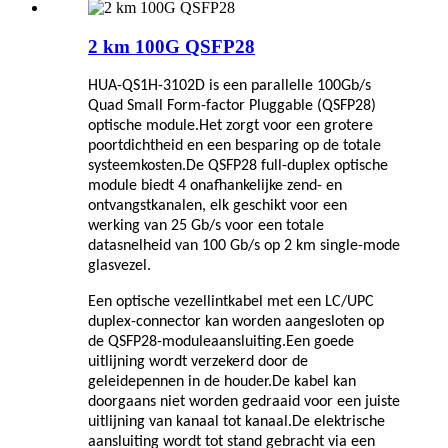
2 km 100G QSFP28
HUA-QS1H-3102
D
is een parallelle 100Gb/s
Quad Small Form-factor Pluggable (QSFP28)
optische module.Het zorgt voor een grotere
poortdichtheid en een besparing op de totale
systeemkosten.De QSFP28 full-duplex optische
module biedt 4 onafhankelijke zend- en
ontvangstkanalen, elk geschikt voor een
werking van 25 Gb/s voor een totale
datasnelheid van 100 Gb/s op 2 km single-mode
glasvezel.
Een optische vezellintkabel met een LC/UPC
duplex-connector kan worden aangesloten op
de QSFP28-moduleaansluiting.Een goede
uitlijning wordt verzekerd door de
geleidepennen in de houder.De kabel kan
doorgaans niet worden gedraaid voor een juiste
uitlijning van kanaal tot kanaal.De elektrische
aansluiting wordt tot stand gebracht via een