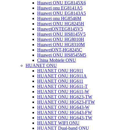
Huawei ONU EG8145X6
Huawei onu EG8141A5
Huawei ONU EG8143A5
Huawei onu HG8546M
Huawei ONU HG8245H
HuaweiONTEG8145V5
Huawei ONU HS8145V5
Huawei ONU HG8010H
Huawei ONU HG8310M
HuaweiONT-HG8245C
Huawei ONU HS8545M5
China Mobiele ONU
HUANET ONU
HUANET ONU HG911
HUANET ONU HG911A
HUANET ONU HG611
HUANET ONU HG611-T
HUANET ONU HG611-W
HUANET ONU HG623-TW
HUANET ONU HG623-FTW
HUANET ONU HG643-W
HUANET ONU HG643-FW
HUANET ONU HG643-TW
HUANET WIFI ONU
HUANET Dual-band ONU