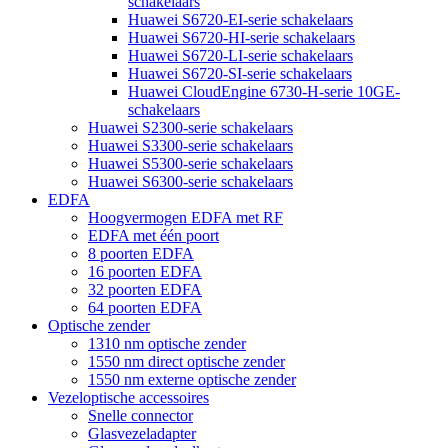
schakelaars
Huawei S6720-EI-serie schakelaars
Huawei S6720-HI-serie schakelaars
Huawei S6720-LI-serie schakelaars
Huawei S6720-SI-serie schakelaars
Huawei CloudEngine 6730-H-serie 10GE-
schakelaars
Huawei S2300-serie schakelaars
Huawei S3300-serie schakelaars
Huawei S5300-serie schakelaars
Huawei S6300-serie schakelaars
EDFA
Hoogvermogen EDFA met RF
EDFA met één poort
8 poorten EDFA
16 poorten EDFA
32 poorten EDFA
64 poorten EDFA
Optische zender
1310 nm optische zender
1550 nm direct optische zender
1550 nm externe optische zender
Vezeloptische accessoires
Snelle connector
Glasvezeladapter