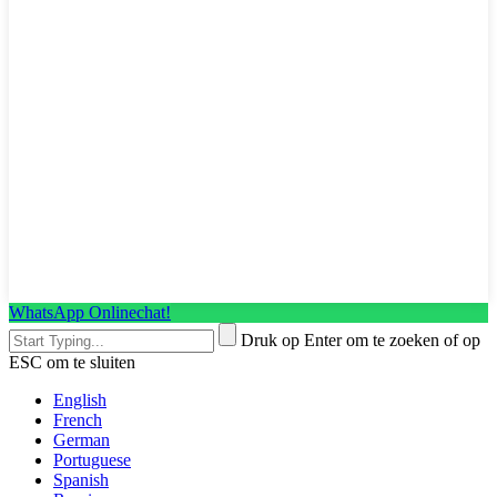
WhatsApp Onlinechat!
Druk op Enter om te zoeken of op
ESC om te sluiten
English
French
German
Portuguese
Spanish