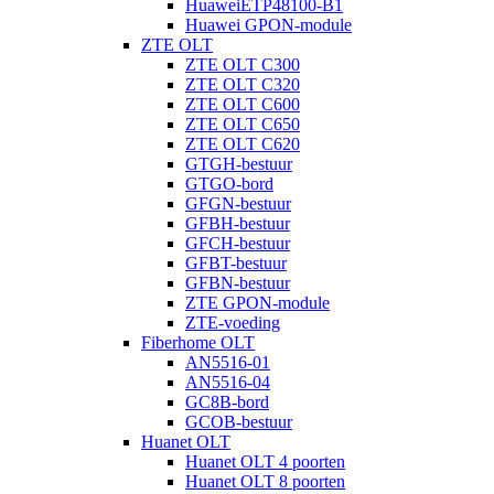
HuaweiETP48100-B1
Huawei GPON-module
ZTE OLT
ZTE OLT C300
ZTE OLT C320
ZTE OLT C600
ZTE OLT C650
ZTE OLT C620
GTGH-bestuur
GTGO-bord
GFGN-bestuur
GFBH-bestuur
GFCH-bestuur
GFBT-bestuur
GFBN-bestuur
ZTE GPON-module
ZTE-voeding
Fiberhome OLT
AN5516-01
AN5516-04
GC8B-bord
GCOB-bestuur
Huanet OLT
Huanet OLT 4 poorten
Huanet OLT 8 poorten