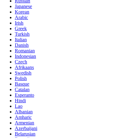
Russian
Japanese
Korean
Arabic
Irish
Greek
Turkish
Italian
Danish
Romanian
Indonesian
Czech
Afrikaans
Swedish
Polish
Basque
Catalan
Esperanto
Hindi
Lao
Albanian
Amharic
Armenian
Azerbaijani
Belarusian