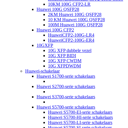
10KM 100G CFP2-LR
Huawei 100G QSFP28
2KM Huawei 100G QSFP28
10 KM Huawei 100G QSFP28
100M Huawei 100G QSFP28
Huawei 100G CFP2
HuaweiCFP2-100G-LR4
HuaweiCFP2-100G-ER4
10GXFP
10G XFP dubbele vezel
10G XFP BIDI
10G XFP CWDM
10G XFPDWDM
Huawei-schakelaar
Huawei S1700-serie schakelaars
Huawei S2700-serie schakelaars
Huawei S3700-serie schakelaars
Huawei S5700-serie schakelaars
Huawei S5700-EI-serie schakelaars
Huawei S5700-HI-serie schakelaars
Huawei S5700-LI-serie schakelaars
Huawei S5700-SI-serie schakelaars