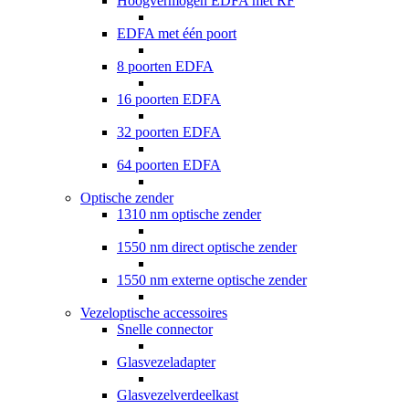
Hoogvermogen EDFA met RF
EDFA met één poort
8 poorten EDFA
16 poorten EDFA
32 poorten EDFA
64 poorten EDFA
Optische zender
1310 nm optische zender
1550 nm direct optische zender
1550 nm externe optische zender
Vezeloptische accessoires
Snelle connector
Glasvezeladapter
Glasvezelverdeelkast