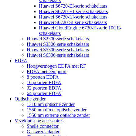
schakelaars
Huawei S6720-EI-serie schakelaars
Huawei S6720-HI-serie schakelaars
Huawei S6720-LI-serie schakelaars
Huawei S6720-SI-serie schakelaars
Huawei CloudEngine 6730-H-serie 10GE-
schakelaars
Huawei S2300-serie schakelaars
Huawei S3300-serie schakelaars
Huawei S5300-serie schakelaars
Huawei S6300-serie schakelaars
EDFA
Hoogvermogen EDFA met RF
EDFA met één poort
8 poorten EDFA
16 poorten EDFA
32 poorten EDFA
64 poorten EDFA
Optische zender
1310 nm optische zender
1550 nm direct optische zender
1550 nm externe optische zender
Vezeloptische accessoires
Snelle connector
Glasvezeladapter