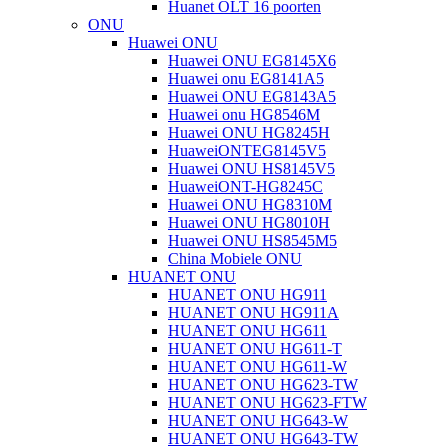
Huanet OLT 16 poorten
ONU
Huawei ONU
Huawei ONU EG8145X6
Huawei onu EG8141A5
Huawei ONU EG8143A5
Huawei onu HG8546M
Huawei ONU HG8245H
HuaweiONTEG8145V5
Huawei ONU HS8145V5
HuaweiONT-HG8245C
Huawei ONU HG8310M
Huawei ONU HG8010H
Huawei ONU HS8545M5
China Mobiele ONU
HUANET ONU
HUANET ONU HG911
HUANET ONU HG911A
HUANET ONU HG611
HUANET ONU HG611-T
HUANET ONU HG611-W
HUANET ONU HG623-TW
HUANET ONU HG623-FTW
HUANET ONU HG643-W
HUANET ONU HG643-TW