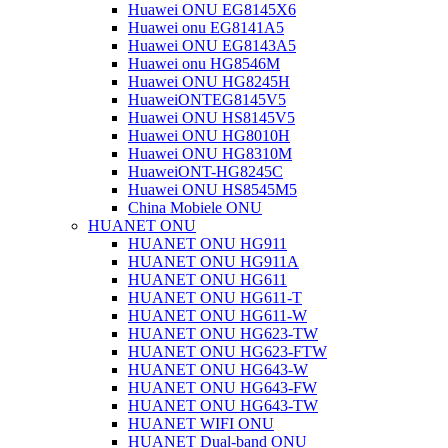
Huawei ONU EG8145X6
Huawei onu EG8141A5
Huawei ONU EG8143A5
Huawei onu HG8546M
Huawei ONU HG8245H
HuaweiONTEG8145V5
Huawei ONU HS8145V5
Huawei ONU HG8010H
Huawei ONU HG8310M
HuaweiONT-HG8245C
Huawei ONU HS8545M5
China Mobiele ONU
HUANET ONU
HUANET ONU HG911
HUANET ONU HG911A
HUANET ONU HG611
HUANET ONU HG611-T
HUANET ONU HG611-W
HUANET ONU HG623-TW
HUANET ONU HG623-FTW
HUANET ONU HG643-W
HUANET ONU HG643-FW
HUANET ONU HG643-TW
HUANET WIFI ONU
HUANET Dual-band ONU