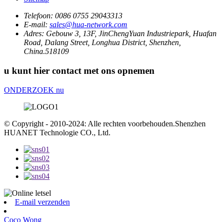
Telefoon:
0086 0755 29043313
E-mail:
sales@hua-network.com
Adres:
Gebouw 3, 13F, JinChengYuan Industriepark, Huafan
Road, Dalang Street, Longhua District, Shenzhen,
China.518109
u kunt hier contact met ons opnemen
ONDERZOEK nu
© Copyright - 2010-2024: Alle rechten voorbehouden.Shenzhen
HUANET Technologie CO., Ltd.
E-mail verzenden
Coco Wong