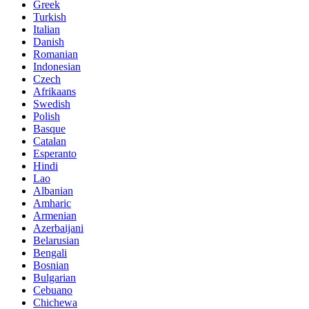
Greek
Turkish
Italian
Danish
Romanian
Indonesian
Czech
Afrikaans
Swedish
Polish
Basque
Catalan
Esperanto
Hindi
Lao
Albanian
Amharic
Armenian
Azerbaijani
Belarusian
Bengali
Bosnian
Bulgarian
Cebuano
Chichewa