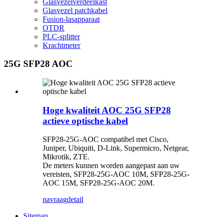
Glasvezelverdeelkast
Glasvezel patchkabel
Fusion-lasapparaat
OTDR
PLC-splitter
Krachtmeter
25G SFP28 AOC
Hoge kwaliteit AOC 25G SFP28
actieve optische kabel
SFP28-25G-AOC compatibel met Cisco,
Juniper, Ubiquiti, D-Link, Supermicro, Netgear,
Mikrotik, ZTE.
De meters kunnen worden aangepast aan uw
vereisten, SFP28-25G-AOC 10M, SFP28-25G-
AOC 15M, SFP28-25G-AOC 20M.
navraag
detail
Sitemap