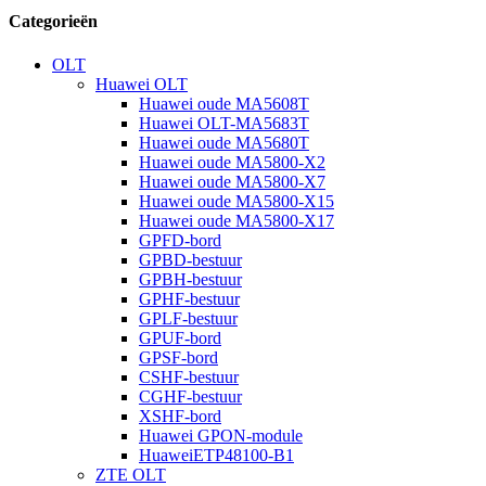
Categorieën
OLT
Huawei OLT
Huawei oude MA5608T
Huawei OLT-MA5683T
Huawei oude MA5680T
Huawei oude MA5800-X2
Huawei oude MA5800-X7
Huawei oude MA5800-X15
Huawei oude MA5800-X17
GPFD-bord
GPBD-bestuur
GPBH-bestuur
GPHF-bestuur
GPLF-bestuur
GPUF-bord
GPSF-bord
CSHF-bestuur
CGHF-bestuur
XSHF-bord
Huawei GPON-module
HuaweiETP48100-B1
ZTE OLT