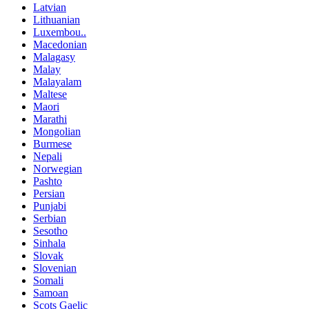
Latvian
Lithuanian
Luxembou..
Macedonian
Malagasy
Malay
Malayalam
Maltese
Maori
Marathi
Mongolian
Burmese
Nepali
Norwegian
Pashto
Persian
Punjabi
Serbian
Sesotho
Sinhala
Slovak
Slovenian
Somali
Samoan
Scots Gaelic