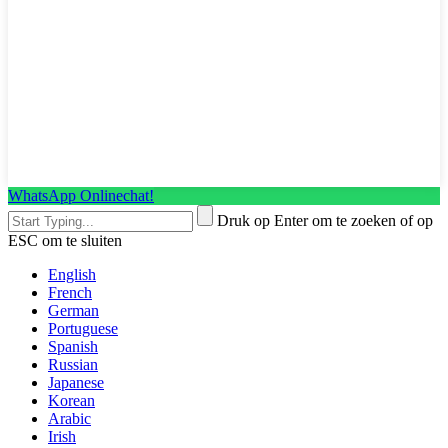
WhatsApp Onlinechat!
Druk op Enter om te zoeken of op
ESC om te sluiten
English
French
German
Portuguese
Spanish
Russian
Japanese
Korean
Arabic
Irish