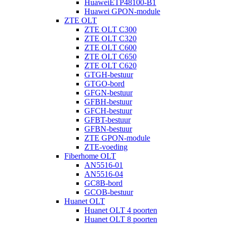
HuaweiETP48100-B1
Huawei GPON-module
ZTE OLT
ZTE OLT C300
ZTE OLT C320
ZTE OLT C600
ZTE OLT C650
ZTE OLT C620
GTGH-bestuur
GTGO-bord
GFGN-bestuur
GFBH-bestuur
GFCH-bestuur
GFBT-bestuur
GFBN-bestuur
ZTE GPON-module
ZTE-voeding
Fiberhome OLT
AN5516-01
AN5516-04
GC8B-bord
GCOB-bestuur
Huanet OLT
Huanet OLT 4 poorten
Huanet OLT 8 poorten