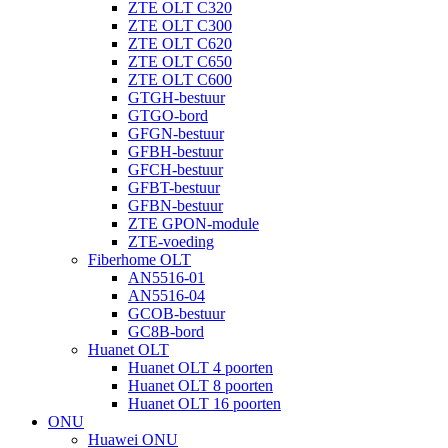
ZTE OLT C320
ZTE OLT C300
ZTE OLT C620
ZTE OLT C650
ZTE OLT C600
GTGH-bestuur
GTGO-bord
GFGN-bestuur
GFBH-bestuur
GFCH-bestuur
GFBT-bestuur
GFBN-bestuur
ZTE GPON-module
ZTE-voeding
Fiberhome OLT
AN5516-01
AN5516-04
GCOB-bestuur
GC8B-bord
Huanet OLT
Huanet OLT 4 poorten
Huanet OLT 8 poorten
Huanet OLT 16 poorten
ONU
Huawei ONU