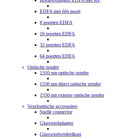
Hoogvermogen EDFA met RF
EDFA met één poort
8 poorten EDFA
16 poorten EDFA
32 poorten EDFA
64 poorten EDFA
Optische zender
1310 nm optische zender
1550 nm direct optische zender
1550 nm externe optische zender
Vezeloptische accessoires
Snelle connector
Glasvezeladapter
Glasvezelverdeelkast