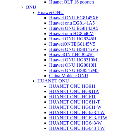
Huanet OLT 16 poorten
ONU
Huawei ONU
Huawei ONU EG8145X6
Huawei onu EG8141A5
Huawei ONU EG8143A5
Huawei onu HG8546M
Huawei ONU HG8245H
HuaweiONTEG8145V5
Huawei ONU HS8145V5
HuaweiONT-HG8245C
Huawei ONU HG8310M
Huawei ONU HG8010H
Huawei ONU HS8545M5
China Mobiele ONU
HUANET ONU
HUANET ONU HG911
HUANET ONU HG911A
HUANET ONU HG611
HUANET ONU HG611-T
HUANET ONU HG611-W
HUANET ONU HG623-TW
HUANET ONU HG623-FTW
HUANET ONU HG643-W
HUANET ONU HG643-TW