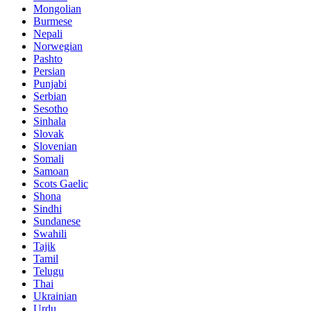
Mongolian
Burmese
Nepali
Norwegian
Pashto
Persian
Punjabi
Serbian
Sesotho
Sinhala
Slovak
Slovenian
Somali
Samoan
Scots Gaelic
Shona
Sindhi
Sundanese
Swahili
Tajik
Tamil
Telugu
Thai
Ukrainian
Urdu