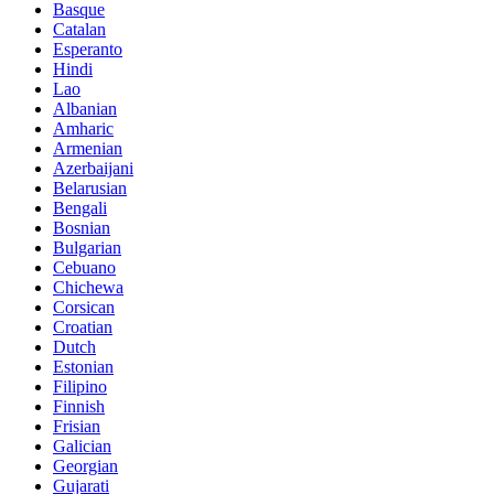
Basque
Catalan
Esperanto
Hindi
Lao
Albanian
Amharic
Armenian
Azerbaijani
Belarusian
Bengali
Bosnian
Bulgarian
Cebuano
Chichewa
Corsican
Croatian
Dutch
Estonian
Filipino
Finnish
Frisian
Galician
Georgian
Gujarati