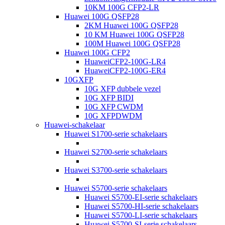
10KM 100G CFP2-LR
Huawei 100G QSFP28
2KM Huawei 100G QSFP28
10 KM Huawei 100G QSFP28
100M Huawei 100G QSFP28
Huawei 100G CFP2
HuaweiCFP2-100G-LR4
HuaweiCFP2-100G-ER4
10GXFP
10G XFP dubbele vezel
10G XFP BIDI
10G XFP CWDM
10G XFPDWDM
Huawei-schakelaar
Huawei S1700-serie schakelaars
Huawei S2700-serie schakelaars
Huawei S3700-serie schakelaars
Huawei S5700-serie schakelaars
Huawei S5700-EI-serie schakelaars
Huawei S5700-HI-serie schakelaars
Huawei S5700-LI-serie schakelaars
Huawei S5700-SI-serie schakelaars