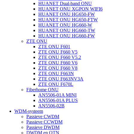
HUANET Dual-band ONU
HUANET ONU XGPON WIFI6
HUANET ONU HG650-FW
HUANET ONU HG650-FTW
HUANET ONU HG660-W
HUANET ONU HG660-TW
HUANET ONU HG660-FW
ZTE ONU
ZTE ONU F601
ZTE ONU F660 V5
ZTE ONU F660 V5.2
ZTE ONU F660 V6
ZTE ONU F660 V8
ZTE ONU F663N
ZTE ONU F663NV3A
ZTE ONU F670L
Fiberhome ONU
AN5506-01A MINI
AN5506-01A PLUS
AN5506-02B
WDM-systeem
Passieve CWDM
Passieve CCWDM
Passieve DWDM
DWDM en OTN