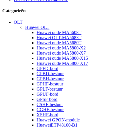
Categorieën
OLT
Huawei OLT
Huawei oude MA5608T
Huawei OLT-MA5683T
Huawei oude MA5680T
Huawei oude MA5800-X2
Huawei oude MA5800-X7
Huawei oude MA5800-X15
Huawei oude MA5800-X17
GPFD-bord
GPBD-bestuur
GPBH-bestuur
GPHF-bestuur
GPLF-bestuur
GPUF-bord
GPSF-bord
CSHF-bestuur
CGHF-bestuur
XSHF-bord
Huawei GPON-module
HuaweiETP48100-B1