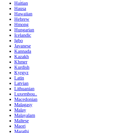
Haitian
Hausa
Hawaiian
Hebrew
Hmong
Hungarian
Icelandic
Igbo
Javanese
Kannada
Kazakh
Khmer
Kurdish
Kyrgyz
Latin
Latvian
Lithuanian
Luxembou..
Macedonian
Malagasy
Malay
Malayalam
Maltese
Maori
Marathi