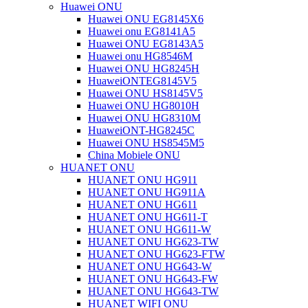
Huawei ONU
Huawei ONU EG8145X6
Huawei onu EG8141A5
Huawei ONU EG8143A5
Huawei onu HG8546M
Huawei ONU HG8245H
HuaweiONTEG8145V5
Huawei ONU HS8145V5
Huawei ONU HG8010H
Huawei ONU HG8310M
HuaweiONT-HG8245C
Huawei ONU HS8545M5
China Mobiele ONU
HUANET ONU
HUANET ONU HG911
HUANET ONU HG911A
HUANET ONU HG611
HUANET ONU HG611-T
HUANET ONU HG611-W
HUANET ONU HG623-TW
HUANET ONU HG623-FTW
HUANET ONU HG643-W
HUANET ONU HG643-FW
HUANET ONU HG643-TW
HUANET WIFI ONU