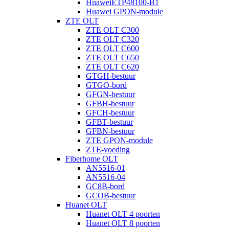
HuaweiETP48100-B1
Huawei GPON-module
ZTE OLT
ZTE OLT C300
ZTE OLT C320
ZTE OLT C600
ZTE OLT C650
ZTE OLT C620
GTGH-bestuur
GTGO-bord
GFGN-bestuur
GFBH-bestuur
GFCH-bestuur
GFBT-bestuur
GFBN-bestuur
ZTE GPON-module
ZTE-voeding
Fiberhome OLT
AN5516-01
AN5516-04
GC8B-bord
GCOB-bestuur
Huanet OLT
Huanet OLT 4 poorten
Huanet OLT 8 poorten