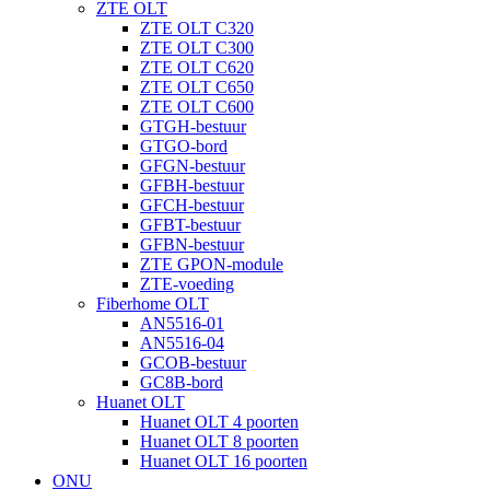
ZTE OLT
ZTE OLT C320
ZTE OLT C300
ZTE OLT C620
ZTE OLT C650
ZTE OLT C600
GTGH-bestuur
GTGO-bord
GFGN-bestuur
GFBH-bestuur
GFCH-bestuur
GFBT-bestuur
GFBN-bestuur
ZTE GPON-module
ZTE-voeding
Fiberhome OLT
AN5516-01
AN5516-04
GCOB-bestuur
GC8B-bord
Huanet OLT
Huanet OLT 4 poorten
Huanet OLT 8 poorten
Huanet OLT 16 poorten
ONU