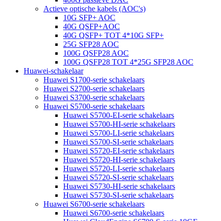
Actieve optische kabels (AOC's)
10G SFP+ AOC
40G QSFP+AOC
40G QSFP+ TOT 4*10G SFP+
25G SFP28 AOC
100G QSFP28 AOC
100G QSFP28 TOT 4*25G SFP28 AOC
Huawei-schakelaar
Huawei S1700-serie schakelaars
Huawei S2700-serie schakelaars
Huawei S3700-serie schakelaars
Huawei S5700-serie schakelaars
Huawei S5700-EI-serie schakelaars
Huawei S5700-HI-serie schakelaars
Huawei S5700-LI-serie schakelaars
Huawei S5700-SI-serie schakelaars
Huawei S5720-EI-serie schakelaars
Huawei S5720-HI-serie schakelaars
Huawei S5720-LI-serie schakelaars
Huawei S5720-SI-serie schakelaars
Huawei S5730-HI-serie schakelaars
Huawei S5730-SI-serie schakelaars
Huawei S6700-serie schakelaars
Huawei S6700-serie schakelaars