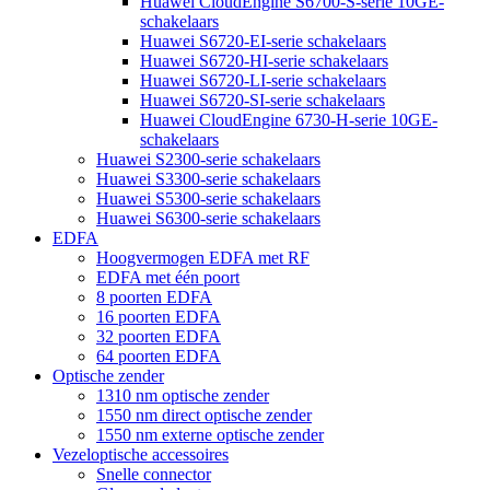
Huawei CloudEngine S6700-S-serie 10GE-
schakelaars
Huawei S6720-EI-serie schakelaars
Huawei S6720-HI-serie schakelaars
Huawei S6720-LI-serie schakelaars
Huawei S6720-SI-serie schakelaars
Huawei CloudEngine 6730-H-serie 10GE-
schakelaars
Huawei S2300-serie schakelaars
Huawei S3300-serie schakelaars
Huawei S5300-serie schakelaars
Huawei S6300-serie schakelaars
EDFA
Hoogvermogen EDFA met RF
EDFA met één poort
8 poorten EDFA
16 poorten EDFA
32 poorten EDFA
64 poorten EDFA
Optische zender
1310 nm optische zender
1550 nm direct optische zender
1550 nm externe optische zender
Vezeloptische accessoires
Snelle connector