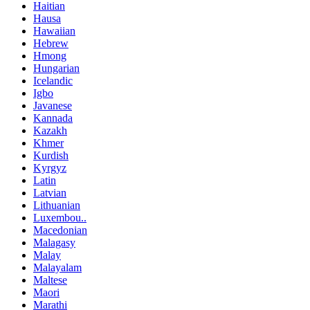
Haitian
Hausa
Hawaiian
Hebrew
Hmong
Hungarian
Icelandic
Igbo
Javanese
Kannada
Kazakh
Khmer
Kurdish
Kyrgyz
Latin
Latvian
Lithuanian
Luxembou..
Macedonian
Malagasy
Malay
Malayalam
Maltese
Maori
Marathi