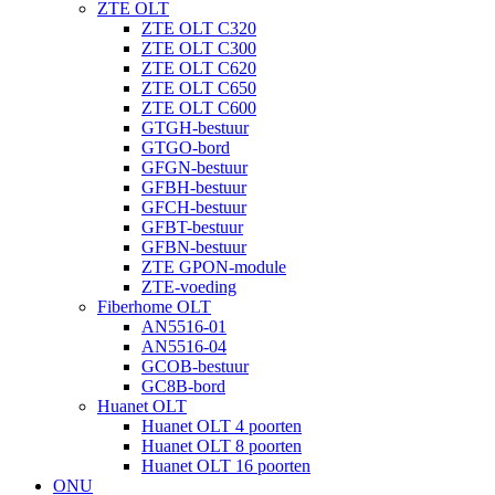
ZTE OLT
ZTE OLT C320
ZTE OLT C300
ZTE OLT C620
ZTE OLT C650
ZTE OLT C600
GTGH-bestuur
GTGO-bord
GFGN-bestuur
GFBH-bestuur
GFCH-bestuur
GFBT-bestuur
GFBN-bestuur
ZTE GPON-module
ZTE-voeding
Fiberhome OLT
AN5516-01
AN5516-04
GCOB-bestuur
GC8B-bord
Huanet OLT
Huanet OLT 4 poorten
Huanet OLT 8 poorten
Huanet OLT 16 poorten
ONU