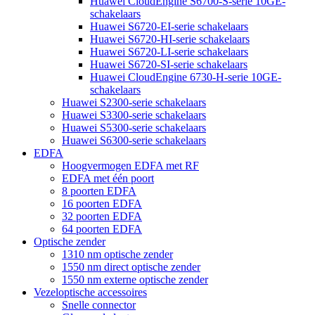
Huawei CloudEngine S6700-S-serie 10GE-
schakelaars
Huawei S6720-EI-serie schakelaars
Huawei S6720-HI-serie schakelaars
Huawei S6720-LI-serie schakelaars
Huawei S6720-SI-serie schakelaars
Huawei CloudEngine 6730-H-serie 10GE-
schakelaars
Huawei S2300-serie schakelaars
Huawei S3300-serie schakelaars
Huawei S5300-serie schakelaars
Huawei S6300-serie schakelaars
EDFA
Hoogvermogen EDFA met RF
EDFA met één poort
8 poorten EDFA
16 poorten EDFA
32 poorten EDFA
64 poorten EDFA
Optische zender
1310 nm optische zender
1550 nm direct optische zender
1550 nm externe optische zender
Vezeloptische accessoires
Snelle connector