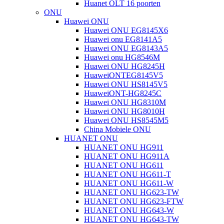
Huanet OLT 16 poorten
ONU
Huawei ONU
Huawei ONU EG8145X6
Huawei onu EG8141A5
Huawei ONU EG8143A5
Huawei onu HG8546M
Huawei ONU HG8245H
HuaweiONTEG8145V5
Huawei ONU HS8145V5
HuaweiONT-HG8245C
Huawei ONU HG8310M
Huawei ONU HG8010H
Huawei ONU HS8545M5
China Mobiele ONU
HUANET ONU
HUANET ONU HG911
HUANET ONU HG911A
HUANET ONU HG611
HUANET ONU HG611-T
HUANET ONU HG611-W
HUANET ONU HG623-TW
HUANET ONU HG623-FTW
HUANET ONU HG643-W
HUANET ONU HG643-TW