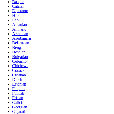
Basque
Catalan
Esperanto
Hindi
Lao
Albanian
Amharic
Armenian
Azerbaijani
Belarusian
Bengali
Bosnian
Bulgarian
Cebuano
Chichewa
Corsican
Croatian
Dutch
Estonian
Filipino
Finnish
Frisian
Galician
Georgian
Gujarati