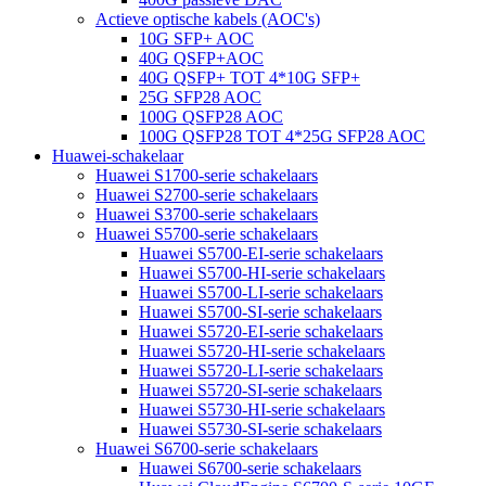
Actieve optische kabels (AOC's)
10G SFP+ AOC
40G QSFP+AOC
40G QSFP+ TOT 4*10G SFP+
25G SFP28 AOC
100G QSFP28 AOC
100G QSFP28 TOT 4*25G SFP28 AOC
Huawei-schakelaar
Huawei S1700-serie schakelaars
Huawei S2700-serie schakelaars
Huawei S3700-serie schakelaars
Huawei S5700-serie schakelaars
Huawei S5700-EI-serie schakelaars
Huawei S5700-HI-serie schakelaars
Huawei S5700-LI-serie schakelaars
Huawei S5700-SI-serie schakelaars
Huawei S5720-EI-serie schakelaars
Huawei S5720-HI-serie schakelaars
Huawei S5720-LI-serie schakelaars
Huawei S5720-SI-serie schakelaars
Huawei S5730-HI-serie schakelaars
Huawei S5730-SI-serie schakelaars
Huawei S6700-serie schakelaars
Huawei S6700-serie schakelaars