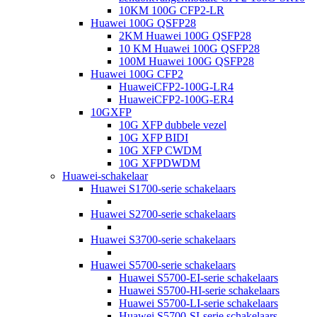
10KM 100G CFP2-LR
Huawei 100G QSFP28
2KM Huawei 100G QSFP28
10 KM Huawei 100G QSFP28
100M Huawei 100G QSFP28
Huawei 100G CFP2
HuaweiCFP2-100G-LR4
HuaweiCFP2-100G-ER4
10GXFP
10G XFP dubbele vezel
10G XFP BIDI
10G XFP CWDM
10G XFPDWDM
Huawei-schakelaar
Huawei S1700-serie schakelaars
Huawei S2700-serie schakelaars
Huawei S3700-serie schakelaars
Huawei S5700-serie schakelaars
Huawei S5700-EI-serie schakelaars
Huawei S5700-HI-serie schakelaars
Huawei S5700-LI-serie schakelaars
Huawei S5700-SI-serie schakelaars