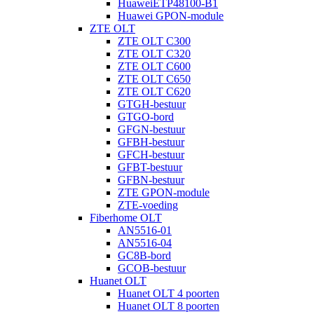
HuaweiETP48100-B1
Huawei GPON-module
ZTE OLT
ZTE OLT C300
ZTE OLT C320
ZTE OLT C600
ZTE OLT C650
ZTE OLT C620
GTGH-bestuur
GTGO-bord
GFGN-bestuur
GFBH-bestuur
GFCH-bestuur
GFBT-bestuur
GFBN-bestuur
ZTE GPON-module
ZTE-voeding
Fiberhome OLT
AN5516-01
AN5516-04
GC8B-bord
GCOB-bestuur
Huanet OLT
Huanet OLT 4 poorten
Huanet OLT 8 poorten