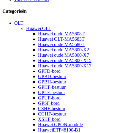
Categorieën
OLT
Huawei OLT
Huawei oude MA5608T
Huawei OLT-MA5683T
Huawei oude MA5680T
Huawei oude MA5800-X2
Huawei oude MA5800-X7
Huawei oude MA5800-X15
Huawei oude MA5800-X17
GPFD-bord
GPBD-bestuur
GPBH-bestuur
GPHF-bestuur
GPLF-bestuur
GPUF-bord
GPSF-bord
CSHF-bestuur
CGHF-bestuur
XSHF-bord
Huawei GPON-module
HuaweiETP48100-B1