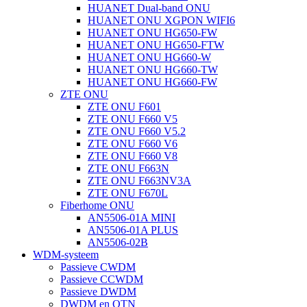
HUANET Dual-band ONU
HUANET ONU XGPON WIFI6
HUANET ONU HG650-FW
HUANET ONU HG650-FTW
HUANET ONU HG660-W
HUANET ONU HG660-TW
HUANET ONU HG660-FW
ZTE ONU
ZTE ONU F601
ZTE ONU F660 V5
ZTE ONU F660 V5.2
ZTE ONU F660 V6
ZTE ONU F660 V8
ZTE ONU F663N
ZTE ONU F663NV3A
ZTE ONU F670L
Fiberhome ONU
AN5506-01A MINI
AN5506-01A PLUS
AN5506-02B
WDM-systeem
Passieve CWDM
Passieve CCWDM
Passieve DWDM
DWDM en OTN