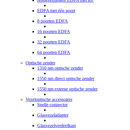
Hoogvermogen EDFA met RF
EDFA met één poort
8 poorten EDFA
16 poorten EDFA
32 poorten EDFA
64 poorten EDFA
Optische zender
1310 nm optische zender
1550 nm direct optische zender
1550 nm externe optische zender
Vezeloptische accessoires
Snelle connector
Glasvezeladapter
Glasvezelverdeelkast