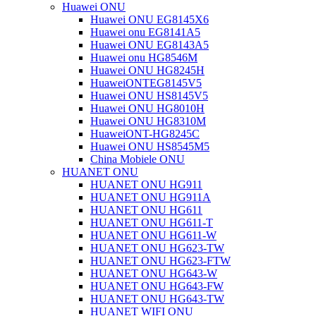
Huawei ONU
Huawei ONU EG8145X6
Huawei onu EG8141A5
Huawei ONU EG8143A5
Huawei onu HG8546M
Huawei ONU HG8245H
HuaweiONTEG8145V5
Huawei ONU HS8145V5
Huawei ONU HG8010H
Huawei ONU HG8310M
HuaweiONT-HG8245C
Huawei ONU HS8545M5
China Mobiele ONU
HUANET ONU
HUANET ONU HG911
HUANET ONU HG911A
HUANET ONU HG611
HUANET ONU HG611-T
HUANET ONU HG611-W
HUANET ONU HG623-TW
HUANET ONU HG623-FTW
HUANET ONU HG643-W
HUANET ONU HG643-FW
HUANET ONU HG643-TW
HUANET WIFI ONU