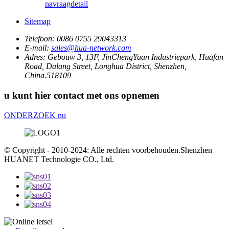
navraag
detail
Sitemap
Telefoon:
0086 0755 29043313
E-mail:
sales@hua-network.com
Adres:
Gebouw 3, 13F, JinChengYuan Industriepark, Huafan
Road, Dalang Street, Longhua District, Shenzhen,
China.518109
u kunt hier contact met ons opnemen
ONDERZOEK nu
© Copyright - 2010-2024: Alle rechten voorbehouden.Shenzhen
HUANET Technologie CO., Ltd.