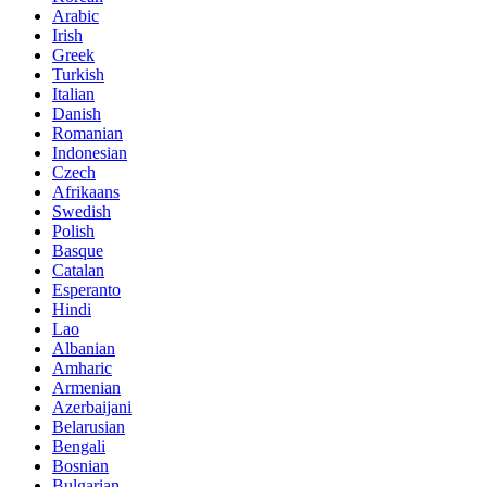
Arabic
Irish
Greek
Turkish
Italian
Danish
Romanian
Indonesian
Czech
Afrikaans
Swedish
Polish
Basque
Catalan
Esperanto
Hindi
Lao
Albanian
Amharic
Armenian
Azerbaijani
Belarusian
Bengali
Bosnian
Bulgarian