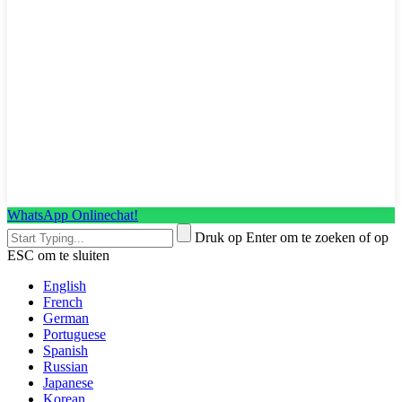
WhatsApp Onlinechat!
Druk op Enter om te zoeken of op
ESC om te sluiten
English
French
German
Portuguese
Spanish
Russian
Japanese
Korean