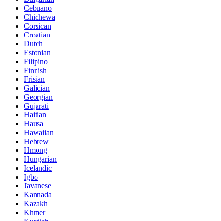
Cebuano
Chichewa
Corsican
Croatian
Dutch
Estonian
Filipino
Finnish
Frisian
Galician
Georgian
Gujarati
Haitian
Hausa
Hawaiian
Hebrew
Hmong
Hungarian
Icelandic
Igbo
Javanese
Kannada
Kazakh
Khmer