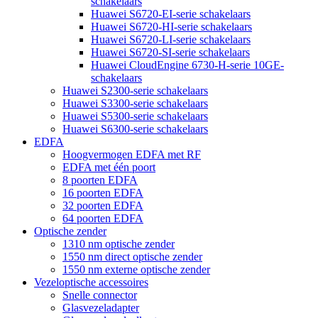
schakelaars
Huawei S6720-EI-serie schakelaars
Huawei S6720-HI-serie schakelaars
Huawei S6720-LI-serie schakelaars
Huawei S6720-SI-serie schakelaars
Huawei CloudEngine 6730-H-serie 10GE-
schakelaars
Huawei S2300-serie schakelaars
Huawei S3300-serie schakelaars
Huawei S5300-serie schakelaars
Huawei S6300-serie schakelaars
EDFA
Hoogvermogen EDFA met RF
EDFA met één poort
8 poorten EDFA
16 poorten EDFA
32 poorten EDFA
64 poorten EDFA
Optische zender
1310 nm optische zender
1550 nm direct optische zender
1550 nm externe optische zender
Vezeloptische accessoires
Snelle connector
Glasvezeladapter