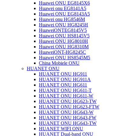
Huawei ONU EG8145X6
Huawei onu EG8141A5
Huawei ONU EG8143A5
Huawei onu HG8546M
Huawei ONU HG8245H
HuaweiONTEG8145V5
Huawei ONU HS8145V5
Huawei ONU HG8010H
Huawei ONU HG8310M
HuaweiONT-HG8245C
Huawei ONU HS8545M5
China Mobiele ONU
HUANET ONU
HUANET ONU HG911
HUANET ONU HG911A
HUANET ONU HG611
HUANET ONU HG611-T
HUANET ONU HG611-W
HUANET ONU HG623-TW
HUANET ONU HG623-FTW
HUANET ONU HG643-W
HUANET ONU HG643-FW
HUANET ONU HG643-TW
HUANET WIFI ONU
HUANET Dual-band ONU