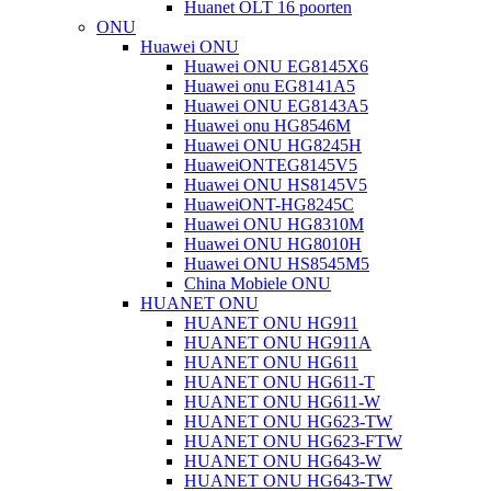
Huanet OLT 16 poorten
ONU
Huawei ONU
Huawei ONU EG8145X6
Huawei onu EG8141A5
Huawei ONU EG8143A5
Huawei onu HG8546M
Huawei ONU HG8245H
HuaweiONTEG8145V5
Huawei ONU HS8145V5
HuaweiONT-HG8245C
Huawei ONU HG8310M
Huawei ONU HG8010H
Huawei ONU HS8545M5
China Mobiele ONU
HUANET ONU
HUANET ONU HG911
HUANET ONU HG911A
HUANET ONU HG611
HUANET ONU HG611-T
HUANET ONU HG611-W
HUANET ONU HG623-TW
HUANET ONU HG623-FTW
HUANET ONU HG643-W
HUANET ONU HG643-TW