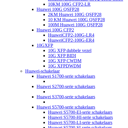
10KM 100G CFP2-LR
Huawei 100G QSFP28
2KM Huawei 100G QSFP28
10 KM Huawei 100G QSFP28
100M Huawei 100G QSFP28
Huawei 100G CFP2
HuaweiCFP2-100G-LR4
HuaweiCFP2-100G-ER4
10GXFP
10G XFP dubbele vezel
10G XFP BIDI
10G XFP CWDM
10G XFPDWDM
Huawei-schakelaar
Huawei S1700-serie schakelaars
Huawei S2700-serie schakelaars
Huawei S3700-serie schakelaars
Huawei S5700-serie schakelaars
Huawei S5700-EI-serie schakelaars
Huawei S5700-HI-serie schakelaars
Huawei S5700-LI-serie schakelaars
Huawei S5700-SI-serie schakelaars