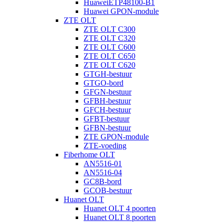
HuaweiETP48100-B1
Huawei GPON-module
ZTE OLT
ZTE OLT C300
ZTE OLT C320
ZTE OLT C600
ZTE OLT C650
ZTE OLT C620
GTGH-bestuur
GTGO-bord
GFGN-bestuur
GFBH-bestuur
GFCH-bestuur
GFBT-bestuur
GFBN-bestuur
ZTE GPON-module
ZTE-voeding
Fiberhome OLT
AN5516-01
AN5516-04
GC8B-bord
GCOB-bestuur
Huanet OLT
Huanet OLT 4 poorten
Huanet OLT 8 poorten