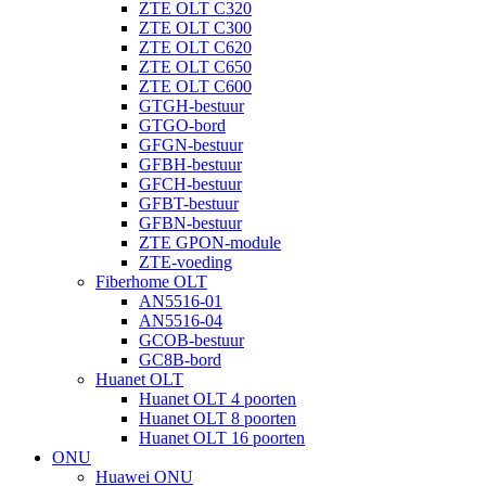
ZTE OLT C320
ZTE OLT C300
ZTE OLT C620
ZTE OLT C650
ZTE OLT C600
GTGH-bestuur
GTGO-bord
GFGN-bestuur
GFBH-bestuur
GFCH-bestuur
GFBT-bestuur
GFBN-bestuur
ZTE GPON-module
ZTE-voeding
Fiberhome OLT
AN5516-01
AN5516-04
GCOB-bestuur
GC8B-bord
Huanet OLT
Huanet OLT 4 poorten
Huanet OLT 8 poorten
Huanet OLT 16 poorten
ONU
Huawei ONU