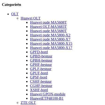
Categorieën
OLT
Huawei OLT
Huawei oude MA5608T
Huawei OLT-MA5683T
Huawei oude MA5680T
Huawei oude MA5800-X2
Huawei oude MA5800-X7
Huawei oude MA5800-X15
Huawei oude MA5800-X17
GPFD-bord
GPBD-bestuur
GPBH-bestuur
GPHF-bestuur
GPLF-bestuur
GPUF-bord
GPSF-bord
CSHF-bestuur
CGHF-bestuur
XSHF-bord
Huawei GPON-module
HuaweiETP48100-B1
ZTE OLT