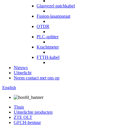
Glasvezel patchkabel
Fusion-lasapparaat
OTDR
PLC-splitter
Krachtmeter
FTTH-kabel
Nieuws
Uitgelicht
Neem contact met ons op
English
Thuis
Uitgelichte producten
ZTE OLT
GFCH-bestuur