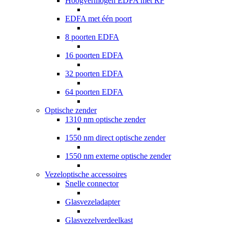
Hoogvermogen EDFA met RF
EDFA met één poort
8 poorten EDFA
16 poorten EDFA
32 poorten EDFA
64 poorten EDFA
Optische zender
1310 nm optische zender
1550 nm direct optische zender
1550 nm externe optische zender
Vezeloptische accessoires
Snelle connector
Glasvezeladapter
Glasvezelverdeelkast