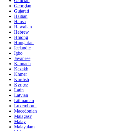
Galician
Georgian
Gujarati
Haitian
Hausa
Hawaiian
Hebrew
Hmong
Hungarian
Icelandic
Igbo
Javanese
Kannada
Kazakh
Khmer
Kurdish
Kyrgyz
Latin
Latvian
Lithuanian
Luxembou..
Macedonian
Malagasy
Malay
Malayalam