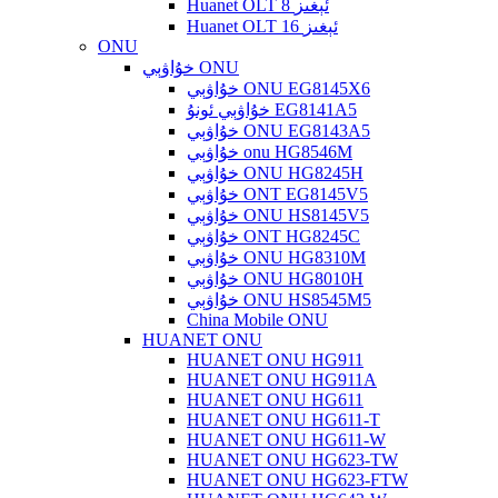
Huanet OLT 8 ئېغىز
Huanet OLT 16 ئېغىز
ONU
خۇاۋېي ONU
خۇاۋېي ONU EG8145X6
خۇاۋېي ئونۇ EG8141A5
خۇاۋېي ONU EG8143A5
خۇاۋېي onu HG8546M
خۇاۋېي ONU HG8245H
خۇاۋېي ONT EG8145V5
خۇاۋېي ONU HS8145V5
خۇاۋېي ONT HG8245C
خۇاۋېي ONU HG8310M
خۇاۋېي ONU HG8010H
خۇاۋېي ONU HS8545M5
China Mobile ONU
HUANET ONU
HUANET ONU HG911
HUANET ONU HG911A
HUANET ONU HG611
HUANET ONU HG611-T
HUANET ONU HG611-W
HUANET ONU HG623-TW
HUANET ONU HG623-FTW