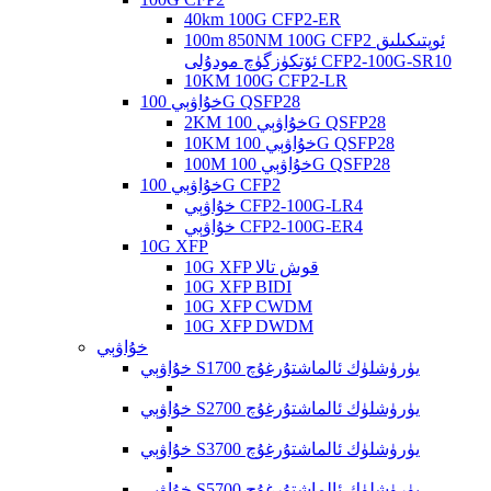
40km 100G CFP2-ER
100m 850NM 100G CFP2 ئوپتىكىلىق
ئۆتكۈزگۈچ مودۇلى CFP2-100G-SR10
10KM 100G CFP2-LR
خۇاۋېي 100G QSFP28
2KM خۇاۋېي 100G QSFP28
10KM خۇاۋېي 100G QSFP28
100M خۇاۋېي 100G QSFP28
خۇاۋېي 100G CFP2
خۇاۋېي CFP2-100G-LR4
خۇاۋېي CFP2-100G-ER4
10G XFP
10G XFP قوش تالا
10G XFP BIDI
10G XFP CWDM
10G XFP DWDM
خۇاۋېي
خۇاۋېي S1700 يۈرۈشلۈك ئالماشتۇرغۇچ
خۇاۋېي S2700 يۈرۈشلۈك ئالماشتۇرغۇچ
خۇاۋېي S3700 يۈرۈشلۈك ئالماشتۇرغۇچ
خۇاۋېي S5700 يۈرۈشلۈك ئالماشتۇرغۇچ