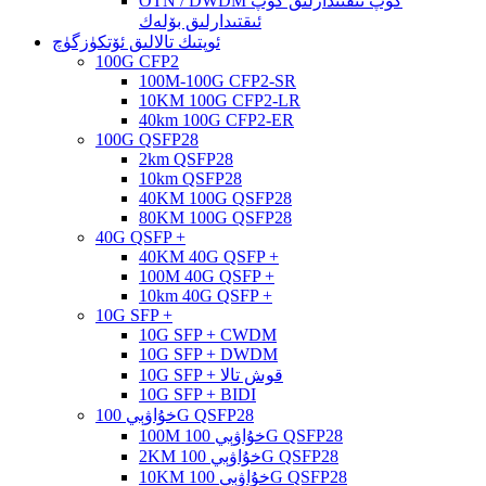
OTN / DWDM كۆپ ئىقتىدارلىق كۆپ
ئىقتىدارلىق بۆلەك
ئوپتىك تالالىق ئۆتكۈزگۈچ
100G CFP2
100M-100G CFP2-SR
10KM 100G CFP2-LR
40km 100G CFP2-ER
100G QSFP28
2km QSFP28
10km QSFP28
40KM 100G QSFP28
80KM 100G QSFP28
40G QSFP +
40KM 40G QSFP +
100M 40G QSFP +
10km 40G QSFP +
10G SFP +
10G SFP + CWDM
10G SFP + DWDM
10G SFP + قوش تالا
10G SFP + BIDI
خۇاۋېي 100G QSFP28
100M خۇاۋېي 100G QSFP28
2KM خۇاۋېي 100G QSFP28
10KM خۇاۋېي 100G QSFP28