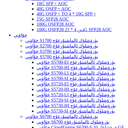
10G SFP + AOC
40G QSFP + AOC
40G QSFP + TO 4 * 10G SFP +
25G SFP28 AOC
100G QSFP28 AOC
100G QSFP28 دىن 4 * 25G SFP28 AOC
خۇاۋېي
خۇاۋېي S1700 يۈرۈشلۈك ئالماشتۇرغۇچ
خۇاۋېي S2700 يۈرۈشلۈك ئالماشتۇرغۇچ
خۇاۋېي S3700 يۈرۈشلۈك ئالماشتۇرغۇچ
خۇاۋېي S5700 يۈرۈشلۈك ئالماشتۇرغۇچ
خۇاۋېي S5700-EI يۈرۈشلۈك ئالماشتۇرغۇچ
خۇاۋېي S5700-HI يۈرۈشلۈك ئالماشتۇرغۇچ
خۇاۋېي S5700-LI يۈرۈشلۈك ئالماشتۇرغۇچ
خۇاۋېي S5700-SI يۈرۈشلۈك ئالماشتۇرغۇچ
خۇاۋېي S5720-EI يۈرۈشلۈك ئالماشتۇرغۇچ
خۇاۋېي S5720-HI يۈرۈشلۈك ئالماشتۇرغۇچ
خۇاۋېي S5720-LI يۈرۈشلۈك ئالماشتۇرغۇچ
خۇاۋېي S5720-SI يۈرۈشلۈك ئالماشتۇرغۇچ
خۇاۋېي S5730-HI يۈرۈشلۈك ئالماشتۇرغۇچ
خۇاۋېي S5730-SI يۈرۈشلۈك ئالماشتۇرغۇچ
خۇاۋېي S6700 يۈرۈشلۈك ئالماشتۇرغۇچ
خۇاۋېي S6700 يۈرۈشلۈك ئالماشتۇرغۇچ
خۇاۋېي CloudEngine S6700-S يۈرۈشلۈك 10GE