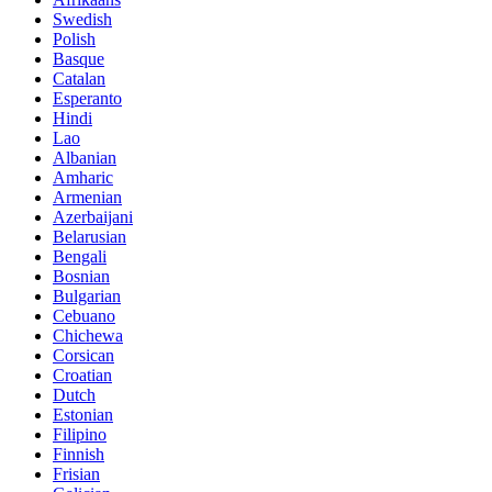
Swedish
Polish
Basque
Catalan
Esperanto
Hindi
Lao
Albanian
Amharic
Armenian
Azerbaijani
Belarusian
Bengali
Bosnian
Bulgarian
Cebuano
Chichewa
Corsican
Croatian
Dutch
Estonian
Filipino
Finnish
Frisian