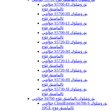
خۇاۋېي S5700-EI يۈرۈشلۈك
ئالماشتۇرغۇچ
خۇاۋېي S5700-HI يۈرۈشلۈك
ئالماشتۇرغۇچ
خۇاۋېي S5700-LI يۈرۈشلۈك
ئالماشتۇرغۇچ
خۇاۋېي S5700-SI يۈرۈشلۈك
ئالماشتۇرغۇچ
خۇاۋېي S5720-EI يۈرۈشلۈك
ئالماشتۇرغۇچ
خۇاۋېي S5720-HI يۈرۈشلۈك
ئالماشتۇرغۇچ
خۇاۋېي S5720-LI يۈرۈشلۈك
ئالماشتۇرغۇچ
خۇاۋېي S5720-SI يۈرۈشلۈك
ئالماشتۇرغۇچ
خۇاۋېي S5730-HI يۈرۈشلۈك
ئالماشتۇرغۇچ
خۇاۋېي S5730-SI يۈرۈشلۈك
ئالماشتۇرغۇچ
خۇاۋېي S6700 يۈرۈشلۈك ئالماشتۇرغۇچ
خۇاۋېي CloudEngine S6700-S يۈرۈشلۈك
10GE ئالماشتۇرغۇچ