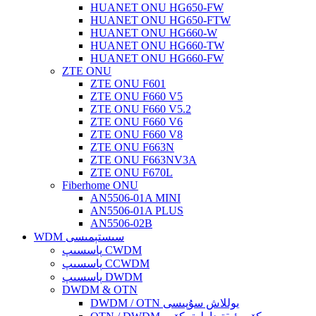
HUANET ONU HG650-FW
HUANET ONU HG650-FTW
HUANET ONU HG660-W
HUANET ONU HG660-TW
HUANET ONU HG660-FW
ZTE ONU
ZTE ONU F601
ZTE ONU F660 V5
ZTE ONU F660 V5.2
ZTE ONU F660 V6
ZTE ONU F660 V8
ZTE ONU F663N
ZTE ONU F663NV3A
ZTE ONU F670L
Fiberhome ONU
AN5506-01A MINI
AN5506-01A PLUS
AN5506-02B
WDM سىستېمىسى
پاسسىپ CWDM
پاسسىپ CCWDM
پاسسىپ DWDM
DWDM & OTN
DWDM / OTN يوللاش سۇپىسى