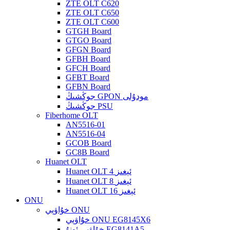
ZTE OLT C620
ZTE OLT C650
ZTE OLT C600
GTGH Board
GTGO Board
GFGN Board
GFBH Board
GFCH Board
GFBT Board
GFBN Board
جوڭشىڭ GPON مودۇلى
جوڭشىڭ PSU
Fiberhome OLT
AN5516-01
AN5516-04
GCOB Board
GC8B Board
Huanet OLT
Huanet OLT 4 ئېغىز
Huanet OLT 8 ئېغىز
Huanet OLT 16 ئېغىز
ONU
خۇاۋېي ONU
خۇاۋېي ONU EG8145X6
خۇاۋېي ئونۇ EG8141A5