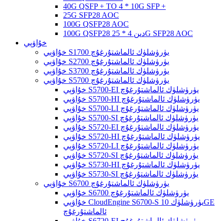
40G QSFP + TO 4 * 10G SFP +
25G SFP28 AOC
100G QSFP28 AOC
100G QSFP28 دىن 4 * 25G SFP28 AOC
خۇاۋېي
خۇاۋېي S1700 يۈرۈشلۈك ئالماشتۇرغۇچ
خۇاۋېي S2700 يۈرۈشلۈك ئالماشتۇرغۇچ
خۇاۋېي S3700 يۈرۈشلۈك ئالماشتۇرغۇچ
خۇاۋېي S5700 يۈرۈشلۈك ئالماشتۇرغۇچ
خۇاۋېي S5700-EI يۈرۈشلۈك ئالماشتۇرغۇچ
خۇاۋېي S5700-HI يۈرۈشلۈك ئالماشتۇرغۇچ
خۇاۋېي S5700-LI يۈرۈشلۈك ئالماشتۇرغۇچ
خۇاۋېي S5700-SI يۈرۈشلۈك ئالماشتۇرغۇچ
خۇاۋېي S5720-EI يۈرۈشلۈك ئالماشتۇرغۇچ
خۇاۋېي S5720-HI يۈرۈشلۈك ئالماشتۇرغۇچ
خۇاۋېي S5720-LI يۈرۈشلۈك ئالماشتۇرغۇچ
خۇاۋېي S5720-SI يۈرۈشلۈك ئالماشتۇرغۇچ
خۇاۋېي S5730-HI يۈرۈشلۈك ئالماشتۇرغۇچ
خۇاۋېي S5730-SI يۈرۈشلۈك ئالماشتۇرغۇچ
خۇاۋېي S6700 يۈرۈشلۈك ئالماشتۇرغۇچ
خۇاۋېي S6700 يۈرۈشلۈك ئالماشتۇرغۇچ
خۇاۋېي CloudEngine S6700-S يۈرۈشلۈك 10GE
ئالماشتۇرغۇچ
خۇاۋېي S6720-EI يۈرۈشلۈك ئالماشتۇرغۇچ