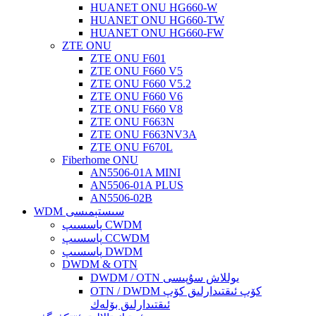
HUANET ONU HG660-W
HUANET ONU HG660-TW
HUANET ONU HG660-FW
ZTE ONU
ZTE ONU F601
ZTE ONU F660 V5
ZTE ONU F660 V5.2
ZTE ONU F660 V6
ZTE ONU F660 V8
ZTE ONU F663N
ZTE ONU F663NV3A
ZTE ONU F670L
Fiberhome ONU
AN5506-01A MINI
AN5506-01A PLUS
AN5506-02B
WDM سىستېمىسى
پاسسىپ CWDM
پاسسىپ CCWDM
پاسسىپ DWDM
DWDM & OTN
DWDM / OTN يوللاش سۇپىسى
OTN / DWDM كۆپ ئىقتىدارلىق كۆپ
ئىقتىدارلىق بۆلەك