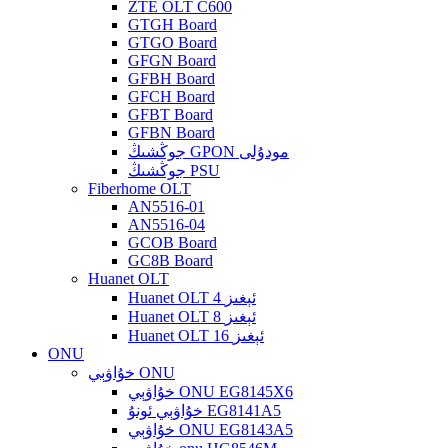
ZTE OLT C600
GTGH Board
GTGO Board
GFGN Board
GFBH Board
GFCH Board
GFBT Board
GFBN Board
جوڭشىڭ GPON مودۇلى
جوڭشىڭ PSU
Fiberhome OLT
AN5516-01
AN5516-04
GCOB Board
GC8B Board
Huanet OLT
Huanet OLT 4 ئېغىز
Huanet OLT 8 ئېغىز
Huanet OLT 16 ئېغىز
ONU
خۇاۋېي ONU
خۇاۋېي ONU EG8145X6
خۇاۋېي ئونۇ EG8141A5
خۇاۋېي ONU EG8143A5