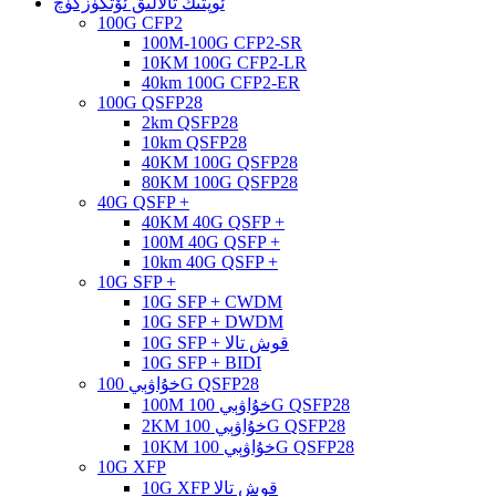
ئوپتىك تالالىق ئۆتكۈزگۈچ
100G CFP2
100M-100G CFP2-SR
10KM 100G CFP2-LR
40km 100G CFP2-ER
100G QSFP28
2km QSFP28
10km QSFP28
40KM 100G QSFP28
80KM 100G QSFP28
40G QSFP +
40KM 40G QSFP +
100M 40G QSFP +
10km 40G QSFP +
10G SFP +
10G SFP + CWDM
10G SFP + DWDM
10G SFP + قوش تالا
10G SFP + BIDI
خۇاۋېي 100G QSFP28
100M خۇاۋېي 100G QSFP28
2KM خۇاۋېي 100G QSFP28
10KM خۇاۋېي 100G QSFP28
10G XFP
10G XFP قوش تالا