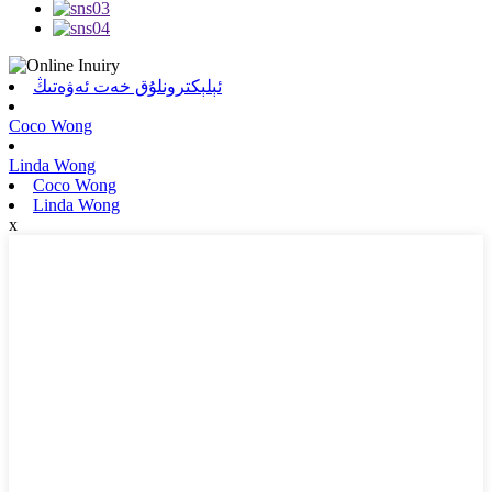
ئېلېكترونلۇق خەت ئەۋەتىڭ
Coco Wong
Linda Wong
Coco Wong
Linda Wong
x