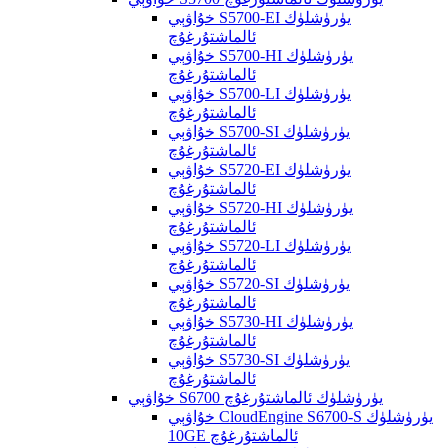
خۇاۋېي S5700-EI يۈرۈشلۈك
ئالماشتۇرغۇچ
خۇاۋېي S5700-HI يۈرۈشلۈك
ئالماشتۇرغۇچ
خۇاۋېي S5700-LI يۈرۈشلۈك
ئالماشتۇرغۇچ
خۇاۋېي S5700-SI يۈرۈشلۈك
ئالماشتۇرغۇچ
خۇاۋېي S5720-EI يۈرۈشلۈك
ئالماشتۇرغۇچ
خۇاۋېي S5720-HI يۈرۈشلۈك
ئالماشتۇرغۇچ
خۇاۋېي S5720-LI يۈرۈشلۈك
ئالماشتۇرغۇچ
خۇاۋېي S5720-SI يۈرۈشلۈك
ئالماشتۇرغۇچ
خۇاۋېي S5730-HI يۈرۈشلۈك
ئالماشتۇرغۇچ
خۇاۋېي S5730-SI يۈرۈشلۈك
ئالماشتۇرغۇچ
خۇاۋېي S6700 يۈرۈشلۈك ئالماشتۇرغۇچ
خۇاۋېي CloudEngine S6700-S يۈرۈشلۈك
10GE ئالماشتۇرغۇچ