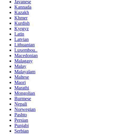
Javanese
Kannada
Kazakh
Khmer
Kurdish
Kyrgyz
Latin
Latvian
Lithuanian
Luxembou..
Macedonian
Malagasy
Malay
Malayalam
Maltese
Maori
Marathi
Mongolian
Burmese
Nepali
Norwegian
Pashto
Persian
Punjabi
Serbian