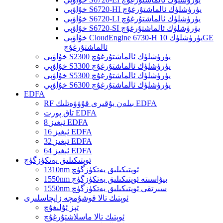
خۇاۋېي S6720-HI يۈرۈشلۈك ئالماشتۇرغۇچ
خۇاۋېي S6720-LI يۈرۈشلۈك ئالماشتۇرغۇچ
خۇاۋېي S6720-SI يۈرۈشلۈك ئالماشتۇرغۇچ
خۇاۋېي CloudEngine 6730-H يۈرۈشلۈك 10GE
ئالماشتۇرغۇچ
خۇاۋېي S2300 يۈرۈشلۈك ئالماشتۇرغۇچ
خۇاۋېي S3300 يۈرۈشلۈك ئالماشتۇرغۇچ
خۇاۋېي S5300 يۈرۈشلۈك ئالماشتۇرغۇچ
خۇاۋېي S6300 يۈرۈشلۈك ئالماشتۇرغۇچ
EDFA
RF بىلەن يۇقىرى قۇۋۋەتلىك EDFA
تاق پورت EDFA
8 ئېغىز EDFA
16 ئېغىز EDFA
32 ئېغىز EDFA
64 ئېغىز EDFA
ئوپتىكىلىق يەتكۈزگۈچ
1310nm ئوپتىكىلىق يەتكۈزگۈچ
1550nm بىۋاسىتە ئوپتىكىلىق يەتكۈزگۈچ
1550nm سىرتقى ئوپتىكىلىق يەتكۈزگۈچ
ئوپتىك تالا قوشۇمچە زاپچاسلىرى
تېز ئۇلىغۇچ
ئوپتىك تالا ماسلاشتۇرغۇچ