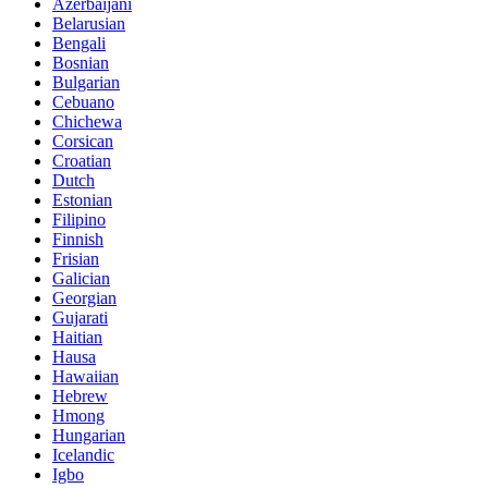
Azerbaijani
Belarusian
Bengali
Bosnian
Bulgarian
Cebuano
Chichewa
Corsican
Croatian
Dutch
Estonian
Filipino
Finnish
Frisian
Galician
Georgian
Gujarati
Haitian
Hausa
Hawaiian
Hebrew
Hmong
Hungarian
Icelandic
Igbo