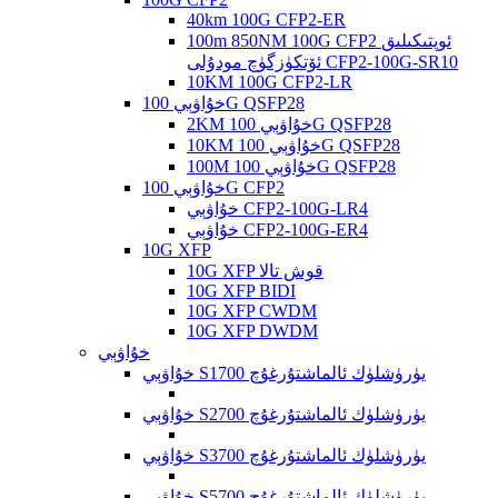
40km 100G CFP2-ER
100m 850NM 100G CFP2 ئوپتىكىلىق
ئۆتكۈزگۈچ مودۇلى CFP2-100G-SR10
10KM 100G CFP2-LR
خۇاۋېي 100G QSFP28
2KM خۇاۋېي 100G QSFP28
10KM خۇاۋېي 100G QSFP28
100M خۇاۋېي 100G QSFP28
خۇاۋېي 100G CFP2
خۇاۋېي CFP2-100G-LR4
خۇاۋېي CFP2-100G-ER4
10G XFP
10G XFP قوش تالا
10G XFP BIDI
10G XFP CWDM
10G XFP DWDM
خۇاۋېي
خۇاۋېي S1700 يۈرۈشلۈك ئالماشتۇرغۇچ
خۇاۋېي S2700 يۈرۈشلۈك ئالماشتۇرغۇچ
خۇاۋېي S3700 يۈرۈشلۈك ئالماشتۇرغۇچ
خۇاۋېي S5700 يۈرۈشلۈك ئالماشتۇرغۇچ