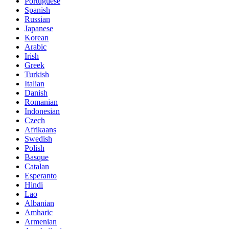
Portuguese
Spanish
Russian
Japanese
Korean
Arabic
Irish
Greek
Turkish
Italian
Danish
Romanian
Indonesian
Czech
Afrikaans
Swedish
Polish
Basque
Catalan
Esperanto
Hindi
Lao
Albanian
Amharic
Armenian