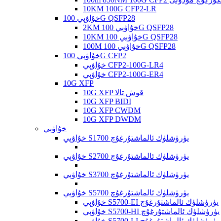
10KM 100G CFP2-LR
خۇاۋېي 100G QSFP28
2KM خۇاۋېي 100G QSFP28
10KM خۇاۋېي 100G QSFP28
100M خۇاۋېي 100G QSFP28
خۇاۋېي 100G CFP2
خۇاۋېي CFP2-100G-LR4
خۇاۋېي CFP2-100G-ER4
10G XFP
10G XFP قوش تالا
10G XFP BIDI
10G XFP CWDM
10G XFP DWDM
خۇاۋېي
خۇاۋېي S1700 يۈرۈشلۈك ئالماشتۇرغۇچ
خۇاۋېي S2700 يۈرۈشلۈك ئالماشتۇرغۇچ
خۇاۋېي S3700 يۈرۈشلۈك ئالماشتۇرغۇچ
خۇاۋېي S5700 يۈرۈشلۈك ئالماشتۇرغۇچ
خۇاۋېي S5700-EI يۈرۈشلۈك ئالماشتۇرغۇچ
خۇاۋېي S5700-HI يۈرۈشلۈك ئالماشتۇرغۇچ
خۇاۋېي S5700-LI يۈرۈشلۈك ئالماشتۇرغۇچ