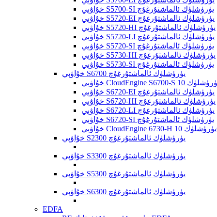
خۇاۋېي S5700-SI يۈرۈشلۈك ئالماشتۇرغۇچ
خۇاۋېي S5720-EI يۈرۈشلۈك ئالماشتۇرغۇچ
خۇاۋېي S5720-HI يۈرۈشلۈك ئالماشتۇرغۇچ
خۇاۋېي S5720-LI يۈرۈشلۈك ئالماشتۇرغۇچ
خۇاۋېي S5720-SI يۈرۈشلۈك ئالماشتۇرغۇچ
خۇاۋېي S5730-HI يۈرۈشلۈك ئالماشتۇرغۇچ
خۇاۋېي S5730-SI يۈرۈشلۈك ئالماشتۇرغۇچ
خۇاۋېي S6700 يۈرۈشلۈك ئالماشتۇرغۇچ
خۇاۋېي S6720-EI يۈرۈشلۈك ئالماشتۇرغۇچ
خۇاۋېي S6720-HI يۈرۈشلۈك ئالماشتۇرغۇچ
خۇاۋېي S6720-LI يۈرۈشلۈك ئالماشتۇرغۇچ
خۇاۋېي S6720-SI يۈرۈشلۈك ئالماشتۇرغۇچ
خۇاۋېي S2300 يۈرۈشلۈك ئالماشتۇرغۇچ
خۇاۋېي S3300 يۈرۈشلۈك ئالماشتۇرغۇچ
خۇاۋېي S5300 يۈرۈشلۈك ئالماشتۇرغۇچ
خۇاۋېي S6300 يۈرۈشلۈك ئالماشتۇرغۇچ
EDFA