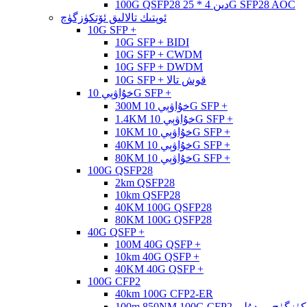
100G QSFP28 دىن 4 * 25G SFP28 AOC
ئوپتىك تالالىق ئۆتكۈزگۈچ
10G SFP +
10G SFP + BIDI
10G SFP + CWDM
10G SFP + DWDM
10G SFP + قوش تالا
خۇاۋېي 10G SFP +
300M خۇاۋېي 10G SFP +
1.4KM خۇاۋېي 10G SFP +
10KM خۇاۋېي 10G SFP +
40KM خۇاۋېي 10G SFP +
80KM خۇاۋېي 10G SFP +
100G QSFP28
2km QSFP28
10km QSFP28
40KM 100G QSFP28
80KM 100G QSFP28
40G QSFP +
100M 40G QSFP +
10km 40G QSFP +
40KM 40G QSFP +
100G CFP2
40km 100G CFP2-ER