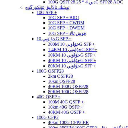
100G QSFP28 دىن 4 * 25G SFP28 AOC
ئوپتىك تالالىق ئۆتكۈزگۈچ
10G SFP +
10G SFP + BIDI
10G SFP + CWDM
10G SFP + DWDM
10G SFP + قوش تالا
خۇاۋېي 10G SFP +
300M خۇاۋېي 10G SFP +
1.4KM خۇاۋېي 10G SFP +
10KM خۇاۋېي 10G SFP +
40KM خۇاۋېي 10G SFP +
80KM خۇاۋېي 10G SFP +
100G QSFP28
2km QSFP28
10km QSFP28
40KM 100G QSFP28
80KM 100G QSFP28
40G QSFP +
100M 40G QSFP +
10km 40G QSFP +
40KM 40G QSFP +
100G CFP2
40km 100G CFP2-ER