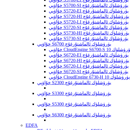
خۇاۋېي S5700-SI يۈرۈشلۈك ئالماشتۇرغۇچ
خۇاۋېي S5720-EI يۈرۈشلۈك ئالماشتۇرغۇچ
خۇاۋېي S5720-HI يۈرۈشلۈك ئالماشتۇرغۇچ
خۇاۋېي S5720-LI يۈرۈشلۈك ئالماشتۇرغۇچ
خۇاۋېي S5720-SI يۈرۈشلۈك ئالماشتۇرغۇچ
خۇاۋېي S5730-HI يۈرۈشلۈك ئالماشتۇرغۇچ
خۇاۋېي S5730-SI يۈرۈشلۈك ئالماشتۇرغۇچ
خۇاۋېي S6700 يۈرۈشلۈك ئالماشتۇرغۇچ
خۇاۋېي S6720-EI يۈرۈشلۈك ئالماشتۇرغۇچ
خۇاۋېي S6720-HI يۈرۈشلۈك ئالماشتۇرغۇچ
خۇاۋېي S6720-LI يۈرۈشلۈك ئالماشتۇرغۇچ
خۇاۋېي S6720-SI يۈرۈشلۈك ئالماشتۇرغۇچ
خۇاۋېي S2300 يۈرۈشلۈك ئالماشتۇرغۇچ
خۇاۋېي S3300 يۈرۈشلۈك ئالماشتۇرغۇچ
خۇاۋېي S5300 يۈرۈشلۈك ئالماشتۇرغۇچ
خۇاۋېي S6300 يۈرۈشلۈك ئالماشتۇرغۇچ
EDFA