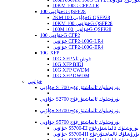
10KM 100G CFP2-LR
خۇاۋېي 100G QSFP28
2KM خۇاۋېي 100G QSFP28
10KM خۇاۋېي 100G QSFP28
100M خۇاۋېي 100G QSFP28
خۇاۋېي 100G CFP2
خۇاۋېي CFP2-100G-LR4
خۇاۋېي CFP2-100G-ER4
10G XFP
10G XFP قوش تالا
10G XFP BIDI
10G XFP CWDM
10G XFP DWDM
خۇاۋېي
خۇاۋېي S1700 يۈرۈشلۈك ئالماشتۇرغۇچ
خۇاۋېي S2700 يۈرۈشلۈك ئالماشتۇرغۇچ
خۇاۋېي S3700 يۈرۈشلۈك ئالماشتۇرغۇچ
خۇاۋېي S5700 يۈرۈشلۈك ئالماشتۇرغۇچ
خۇاۋېي S5700-EI يۈرۈشلۈك ئالماشتۇرغۇچ
خۇاۋېي S5700-HI يۈرۈشلۈك ئالماشتۇرغۇچ
خۇاۋېي S5700-LI يۈرۈشلۈك ئالماشتۇرغۇچ