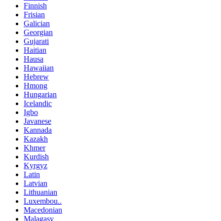
Finnish
Frisian
Galician
Georgian
Gujarati
Haitian
Hausa
Hawaiian
Hebrew
Hmong
Hungarian
Icelandic
Igbo
Javanese
Kannada
Kazakh
Khmer
Kurdish
Kyrgyz
Latin
Latvian
Lithuanian
Luxembou..
Macedonian
Malagasy