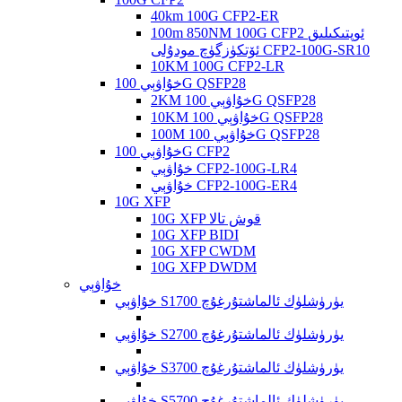
40km 100G CFP2-ER
100m 850NM 100G CFP2 ئوپتىكىلىق
ئۆتكۈزگۈچ مودۇلى CFP2-100G-SR10
10KM 100G CFP2-LR
خۇاۋېي 100G QSFP28
2KM خۇاۋېي 100G QSFP28
10KM خۇاۋېي 100G QSFP28
100M خۇاۋېي 100G QSFP28
خۇاۋېي 100G CFP2
خۇاۋېي CFP2-100G-LR4
خۇاۋېي CFP2-100G-ER4
10G XFP
10G XFP قوش تالا
10G XFP BIDI
10G XFP CWDM
10G XFP DWDM
خۇاۋېي
خۇاۋېي S1700 يۈرۈشلۈك ئالماشتۇرغۇچ
خۇاۋېي S2700 يۈرۈشلۈك ئالماشتۇرغۇچ
خۇاۋېي S3700 يۈرۈشلۈك ئالماشتۇرغۇچ
خۇاۋېي S5700 يۈرۈشلۈك ئالماشتۇرغۇچ