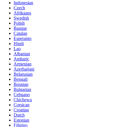
Indonesian
Czech
Afrikaans
Swedish
Polish
Basque
Catalan
Esperanto
Hindi
Lao
Albanian
Amharic
Armenian
Azerbaijani
Belarusian
Bengali
Bosnian
Bulgarian
Cebuano
Chichewa
Corsican
Croatian
Dutch
Estonian
Filipino