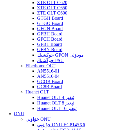
ZTE OLT C620
ZTE OLT C650
ZTE OLT C600
GTGH Board
GTGO Board
GFGN Board
GFBH Board
GFCH Board
GFBT Board
GFBN Board
جوڭشىڭ GPON مودۇلى
جوڭشىڭ PSU
Fiberhome OLT
AN5516-01
AN5516-04
GCOB Board
GC8B Board
Huanet OLT
Huanet OLT 4 ئېغىز
Huanet OLT 8 ئېغىز
Huanet OLT 16 ئېغىز
ONU
خۇاۋېي ONU
خۇاۋېي ONU EG8145X6