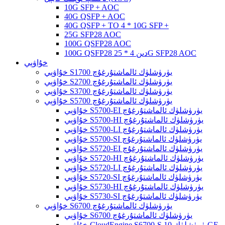
10G SFP + AOC
40G QSFP + AOC
40G QSFP + TO 4 * 10G SFP +
25G SFP28 AOC
100G QSFP28 AOC
100G QSFP28 دىن 4 * 25G SFP28 AOC
خۇاۋېي
خۇاۋېي S1700 يۈرۈشلۈك ئالماشتۇرغۇچ
خۇاۋېي S2700 يۈرۈشلۈك ئالماشتۇرغۇچ
خۇاۋېي S3700 يۈرۈشلۈك ئالماشتۇرغۇچ
خۇاۋېي S5700 يۈرۈشلۈك ئالماشتۇرغۇچ
خۇاۋېي S5700-EI يۈرۈشلۈك ئالماشتۇرغۇچ
خۇاۋېي S5700-HI يۈرۈشلۈك ئالماشتۇرغۇچ
خۇاۋېي S5700-LI يۈرۈشلۈك ئالماشتۇرغۇچ
خۇاۋېي S5700-SI يۈرۈشلۈك ئالماشتۇرغۇچ
خۇاۋېي S5720-EI يۈرۈشلۈك ئالماشتۇرغۇچ
خۇاۋېي S5720-HI يۈرۈشلۈك ئالماشتۇرغۇچ
خۇاۋېي S5720-LI يۈرۈشلۈك ئالماشتۇرغۇچ
خۇاۋېي S5720-SI يۈرۈشلۈك ئالماشتۇرغۇچ
خۇاۋېي S5730-HI يۈرۈشلۈك ئالماشتۇرغۇچ
خۇاۋېي S5730-SI يۈرۈشلۈك ئالماشتۇرغۇچ
خۇاۋېي S6700 يۈرۈشلۈك ئالماشتۇرغۇچ
خۇاۋېي S6700 يۈرۈشلۈك ئالماشتۇرغۇچ
خۇاۋېي CloudEngine S6700-S يۈرۈشلۈك 10GE