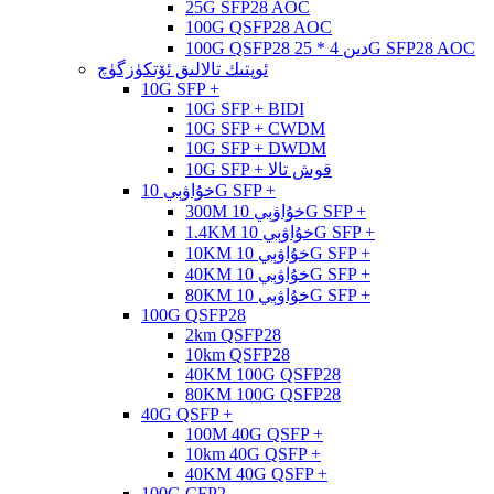
25G SFP28 AOC
100G QSFP28 AOC
100G QSFP28 دىن 4 * 25G SFP28 AOC
ئوپتىك تالالىق ئۆتكۈزگۈچ
10G SFP +
10G SFP + BIDI
10G SFP + CWDM
10G SFP + DWDM
10G SFP + قوش تالا
خۇاۋېي 10G SFP +
300M خۇاۋېي 10G SFP +
1.4KM خۇاۋېي 10G SFP +
10KM خۇاۋېي 10G SFP +
40KM خۇاۋېي 10G SFP +
80KM خۇاۋېي 10G SFP +
100G QSFP28
2km QSFP28
10km QSFP28
40KM 100G QSFP28
80KM 100G QSFP28
40G QSFP +
100M 40G QSFP +
10km 40G QSFP +
40KM 40G QSFP +
100G CFP2