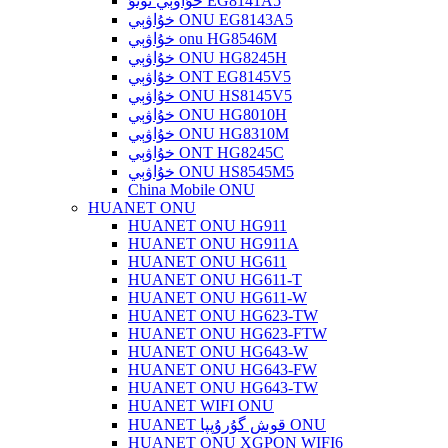
خۇاۋېي ئونۇ EG8141A5
خۇاۋېي ONU EG8143A5
خۇاۋېي onu HG8546M
خۇاۋېي ONU HG8245H
خۇاۋېي ONT EG8145V5
خۇاۋېي ONU HS8145V5
خۇاۋېي ONU HG8010H
خۇاۋېي ONU HG8310M
خۇاۋېي ONT HG8245C
خۇاۋېي ONU HS8545M5
China Mobile ONU
HUANET ONU
HUANET ONU HG911
HUANET ONU HG911A
HUANET ONU HG611
HUANET ONU HG611-T
HUANET ONU HG611-W
HUANET ONU HG623-TW
HUANET ONU HG623-FTW
HUANET ONU HG643-W
HUANET ONU HG643-FW
HUANET ONU HG643-TW
HUANET WIFI ONU
HUANET قوش گۇرۇپپا ONU
HUANET ONU XGPON WIFI6