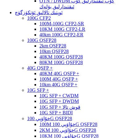
OTN / DWDM كۆپ ئىقتىدارلىق كۆپ
ئىقتىدارلىق بۆلەك
ئوپتىك تالالىق ئۆتكۈزگۈچ
100G CFP2
100M-100G CFP2-SR
10KM 100G CFP2-LR
40km 100G CFP2-ER
100G QSFP28
2km QSFP28
10km QSFP28
40KM 100G QSFP28
80KM 100G QSFP28
40G QSFP +
40KM 40G QSFP +
100M 40G QSFP +
10km 40G QSFP +
10G SFP +
10G SFP + CWDM
10G SFP + DWDM
10G SFP + قوش تالا
10G SFP + BIDI
خۇاۋېي 100G QSFP28
100M خۇاۋېي 100G QSFP28
2KM خۇاۋېي 100G QSFP28
10KM خۇاۋېي 100G QSFP28