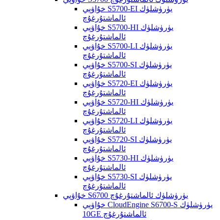
خۇاۋېي S5700-EI يۈرۈشلۈك
ئالماشتۇرغۇچ
خۇاۋېي S5700-HI يۈرۈشلۈك
ئالماشتۇرغۇچ
خۇاۋېي S5700-LI يۈرۈشلۈك
ئالماشتۇرغۇچ
خۇاۋېي S5700-SI يۈرۈشلۈك
ئالماشتۇرغۇچ
خۇاۋېي S5720-EI يۈرۈشلۈك
ئالماشتۇرغۇچ
خۇاۋېي S5720-HI يۈرۈشلۈك
ئالماشتۇرغۇچ
خۇاۋېي S5720-LI يۈرۈشلۈك
ئالماشتۇرغۇچ
خۇاۋېي S5720-SI يۈرۈشلۈك
ئالماشتۇرغۇچ
خۇاۋېي S5730-HI يۈرۈشلۈك
ئالماشتۇرغۇچ
خۇاۋېي S5730-SI يۈرۈشلۈك
ئالماشتۇرغۇچ
خۇاۋېي S6700 يۈرۈشلۈك ئالماشتۇرغۇچ
خۇاۋېي CloudEngine S6700-S يۈرۈشلۈك
10GE ئالماشتۇرغۇچ