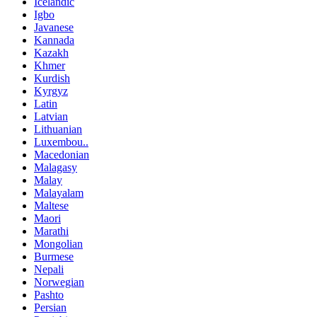
Icelandic
Igbo
Javanese
Kannada
Kazakh
Khmer
Kurdish
Kyrgyz
Latin
Latvian
Lithuanian
Luxembou..
Macedonian
Malagasy
Malay
Malayalam
Maltese
Maori
Marathi
Mongolian
Burmese
Nepali
Norwegian
Pashto
Persian