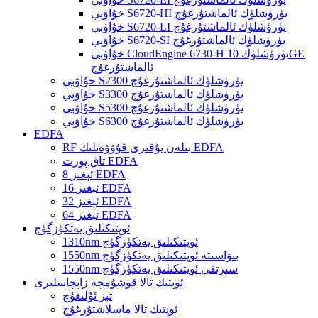
خۇاۋېي S6720-HI يۈرۈشلۈك ئالماشتۇرغۇچ
خۇاۋېي S6720-LI يۈرۈشلۈك ئالماشتۇرغۇچ
خۇاۋېي S6720-SI يۈرۈشلۈك ئالماشتۇرغۇچ
خۇاۋېي CloudEngine 6730-H يۈرۈشلۈك 10GE
ئالماشتۇرغۇچ
خۇاۋېي S2300 يۈرۈشلۈك ئالماشتۇرغۇچ
خۇاۋېي S3300 يۈرۈشلۈك ئالماشتۇرغۇچ
خۇاۋېي S5300 يۈرۈشلۈك ئالماشتۇرغۇچ
خۇاۋېي S6300 يۈرۈشلۈك ئالماشتۇرغۇچ
EDFA
RF بىلەن يۇقىرى قۇۋۋەتلىك EDFA
تاق پورت EDFA
8 ئېغىز EDFA
16 ئېغىز EDFA
32 ئېغىز EDFA
64 ئېغىز EDFA
ئوپتىكىلىق يەتكۈزگۈچ
1310nm ئوپتىكىلىق يەتكۈزگۈچ
1550nm بىۋاسىتە ئوپتىكىلىق يەتكۈزگۈچ
1550nm سىرتقى ئوپتىكىلىق يەتكۈزگۈچ
ئوپتىك تالا قوشۇمچە زاپچاسلىرى
تېز ئۇلىغۇچ
ئوپتىك تالا ماسلاشتۇرغۇچ