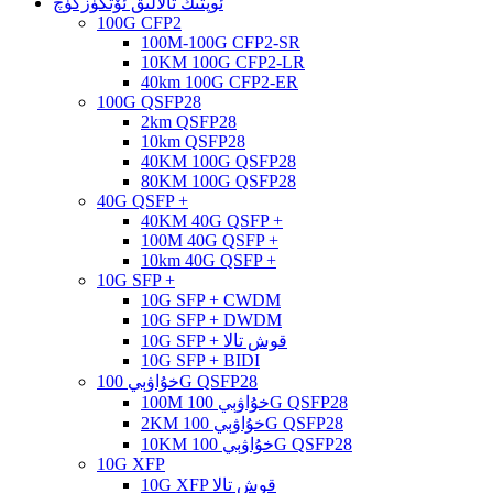
ئوپتىك تالالىق ئۆتكۈزگۈچ
100G CFP2
100M-100G CFP2-SR
10KM 100G CFP2-LR
40km 100G CFP2-ER
100G QSFP28
2km QSFP28
10km QSFP28
40KM 100G QSFP28
80KM 100G QSFP28
40G QSFP +
40KM 40G QSFP +
100M 40G QSFP +
10km 40G QSFP +
10G SFP +
10G SFP + CWDM
10G SFP + DWDM
10G SFP + قوش تالا
10G SFP + BIDI
خۇاۋېي 100G QSFP28
100M خۇاۋېي 100G QSFP28
2KM خۇاۋېي 100G QSFP28
10KM خۇاۋېي 100G QSFP28
10G XFP
10G XFP قوش تالا