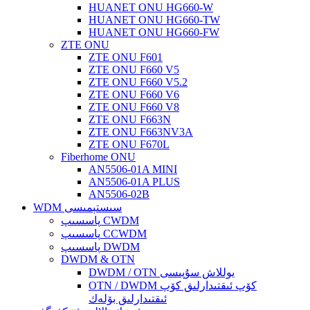
HUANET ONU HG660-W
HUANET ONU HG660-TW
HUANET ONU HG660-FW
ZTE ONU
ZTE ONU F601
ZTE ONU F660 V5
ZTE ONU F660 V5.2
ZTE ONU F660 V6
ZTE ONU F660 V8
ZTE ONU F663N
ZTE ONU F663NV3A
ZTE ONU F670L
Fiberhome ONU
AN5506-01A MINI
AN5506-01A PLUS
AN5506-02B
WDM سىستېمىسى
پاسسىپ CWDM
پاسسىپ CCWDM
پاسسىپ DWDM
DWDM & OTN
DWDM / OTN يوللاش سۇپىسى
OTN / DWDM كۆپ ئىقتىدارلىق كۆپ
ئىقتىدارلىق بۆلەك