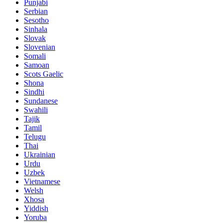
Punjabi
Serbian
Sesotho
Sinhala
Slovak
Slovenian
Somali
Samoan
Scots Gaelic
Shona
Sindhi
Sundanese
Swahili
Tajik
Tamil
Telugu
Thai
Ukrainian
Urdu
Uzbek
Vietnamese
Welsh
Xhosa
Yiddish
Yoruba