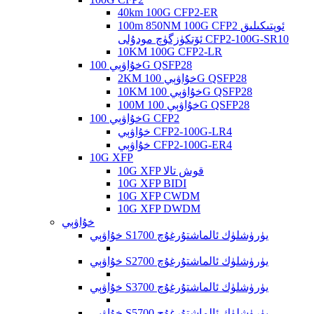
40km 100G CFP2-ER
100m 850NM 100G CFP2 ئوپتىكىلىق
ئۆتكۈزگۈچ مودۇلى CFP2-100G-SR10
10KM 100G CFP2-LR
خۇاۋېي 100G QSFP28
2KM خۇاۋېي 100G QSFP28
10KM خۇاۋېي 100G QSFP28
100M خۇاۋېي 100G QSFP28
خۇاۋېي 100G CFP2
خۇاۋېي CFP2-100G-LR4
خۇاۋېي CFP2-100G-ER4
10G XFP
10G XFP قوش تالا
10G XFP BIDI
10G XFP CWDM
10G XFP DWDM
خۇاۋېي
خۇاۋېي S1700 يۈرۈشلۈك ئالماشتۇرغۇچ
خۇاۋېي S2700 يۈرۈشلۈك ئالماشتۇرغۇچ
خۇاۋېي S3700 يۈرۈشلۈك ئالماشتۇرغۇچ
خۇاۋېي S5700 يۈرۈشلۈك ئالماشتۇرغۇچ