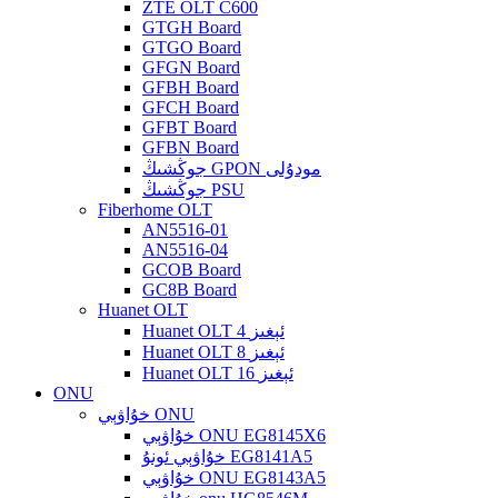
ZTE OLT C600
GTGH Board
GTGO Board
GFGN Board
GFBH Board
GFCH Board
GFBT Board
GFBN Board
جوڭشىڭ GPON مودۇلى
جوڭشىڭ PSU
Fiberhome OLT
AN5516-01
AN5516-04
GCOB Board
GC8B Board
Huanet OLT
Huanet OLT 4 ئېغىز
Huanet OLT 8 ئېغىز
Huanet OLT 16 ئېغىز
ONU
خۇاۋېي ONU
خۇاۋېي ONU EG8145X6
خۇاۋېي ئونۇ EG8141A5
خۇاۋېي ONU EG8143A5