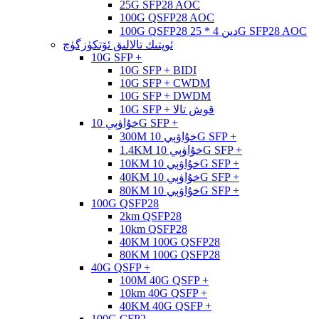
25G SFP28 AOC
100G QSFP28 AOC
100G QSFP28 دىن 4 * 25G SFP28 AOC
ئوپتىك تالالىق ئۆتكۈزگۈچ
10G SFP +
10G SFP + BIDI
10G SFP + CWDM
10G SFP + DWDM
10G SFP + قوش تالا
خۇاۋېي 10G SFP +
300M خۇاۋېي 10G SFP +
1.4KM خۇاۋېي 10G SFP +
10KM خۇاۋېي 10G SFP +
40KM خۇاۋېي 10G SFP +
80KM خۇاۋېي 10G SFP +
100G QSFP28
2km QSFP28
10km QSFP28
40KM 100G QSFP28
80KM 100G QSFP28
40G QSFP +
100M 40G QSFP +
10km 40G QSFP +
40KM 40G QSFP +
100G CFP2