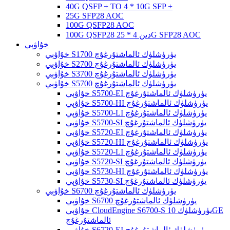
40G QSFP + TO 4 * 10G SFP +
25G SFP28 AOC
100G QSFP28 AOC
100G QSFP28 دىن 4 * 25G SFP28 AOC
خۇاۋېي
خۇاۋېي S1700 يۈرۈشلۈك ئالماشتۇرغۇچ
خۇاۋېي S2700 يۈرۈشلۈك ئالماشتۇرغۇچ
خۇاۋېي S3700 يۈرۈشلۈك ئالماشتۇرغۇچ
خۇاۋېي S5700 يۈرۈشلۈك ئالماشتۇرغۇچ
خۇاۋېي S5700-EI يۈرۈشلۈك ئالماشتۇرغۇچ
خۇاۋېي S5700-HI يۈرۈشلۈك ئالماشتۇرغۇچ
خۇاۋېي S5700-LI يۈرۈشلۈك ئالماشتۇرغۇچ
خۇاۋېي S5700-SI يۈرۈشلۈك ئالماشتۇرغۇچ
خۇاۋېي S5720-EI يۈرۈشلۈك ئالماشتۇرغۇچ
خۇاۋېي S5720-HI يۈرۈشلۈك ئالماشتۇرغۇچ
خۇاۋېي S5720-LI يۈرۈشلۈك ئالماشتۇرغۇچ
خۇاۋېي S5720-SI يۈرۈشلۈك ئالماشتۇرغۇچ
خۇاۋېي S5730-HI يۈرۈشلۈك ئالماشتۇرغۇچ
خۇاۋېي S5730-SI يۈرۈشلۈك ئالماشتۇرغۇچ
خۇاۋېي S6700 يۈرۈشلۈك ئالماشتۇرغۇچ
خۇاۋېي S6700 يۈرۈشلۈك ئالماشتۇرغۇچ
خۇاۋېي CloudEngine S6700-S يۈرۈشلۈك 10GE
ئالماشتۇرغۇچ
خۇاۋېي S6720-EI يۈرۈشلۈك ئالماشتۇرغۇچ