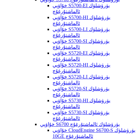
خۇاۋېي S5700-EI يۈرۈشلۈك
ئالماشتۇرغۇچ
خۇاۋېي S5700-HI يۈرۈشلۈك
ئالماشتۇرغۇچ
خۇاۋېي S5700-LI يۈرۈشلۈك
ئالماشتۇرغۇچ
خۇاۋېي S5700-SI يۈرۈشلۈك
ئالماشتۇرغۇچ
خۇاۋېي S5720-EI يۈرۈشلۈك
ئالماشتۇرغۇچ
خۇاۋېي S5720-HI يۈرۈشلۈك
ئالماشتۇرغۇچ
خۇاۋېي S5720-LI يۈرۈشلۈك
ئالماشتۇرغۇچ
خۇاۋېي S5720-SI يۈرۈشلۈك
ئالماشتۇرغۇچ
خۇاۋېي S5730-HI يۈرۈشلۈك
ئالماشتۇرغۇچ
خۇاۋېي S5730-SI يۈرۈشلۈك
ئالماشتۇرغۇچ
خۇاۋېي S6700 يۈرۈشلۈك ئالماشتۇرغۇچ
خۇاۋېي CloudEngine S6700-S يۈرۈشلۈك
10GE ئالماشتۇرغۇچ