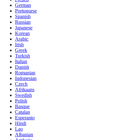
German
Portuguese
Spanish
Russian
Japanese
Korean
Arabic
Irish
Greek
Turkish
Italian
Danish
Romanian
Indonesian
Czech
Afrikaans
Swedish
Polish
Basque
Catalan
Esperanto
Hindi
Lao
Albanian