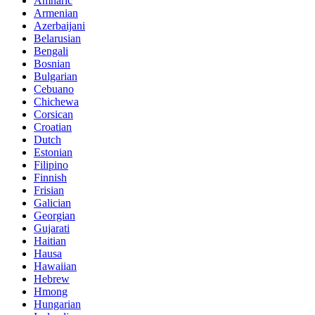
Amharic
Armenian
Azerbaijani
Belarusian
Bengali
Bosnian
Bulgarian
Cebuano
Chichewa
Corsican
Croatian
Dutch
Estonian
Filipino
Finnish
Frisian
Galician
Georgian
Gujarati
Haitian
Hausa
Hawaiian
Hebrew
Hmong
Hungarian