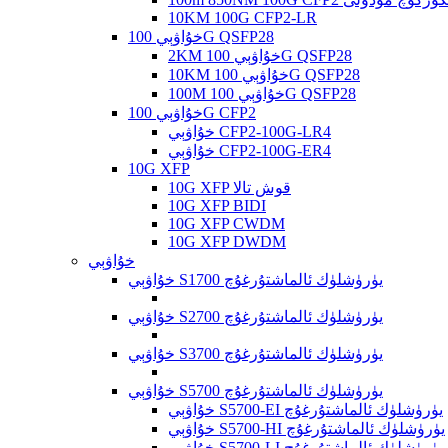
10KM 100G CFP2-LR
خۇاۋېي 100G QSFP28
2KM خۇاۋېي 100G QSFP28
10KM خۇاۋېي 100G QSFP28
100M خۇاۋېي 100G QSFP28
خۇاۋېي 100G CFP2
خۇاۋېي CFP2-100G-LR4
خۇاۋېي CFP2-100G-ER4
10G XFP
10G XFP قوش تالا
10G XFP BIDI
10G XFP CWDM
10G XFP DWDM
خۇاۋېي
خۇاۋېي S1700 يۈرۈشلۈك ئالماشتۇرغۇچ
خۇاۋېي S2700 يۈرۈشلۈك ئالماشتۇرغۇچ
خۇاۋېي S3700 يۈرۈشلۈك ئالماشتۇرغۇچ
خۇاۋېي S5700 يۈرۈشلۈك ئالماشتۇرغۇچ
خۇاۋېي S5700-EI يۈرۈشلۈك ئالماشتۇرغۇچ
خۇاۋېي S5700-HI يۈرۈشلۈك ئالماشتۇرغۇچ
خۇاۋېي S5700-LI يۈرۈشلۈك ئالماشتۇرغۇچ