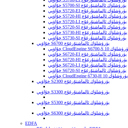
خۇاۋېي S5700-SI يۈرۈشلۈك ئالماشتۇرغۇچ
خۇاۋېي S5720-EI يۈرۈشلۈك ئالماشتۇرغۇچ
خۇاۋېي S5720-HI يۈرۈشلۈك ئالماشتۇرغۇچ
خۇاۋېي S5720-LI يۈرۈشلۈك ئالماشتۇرغۇچ
خۇاۋېي S5720-SI يۈرۈشلۈك ئالماشتۇرغۇچ
خۇاۋېي S5730-HI يۈرۈشلۈك ئالماشتۇرغۇچ
خۇاۋېي S5730-SI يۈرۈشلۈك ئالماشتۇرغۇچ
خۇاۋېي S6700 يۈرۈشلۈك ئالماشتۇرغۇچ
خۇاۋېي S6720-EI يۈرۈشلۈك ئالماشتۇرغۇچ
خۇاۋېي S6720-HI يۈرۈشلۈك ئالماشتۇرغۇچ
خۇاۋېي S6720-LI يۈرۈشلۈك ئالماشتۇرغۇچ
خۇاۋېي S6720-SI يۈرۈشلۈك ئالماشتۇرغۇچ
خۇاۋېي S2300 يۈرۈشلۈك ئالماشتۇرغۇچ
خۇاۋېي S3300 يۈرۈشلۈك ئالماشتۇرغۇچ
خۇاۋېي S5300 يۈرۈشلۈك ئالماشتۇرغۇچ
خۇاۋېي S6300 يۈرۈشلۈك ئالماشتۇرغۇچ
EDFA