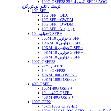
100G QSFP28 دىن 4 * 25G SFP28 AOC
ئوپتىك تالالىق ئۆتكۈزگۈچ
10G SFP +
10G SFP + BIDI
10G SFP + CWDM
10G SFP + DWDM
10G SFP + قوش تالا
خۇاۋېي 10G SFP +
300M خۇاۋېي 10G SFP +
1.4KM خۇاۋېي 10G SFP +
10KM خۇاۋېي 10G SFP +
40KM خۇاۋېي 10G SFP +
80KM خۇاۋېي 10G SFP +
100G QSFP28
2km QSFP28
10km QSFP28
40KM 100G QSFP28
80KM 100G QSFP28
40G QSFP +
100M 40G QSFP +
10km 40G QSFP +
40KM 40G QSFP +
100G CFP2
40km 100G CFP2-ER