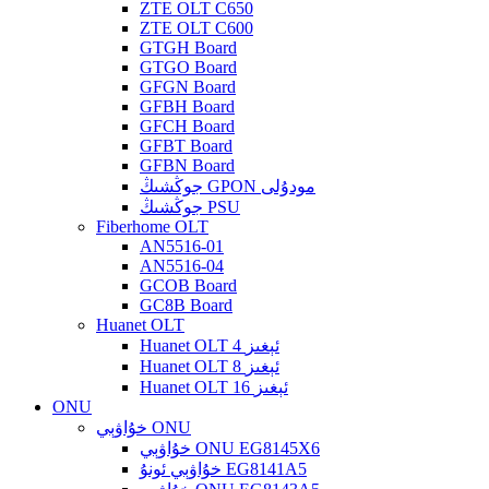
ZTE OLT C650
ZTE OLT C600
GTGH Board
GTGO Board
GFGN Board
GFBH Board
GFCH Board
GFBT Board
GFBN Board
جوڭشىڭ GPON مودۇلى
جوڭشىڭ PSU
Fiberhome OLT
AN5516-01
AN5516-04
GCOB Board
GC8B Board
Huanet OLT
Huanet OLT 4 ئېغىز
Huanet OLT 8 ئېغىز
Huanet OLT 16 ئېغىز
ONU
خۇاۋېي ONU
خۇاۋېي ONU EG8145X6
خۇاۋېي ئونۇ EG8141A5