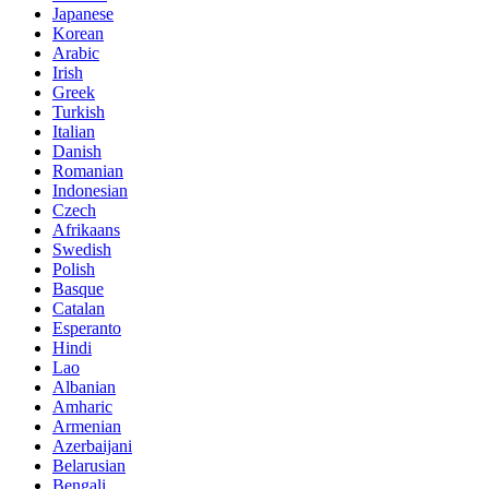
Japanese
Korean
Arabic
Irish
Greek
Turkish
Italian
Danish
Romanian
Indonesian
Czech
Afrikaans
Swedish
Polish
Basque
Catalan
Esperanto
Hindi
Lao
Albanian
Amharic
Armenian
Azerbaijani
Belarusian
Bengali