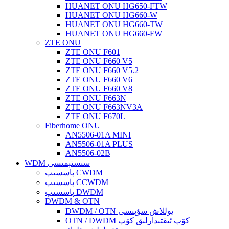
HUANET ONU HG650-FTW
HUANET ONU HG660-W
HUANET ONU HG660-TW
HUANET ONU HG660-FW
ZTE ONU
ZTE ONU F601
ZTE ONU F660 V5
ZTE ONU F660 V5.2
ZTE ONU F660 V6
ZTE ONU F660 V8
ZTE ONU F663N
ZTE ONU F663NV3A
ZTE ONU F670L
Fiberhome ONU
AN5506-01A MINI
AN5506-01A PLUS
AN5506-02B
WDM سىستېمىسى
پاسسىپ CWDM
پاسسىپ CCWDM
پاسسىپ DWDM
DWDM & OTN
DWDM / OTN يوللاش سۇپىسى
OTN / DWDM كۆپ ئىقتىدارلىق كۆپ