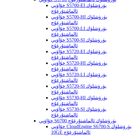
خۇاۋېي S5700-EI يۈرۈشلۈك
ئالماشتۇرغۇچ
خۇاۋېي S5700-HI يۈرۈشلۈك
ئالماشتۇرغۇچ
خۇاۋېي S5700-LI يۈرۈشلۈك
ئالماشتۇرغۇچ
خۇاۋېي S5700-SI يۈرۈشلۈك
ئالماشتۇرغۇچ
خۇاۋېي S5720-EI يۈرۈشلۈك
ئالماشتۇرغۇچ
خۇاۋېي S5720-HI يۈرۈشلۈك
ئالماشتۇرغۇچ
خۇاۋېي S5720-LI يۈرۈشلۈك
ئالماشتۇرغۇچ
خۇاۋېي S5720-SI يۈرۈشلۈك
ئالماشتۇرغۇچ
خۇاۋېي S5730-HI يۈرۈشلۈك
ئالماشتۇرغۇچ
خۇاۋېي S5730-SI يۈرۈشلۈك
ئالماشتۇرغۇچ
خۇاۋېي S6700 يۈرۈشلۈك ئالماشتۇرغۇچ
خۇاۋېي CloudEngine S6700-S يۈرۈشلۈك
10GE ئالماشتۇرغۇچ