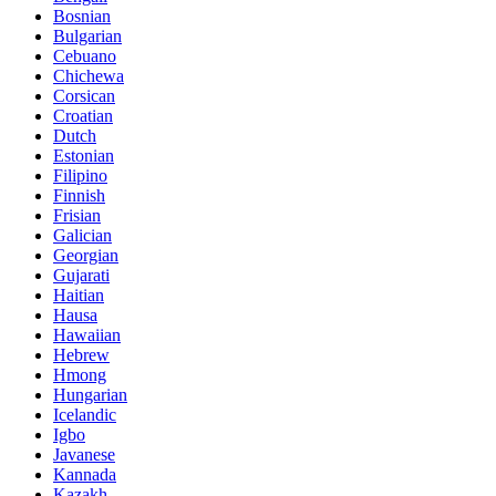
Bosnian
Bulgarian
Cebuano
Chichewa
Corsican
Croatian
Dutch
Estonian
Filipino
Finnish
Frisian
Galician
Georgian
Gujarati
Haitian
Hausa
Hawaiian
Hebrew
Hmong
Hungarian
Icelandic
Igbo
Javanese
Kannada
Kazakh