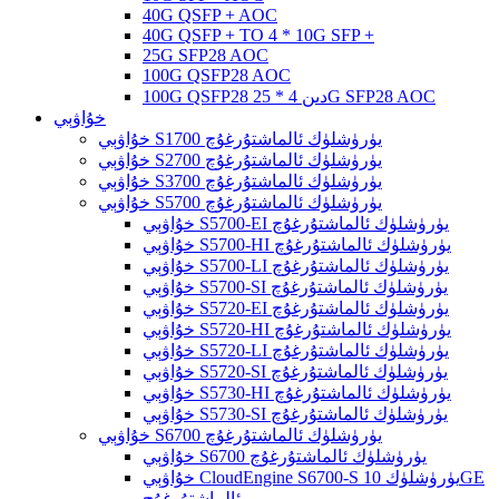
40G QSFP + AOC
40G QSFP + TO 4 * 10G SFP +
25G SFP28 AOC
100G QSFP28 AOC
100G QSFP28 دىن 4 * 25G SFP28 AOC
خۇاۋېي
خۇاۋېي S1700 يۈرۈشلۈك ئالماشتۇرغۇچ
خۇاۋېي S2700 يۈرۈشلۈك ئالماشتۇرغۇچ
خۇاۋېي S3700 يۈرۈشلۈك ئالماشتۇرغۇچ
خۇاۋېي S5700 يۈرۈشلۈك ئالماشتۇرغۇچ
خۇاۋېي S5700-EI يۈرۈشلۈك ئالماشتۇرغۇچ
خۇاۋېي S5700-HI يۈرۈشلۈك ئالماشتۇرغۇچ
خۇاۋېي S5700-LI يۈرۈشلۈك ئالماشتۇرغۇچ
خۇاۋېي S5700-SI يۈرۈشلۈك ئالماشتۇرغۇچ
خۇاۋېي S5720-EI يۈرۈشلۈك ئالماشتۇرغۇچ
خۇاۋېي S5720-HI يۈرۈشلۈك ئالماشتۇرغۇچ
خۇاۋېي S5720-LI يۈرۈشلۈك ئالماشتۇرغۇچ
خۇاۋېي S5720-SI يۈرۈشلۈك ئالماشتۇرغۇچ
خۇاۋېي S5730-HI يۈرۈشلۈك ئالماشتۇرغۇچ
خۇاۋېي S5730-SI يۈرۈشلۈك ئالماشتۇرغۇچ
خۇاۋېي S6700 يۈرۈشلۈك ئالماشتۇرغۇچ
خۇاۋېي S6700 يۈرۈشلۈك ئالماشتۇرغۇچ
خۇاۋېي CloudEngine S6700-S يۈرۈشلۈك 10GE
ئالماشتۇرغۇچ