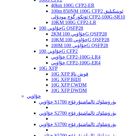
40km 100G CFP2-ER
100m 850NM 100G CFP2 ئوپتىكىلىق
ئۆتكۈزگۈچ مودۇلى CFP2-100G-SR10
10KM 100G CFP2-LR
خۇاۋېي 100G QSFP28
2KM خۇاۋېي 100G QSFP28
10KM خۇاۋېي 100G QSFP28
100M خۇاۋېي 100G QSFP28
خۇاۋېي 100G CFP2
خۇاۋېي CFP2-100G-LR4
خۇاۋېي CFP2-100G-ER4
10G XFP
10G XFP قوش تالا
10G XFP BIDI
10G XFP CWDM
10G XFP DWDM
خۇاۋېي
خۇاۋېي S1700 يۈرۈشلۈك ئالماشتۇرغۇچ
خۇاۋېي S2700 يۈرۈشلۈك ئالماشتۇرغۇچ
خۇاۋېي S3700 يۈرۈشلۈك ئالماشتۇرغۇچ
خۇاۋېي S5700 يۈرۈشلۈك ئالماشتۇرغۇچ