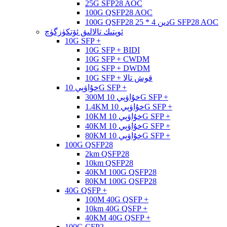
25G SFP28 AOC
100G QSFP28 AOC
100G QSFP28 دىن 4 * 25G SFP28 AOC
ئوپتىك تالالىق ئۆتكۈزگۈچ
10G SFP +
10G SFP + BIDI
10G SFP + CWDM
10G SFP + DWDM
10G SFP + قوش تالا
خۇاۋېي 10G SFP +
300M خۇاۋېي 10G SFP +
1.4KM خۇاۋېي 10G SFP +
10KM خۇاۋېي 10G SFP +
40KM خۇاۋېي 10G SFP +
80KM خۇاۋېي 10G SFP +
100G QSFP28
2km QSFP28
10km QSFP28
40KM 100G QSFP28
80KM 100G QSFP28
40G QSFP +
100M 40G QSFP +
10km 40G QSFP +
40KM 40G QSFP +
100G CFP2