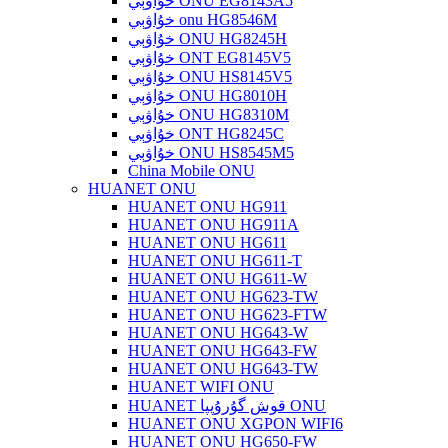
خۇاۋېي ONU EG8143A5
خۇاۋېي onu HG8546M
خۇاۋېي ONU HG8245H
خۇاۋېي ONT EG8145V5
خۇاۋېي ONU HS8145V5
خۇاۋېي ONU HG8010H
خۇاۋېي ONU HG8310M
خۇاۋېي ONT HG8245C
خۇاۋېي ONU HS8545M5
China Mobile ONU
HUANET ONU
HUANET ONU HG911
HUANET ONU HG911A
HUANET ONU HG611
HUANET ONU HG611-T
HUANET ONU HG611-W
HUANET ONU HG623-TW
HUANET ONU HG623-FTW
HUANET ONU HG643-W
HUANET ONU HG643-FW
HUANET ONU HG643-TW
HUANET WIFI ONU
HUANET قوش گۇرۇپپا ONU
HUANET ONU XGPON WIFI6
HUANET ONU HG650-FW