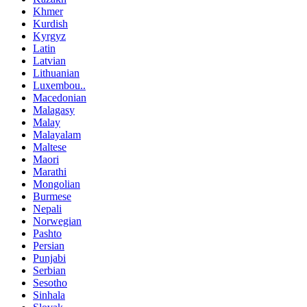
Khmer
Kurdish
Kyrgyz
Latin
Latvian
Lithuanian
Luxembou..
Macedonian
Malagasy
Malay
Malayalam
Maltese
Maori
Marathi
Mongolian
Burmese
Nepali
Norwegian
Pashto
Persian
Punjabi
Serbian
Sesotho
Sinhala