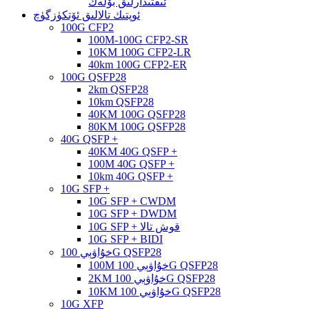
ئىقتىدارلىق بۆلەك
ئوپتىك تالالىق ئۆتكۈزگۈچ
100G CFP2
100M-100G CFP2-SR
10KM 100G CFP2-LR
40km 100G CFP2-ER
100G QSFP28
2km QSFP28
10km QSFP28
40KM 100G QSFP28
80KM 100G QSFP28
40G QSFP +
40KM 40G QSFP +
100M 40G QSFP +
10km 40G QSFP +
10G SFP +
10G SFP + CWDM
10G SFP + DWDM
10G SFP + قوش تالا
10G SFP + BIDI
خۇاۋېي 100G QSFP28
100M خۇاۋېي 100G QSFP28
2KM خۇاۋېي 100G QSFP28
10KM خۇاۋېي 100G QSFP28
10G XFP