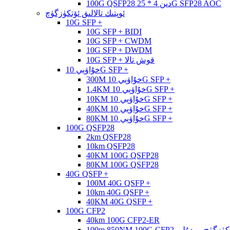
100G QSFP28 دىن 4 * 25G SFP28 AOC
ئوپتىك تالالىق ئۆتكۈزگۈچ
10G SFP +
10G SFP + BIDI
10G SFP + CWDM
10G SFP + DWDM
10G SFP + قوش تالا
خۇاۋېي 10G SFP +
300M خۇاۋېي 10G SFP +
1.4KM خۇاۋېي 10G SFP +
10KM خۇاۋېي 10G SFP +
40KM خۇاۋېي 10G SFP +
80KM خۇاۋېي 10G SFP +
100G QSFP28
2km QSFP28
10km QSFP28
40KM 100G QSFP28
80KM 100G QSFP28
40G QSFP +
100M 40G QSFP +
10km 40G QSFP +
40KM 40G QSFP +
100G CFP2
40km 100G CFP2-ER