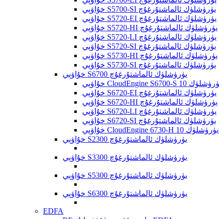
خۇاۋېي S5700-SI يۈرۈشلۈك ئالماشتۇرغۇچ
خۇاۋېي S5720-EI يۈرۈشلۈك ئالماشتۇرغۇچ
خۇاۋېي S5720-HI يۈرۈشلۈك ئالماشتۇرغۇچ
خۇاۋېي S5720-LI يۈرۈشلۈك ئالماشتۇرغۇچ
خۇاۋېي S5720-SI يۈرۈشلۈك ئالماشتۇرغۇچ
خۇاۋېي S5730-HI يۈرۈشلۈك ئالماشتۇرغۇچ
خۇاۋېي S5730-SI يۈرۈشلۈك ئالماشتۇرغۇچ
خۇاۋېي S6700 يۈرۈشلۈك ئالماشتۇرغۇچ
خۇاۋېي S6720-EI يۈرۈشلۈك ئالماشتۇرغۇچ
خۇاۋېي S6720-HI يۈرۈشلۈك ئالماشتۇرغۇچ
خۇاۋېي S6720-LI يۈرۈشلۈك ئالماشتۇرغۇچ
خۇاۋېي S6720-SI يۈرۈشلۈك ئالماشتۇرغۇچ
خۇاۋېي S2300 يۈرۈشلۈك ئالماشتۇرغۇچ
خۇاۋېي S3300 يۈرۈشلۈك ئالماشتۇرغۇچ
خۇاۋېي S5300 يۈرۈشلۈك ئالماشتۇرغۇچ
خۇاۋېي S6300 يۈرۈشلۈك ئالماشتۇرغۇچ
EDFA