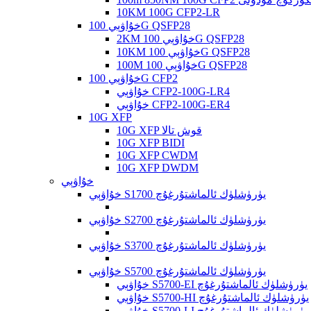
10KM 100G CFP2-LR
خۇاۋېي 100G QSFP28
2KM خۇاۋېي 100G QSFP28
10KM خۇاۋېي 100G QSFP28
100M خۇاۋېي 100G QSFP28
خۇاۋېي 100G CFP2
خۇاۋېي CFP2-100G-LR4
خۇاۋېي CFP2-100G-ER4
10G XFP
10G XFP قوش تالا
10G XFP BIDI
10G XFP CWDM
10G XFP DWDM
خۇاۋېي
خۇاۋېي S1700 يۈرۈشلۈك ئالماشتۇرغۇچ
خۇاۋېي S2700 يۈرۈشلۈك ئالماشتۇرغۇچ
خۇاۋېي S3700 يۈرۈشلۈك ئالماشتۇرغۇچ
خۇاۋېي S5700 يۈرۈشلۈك ئالماشتۇرغۇچ
خۇاۋېي S5700-EI يۈرۈشلۈك ئالماشتۇرغۇچ
خۇاۋېي S5700-HI يۈرۈشلۈك ئالماشتۇرغۇچ
خۇاۋېي S5700-LI يۈرۈشلۈك ئالماشتۇرغۇچ