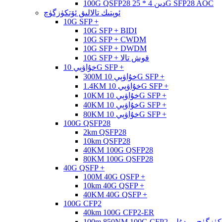
100G QSFP28 دىن 4 * 25G SFP28 AOC
ئوپتىك تالالىق ئۆتكۈزگۈچ
10G SFP +
10G SFP + BIDI
10G SFP + CWDM
10G SFP + DWDM
10G SFP + قوش تالا
خۇاۋېي 10G SFP +
300M خۇاۋېي 10G SFP +
1.4KM خۇاۋېي 10G SFP +
10KM خۇاۋېي 10G SFP +
40KM خۇاۋېي 10G SFP +
80KM خۇاۋېي 10G SFP +
100G QSFP28
2km QSFP28
10km QSFP28
40KM 100G QSFP28
80KM 100G QSFP28
40G QSFP +
100M 40G QSFP +
10km 40G QSFP +
40KM 40G QSFP +
100G CFP2
40km 100G CFP2-ER