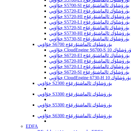
خۇاۋېي S5700-SI يۈرۈشلۈك ئالماشتۇرغۇچ
خۇاۋېي S5720-EI يۈرۈشلۈك ئالماشتۇرغۇچ
خۇاۋېي S5720-HI يۈرۈشلۈك ئالماشتۇرغۇچ
خۇاۋېي S5720-LI يۈرۈشلۈك ئالماشتۇرغۇچ
خۇاۋېي S5720-SI يۈرۈشلۈك ئالماشتۇرغۇچ
خۇاۋېي S5730-HI يۈرۈشلۈك ئالماشتۇرغۇچ
خۇاۋېي S5730-SI يۈرۈشلۈك ئالماشتۇرغۇچ
خۇاۋېي S6700 يۈرۈشلۈك ئالماشتۇرغۇچ
خۇاۋېي S6720-EI يۈرۈشلۈك ئالماشتۇرغۇچ
خۇاۋېي S6720-HI يۈرۈشلۈك ئالماشتۇرغۇچ
خۇاۋېي S6720-LI يۈرۈشلۈك ئالماشتۇرغۇچ
خۇاۋېي S6720-SI يۈرۈشلۈك ئالماشتۇرغۇچ
خۇاۋېي S2300 يۈرۈشلۈك ئالماشتۇرغۇچ
خۇاۋېي S3300 يۈرۈشلۈك ئالماشتۇرغۇچ
خۇاۋېي S5300 يۈرۈشلۈك ئالماشتۇرغۇچ
خۇاۋېي S6300 يۈرۈشلۈك ئالماشتۇرغۇچ
EDFA