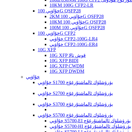
10KM 100G CFP2-LR
خۇاۋېي 100G QSFP28
2KM خۇاۋېي 100G QSFP28
10KM خۇاۋېي 100G QSFP28
100M خۇاۋېي 100G QSFP28
خۇاۋېي 100G CFP2
خۇاۋېي CFP2-100G-LR4
خۇاۋېي CFP2-100G-ER4
10G XFP
10G XFP قوش تالا
10G XFP BIDI
10G XFP CWDM
10G XFP DWDM
خۇاۋېي
خۇاۋېي S1700 يۈرۈشلۈك ئالماشتۇرغۇچ
خۇاۋېي S2700 يۈرۈشلۈك ئالماشتۇرغۇچ
خۇاۋېي S3700 يۈرۈشلۈك ئالماشتۇرغۇچ
خۇاۋېي S5700 يۈرۈشلۈك ئالماشتۇرغۇچ
خۇاۋېي S5700-EI يۈرۈشلۈك ئالماشتۇرغۇچ
خۇاۋېي S5700-HI يۈرۈشلۈك ئالماشتۇرغۇچ
خۇاۋېي S5700-LI يۈرۈشلۈك ئالماشتۇرغۇچ