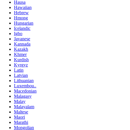
Hausa
Hawaiian
Hebrew
Hmong
Hungarian
Icelandic
Igbo
Javanese
Kannada
Kazakh
Khmer
Kurdish
Kyrgyz
Latin
Latvian
Lithuanian
Luxembou..
Macedonian
Malagasy
Malay
Malayalam
Maltese
Maori
Marathi
Mongolian