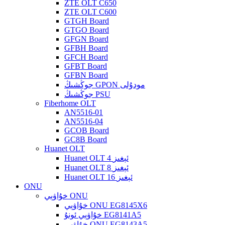
ZTE OLT C650
ZTE OLT C600
GTGH Board
GTGO Board
GFGN Board
GFBH Board
GFCH Board
GFBT Board
GFBN Board
جوڭشىڭ GPON مودۇلى
جوڭشىڭ PSU
Fiberhome OLT
AN5516-01
AN5516-04
GCOB Board
GC8B Board
Huanet OLT
Huanet OLT 4 ئېغىز
Huanet OLT 8 ئېغىز
Huanet OLT 16 ئېغىز
ONU
خۇاۋېي ONU
خۇاۋېي ONU EG8145X6
خۇاۋېي ئونۇ EG8141A5
خۇاۋېي ONU EG8143A5