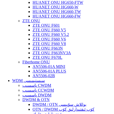
HUANET ONU HG650-FTW
HUANET ONU HG660-W
HUANET ONU HG660-TW
HUANET ONU HG660-FW
ZTE ONU
ZTE ONU F601
ZTE ONU F660 V5
ZTE ONU F660 V5.2
ZTE ONU F660 V6
ZTE ONU F660 V8
ZTE ONU F663N
ZTE ONU F663NV3A
ZTE ONU F670L
Fiberhome ONU
AN5506-01A MINI
AN5506-01A PLUS
AN5506-02B
WDM سىستېمىسى
پاسسىپ CWDM
پاسسىپ CCWDM
پاسسىپ DWDM
DWDM & OTN
DWDM / OTN يوللاش سۇپىسى
OTN / DWDM كۆپ ئىقتىدارلىق كۆپ