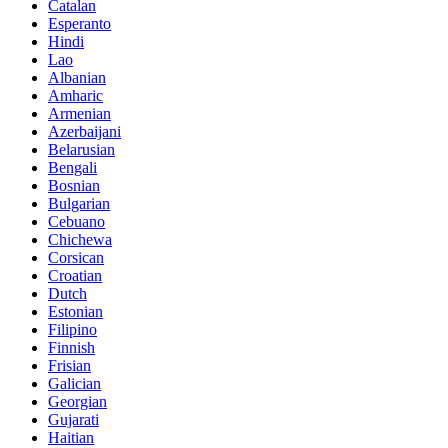
Catalan
Esperanto
Hindi
Lao
Albanian
Amharic
Armenian
Azerbaijani
Belarusian
Bengali
Bosnian
Bulgarian
Cebuano
Chichewa
Corsican
Croatian
Dutch
Estonian
Filipino
Finnish
Frisian
Galician
Georgian
Gujarati
Haitian