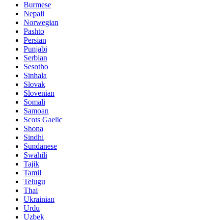
Burmese
Nepali
Norwegian
Pashto
Persian
Punjabi
Serbian
Sesotho
Sinhala
Slovak
Slovenian
Somali
Samoan
Scots Gaelic
Shona
Sindhi
Sundanese
Swahili
Tajik
Tamil
Telugu
Thai
Ukrainian
Urdu
Uzbek