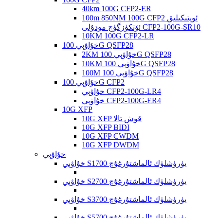
40km 100G CFP2-ER
100m 850NM 100G CFP2 ئوپتىكىلىق
ئۆتكۈزگۈچ مودۇلى CFP2-100G-SR10
10KM 100G CFP2-LR
خۇاۋېي 100G QSFP28
2KM خۇاۋېي 100G QSFP28
10KM خۇاۋېي 100G QSFP28
100M خۇاۋېي 100G QSFP28
خۇاۋېي 100G CFP2
خۇاۋېي CFP2-100G-LR4
خۇاۋېي CFP2-100G-ER4
10G XFP
10G XFP قوش تالا
10G XFP BIDI
10G XFP CWDM
10G XFP DWDM
خۇاۋېي
خۇاۋېي S1700 يۈرۈشلۈك ئالماشتۇرغۇچ
خۇاۋېي S2700 يۈرۈشلۈك ئالماشتۇرغۇچ
خۇاۋېي S3700 يۈرۈشلۈك ئالماشتۇرغۇچ
خۇاۋېي S5700 يۈرۈشلۈك ئالماشتۇرغۇچ