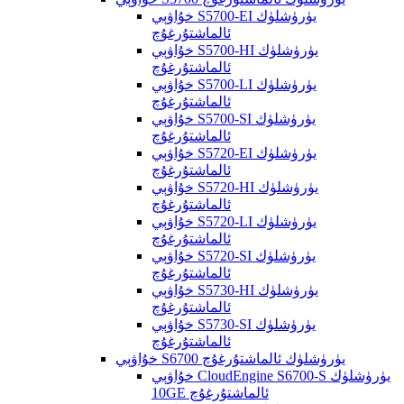
خۇاۋېي S5700-EI يۈرۈشلۈك
ئالماشتۇرغۇچ
خۇاۋېي S5700-HI يۈرۈشلۈك
ئالماشتۇرغۇچ
خۇاۋېي S5700-LI يۈرۈشلۈك
ئالماشتۇرغۇچ
خۇاۋېي S5700-SI يۈرۈشلۈك
ئالماشتۇرغۇچ
خۇاۋېي S5720-EI يۈرۈشلۈك
ئالماشتۇرغۇچ
خۇاۋېي S5720-HI يۈرۈشلۈك
ئالماشتۇرغۇچ
خۇاۋېي S5720-LI يۈرۈشلۈك
ئالماشتۇرغۇچ
خۇاۋېي S5720-SI يۈرۈشلۈك
ئالماشتۇرغۇچ
خۇاۋېي S5730-HI يۈرۈشلۈك
ئالماشتۇرغۇچ
خۇاۋېي S5730-SI يۈرۈشلۈك
ئالماشتۇرغۇچ
خۇاۋېي S6700 يۈرۈشلۈك ئالماشتۇرغۇچ
خۇاۋېي CloudEngine S6700-S يۈرۈشلۈك
10GE ئالماشتۇرغۇچ