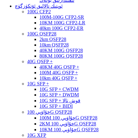
ئىقتىدارلىق بۆلەك
ئوپتىك تالالىق ئۆتكۈزگۈچ
100G CFP2
100M-100G CFP2-SR
10KM 100G CFP2-LR
40km 100G CFP2-ER
100G QSFP28
2km QSFP28
10km QSFP28
40KM 100G QSFP28
80KM 100G QSFP28
40G QSFP +
40KM 40G QSFP +
100M 40G QSFP +
10km 40G QSFP +
10G SFP +
10G SFP + CWDM
10G SFP + DWDM
10G SFP + قوش تالا
10G SFP + BIDI
خۇاۋېي 100G QSFP28
100M خۇاۋېي 100G QSFP28
2KM خۇاۋېي 100G QSFP28
10KM خۇاۋېي 100G QSFP28
10G XFP