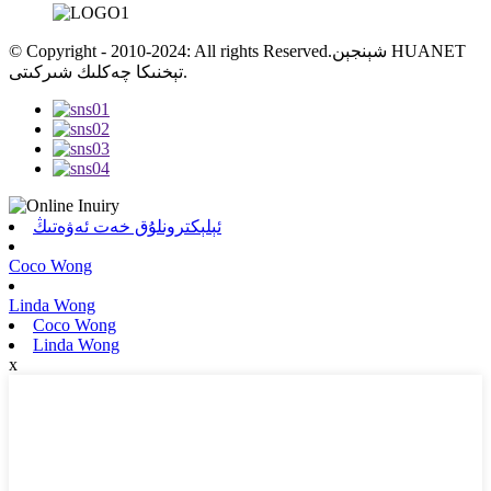
© Copyright - 2010-2024: All rights Reserved.شېنجېن HUANET
تېخنىكا چەكلىك شىركىتى.
ئېلېكترونلۇق خەت ئەۋەتىڭ
Coco Wong
Linda Wong
Coco Wong
Linda Wong
x