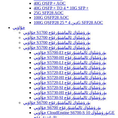
40G QSFP + AOC
40G QSFP + TO 4 * 10G SFP +
25G SFP28 AOC
100G QSFP28 AOC
100G QSFP28 دىن 4 * 25G SFP28 AOC
خۇاۋېي
خۇاۋېي S1700 يۈرۈشلۈك ئالماشتۇرغۇچ
خۇاۋېي S2700 يۈرۈشلۈك ئالماشتۇرغۇچ
خۇاۋېي S3700 يۈرۈشلۈك ئالماشتۇرغۇچ
خۇاۋېي S5700 يۈرۈشلۈك ئالماشتۇرغۇچ
خۇاۋېي S5700-EI يۈرۈشلۈك ئالماشتۇرغۇچ
خۇاۋېي S5700-HI يۈرۈشلۈك ئالماشتۇرغۇچ
خۇاۋېي S5700-LI يۈرۈشلۈك ئالماشتۇرغۇچ
خۇاۋېي S5700-SI يۈرۈشلۈك ئالماشتۇرغۇچ
خۇاۋېي S5720-EI يۈرۈشلۈك ئالماشتۇرغۇچ
خۇاۋېي S5720-HI يۈرۈشلۈك ئالماشتۇرغۇچ
خۇاۋېي S5720-LI يۈرۈشلۈك ئالماشتۇرغۇچ
خۇاۋېي S5720-SI يۈرۈشلۈك ئالماشتۇرغۇچ
خۇاۋېي S5730-HI يۈرۈشلۈك ئالماشتۇرغۇچ
خۇاۋېي S5730-SI يۈرۈشلۈك ئالماشتۇرغۇچ
خۇاۋېي S6700 يۈرۈشلۈك ئالماشتۇرغۇچ
خۇاۋېي S6700 يۈرۈشلۈك ئالماشتۇرغۇچ
خۇاۋېي CloudEngine S6700-S يۈرۈشلۈك 10GE
ئالماشتۇرغۇچ