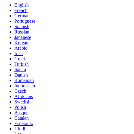
English
French
German
Portuguese
Spanish
Russian
Japanese
Korean
Arabic
Irish
Greek
Turkish
Italian
Danish
Romanian
Indonesian
Czech
Afrikaans
Swedish
Polish
Basque
Catalan
Esperanto
Hindi