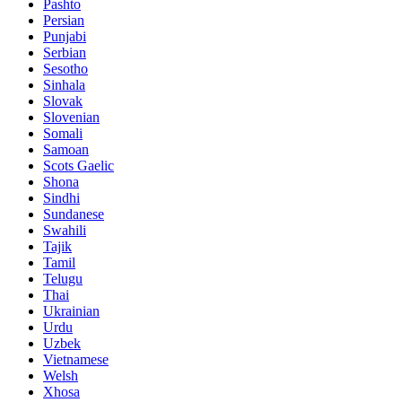
Pashto
Persian
Punjabi
Serbian
Sesotho
Sinhala
Slovak
Slovenian
Somali
Samoan
Scots Gaelic
Shona
Sindhi
Sundanese
Swahili
Tajik
Tamil
Telugu
Thai
Ukrainian
Urdu
Uzbek
Vietnamese
Welsh
Xhosa