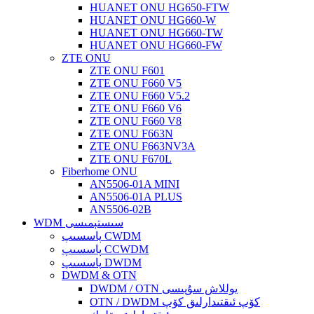
HUANET ONU HG650-FTW
HUANET ONU HG660-W
HUANET ONU HG660-TW
HUANET ONU HG660-FW
ZTE ONU
ZTE ONU F601
ZTE ONU F660 V5
ZTE ONU F660 V5.2
ZTE ONU F660 V6
ZTE ONU F660 V8
ZTE ONU F663N
ZTE ONU F663NV3A
ZTE ONU F670L
Fiberhome ONU
AN5506-01A MINI
AN5506-01A PLUS
AN5506-02B
WDM سىستېمىسى
پاسسىپ CWDM
پاسسىپ CCWDM
پاسسىپ DWDM
DWDM & OTN
DWDM / OTN يوللاش سۇپىسى
OTN / DWDM كۆپ ئىقتىدارلىق كۆپ