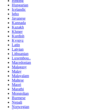
Hmong
Hungarian
Icelandic
Igbo
Javanese
Kannada
Kazakh
Khmer
Kurdish
Kyrgyz
Latin
Latvian
Lithuanian
Luxembou..
Macedonian
Malagasy
Malay
Malayalam
Maltese
Maori
Marathi
Mongolian
Burmese
Nepali
Norwegian