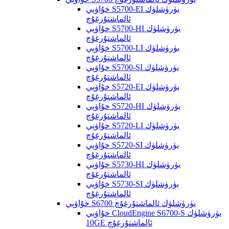
خۇاۋېي S5700-EI يۈرۈشلۈك
ئالماشتۇرغۇچ
خۇاۋېي S5700-HI يۈرۈشلۈك
ئالماشتۇرغۇچ
خۇاۋېي S5700-LI يۈرۈشلۈك
ئالماشتۇرغۇچ
خۇاۋېي S5700-SI يۈرۈشلۈك
ئالماشتۇرغۇچ
خۇاۋېي S5720-EI يۈرۈشلۈك
ئالماشتۇرغۇچ
خۇاۋېي S5720-HI يۈرۈشلۈك
ئالماشتۇرغۇچ
خۇاۋېي S5720-LI يۈرۈشلۈك
ئالماشتۇرغۇچ
خۇاۋېي S5720-SI يۈرۈشلۈك
ئالماشتۇرغۇچ
خۇاۋېي S5730-HI يۈرۈشلۈك
ئالماشتۇرغۇچ
خۇاۋېي S5730-SI يۈرۈشلۈك
ئالماشتۇرغۇچ
خۇاۋېي S6700 يۈرۈشلۈك ئالماشتۇرغۇچ
خۇاۋېي CloudEngine S6700-S يۈرۈشلۈك
10GE ئالماشتۇرغۇچ