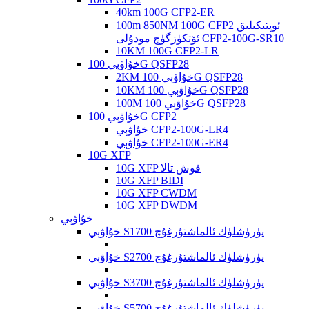
40km 100G CFP2-ER
100m 850NM 100G CFP2 ئوپتىكىلىق
ئۆتكۈزگۈچ مودۇلى CFP2-100G-SR10
10KM 100G CFP2-LR
خۇاۋېي 100G QSFP28
2KM خۇاۋېي 100G QSFP28
10KM خۇاۋېي 100G QSFP28
100M خۇاۋېي 100G QSFP28
خۇاۋېي 100G CFP2
خۇاۋېي CFP2-100G-LR4
خۇاۋېي CFP2-100G-ER4
10G XFP
10G XFP قوش تالا
10G XFP BIDI
10G XFP CWDM
10G XFP DWDM
خۇاۋېي
خۇاۋېي S1700 يۈرۈشلۈك ئالماشتۇرغۇچ
خۇاۋېي S2700 يۈرۈشلۈك ئالماشتۇرغۇچ
خۇاۋېي S3700 يۈرۈشلۈك ئالماشتۇرغۇچ
خۇاۋېي S5700 يۈرۈشلۈك ئالماشتۇرغۇچ