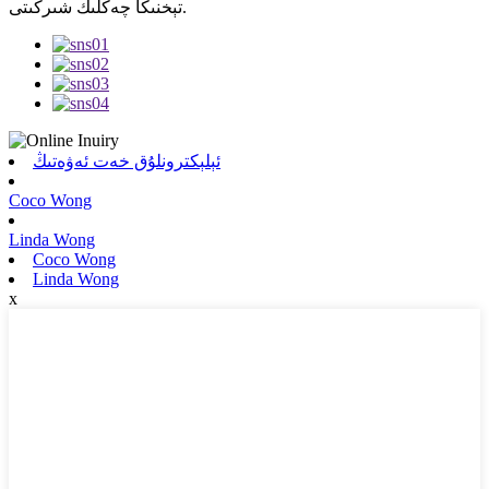
تېخنىكا چەكلىك شىركىتى.
ئېلېكترونلۇق خەت ئەۋەتىڭ
Coco Wong
Linda Wong
Coco Wong
Linda Wong
x