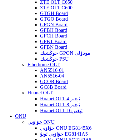
ZTE OLT C650
ZTE OLT C600
GTGH Board
GTGO Board
GFGN Board
GFBH Board
GFCH Board
GFBT Board
GFBN Board
جوڭشىڭ GPON مودۇلى
جوڭشىڭ PSU
Fiberhome OLT
AN5516-01
AN5516-04
GCOB Board
GC8B Board
Huanet OLT
Huanet OLT 4 ئېغىز
Huanet OLT 8 ئېغىز
Huanet OLT 16 ئېغىز
ONU
خۇاۋېي ONU
خۇاۋېي ONU EG8145X6
خۇاۋېي ئونۇ EG8141A5
خۇاۋېي ONU EG8143A5