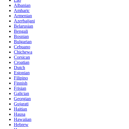
Lao
Albanian
Amharic
Armenian
Azerbaijani
Belarusian
Bengali
Bosnian
Bulgarian
Cebuano
Chichewa
Corsican
Croatian
Dutch
Estonian
Filipino
Finnish
Frisian
Galician
Georgian
Gujarati
Haitian
Hausa
Hawaiian
Hebrew