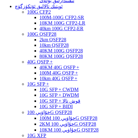
ئىقتىدارلىق بۆلەك
ئوپتىك تالالىق ئۆتكۈزگۈچ
100G CFP2
100M-100G CFP2-SR
10KM 100G CFP2-LR
40km 100G CFP2-ER
100G QSFP28
2km QSFP28
10km QSFP28
40KM 100G QSFP28
80KM 100G QSFP28
40G QSFP +
40KM 40G QSFP +
100M 40G QSFP +
10km 40G QSFP +
10G SFP +
10G SFP + CWDM
10G SFP + DWDM
10G SFP + قوش تالا
10G SFP + BIDI
خۇاۋېي 100G QSFP28
100M خۇاۋېي 100G QSFP28
2KM خۇاۋېي 100G QSFP28
10KM خۇاۋېي 100G QSFP28
10G XFP