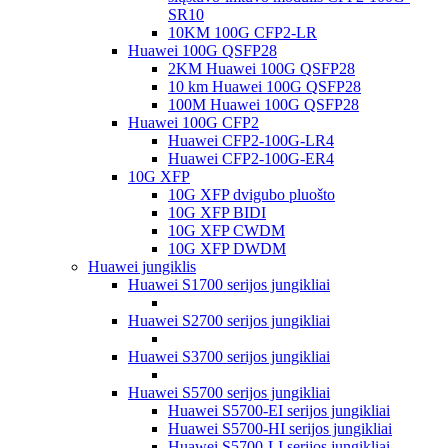
SR10
10KM 100G CFP2-LR
Huawei 100G QSFP28
2KM Huawei 100G QSFP28
10 km Huawei 100G QSFP28
100M Huawei 100G QSFP28
Huawei 100G CFP2
Huawei CFP2-100G-LR4
Huawei CFP2-100G-ER4
10G XFP
10G XFP dvigubo pluošto
10G XFP BIDI
10G XFP CWDM
10G XFP DWDM
Huawei jungiklis
Huawei S1700 serijos jungikliai
Huawei S2700 serijos jungikliai
Huawei S3700 serijos jungikliai
Huawei S5700 serijos jungikliai
Huawei S5700-EI serijos jungikliai
Huawei S5700-HI serijos jungikliai
Huawei S5700-LI serijos jungikliai