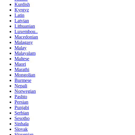
Kurdish
Kyrgyz
Latin
Latvian
Lithuanian
Luxembou..
Macedonian
Malagasy
Malay
Malayalam
Maltese
Maori
Marathi
Mongolian
Burmese
Nepali
Norwegian
Pashto
Persian
Punjabi
Serbian
Sesotho
Sinhala
Slovak
Slovenian