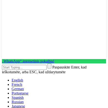
„WhatsApp“ internetinis pokalbis!
Paspauskite Enter, kad
ieškotumėte, arba ESC, kad uždarytumėte
English
French
German
Portuguese
Spanish
Russian
Japanese