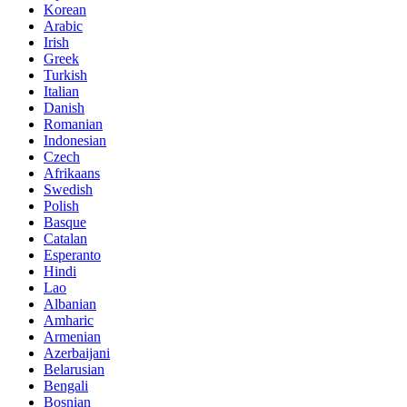
Korean
Arabic
Irish
Greek
Turkish
Italian
Danish
Romanian
Indonesian
Czech
Afrikaans
Swedish
Polish
Basque
Catalan
Esperanto
Hindi
Lao
Albanian
Amharic
Armenian
Azerbaijani
Belarusian
Bengali
Bosnian