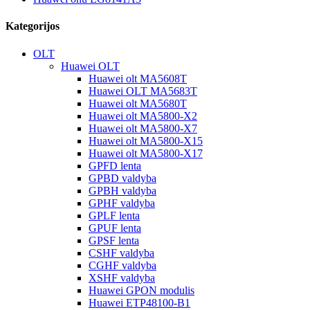
Kategorijos
OLT
Huawei OLT
Huawei olt MA5608T
Huawei OLT MA5683T
Huawei olt MA5680T
Huawei olt MA5800-X2
Huawei olt MA5800-X7
Huawei olt MA5800-X15
Huawei olt MA5800-X17
GPFD lenta
GPBD valdyba
GPBH valdyba
GPHF valdyba
GPLF lenta
GPUF lenta
GPSF lenta
CSHF valdyba
CGHF valdyba
XSHF valdyba
Huawei GPON modulis
Huawei ETP48100-B1