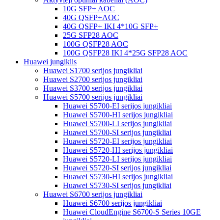
10G SFP+ AOC
40G QSFP+AOC
40G QSFP+ IKI 4*10G SFP+
25G SFP28 AOC
100G QSFP28 AOC
100G QSFP28 IKI 4*25G SFP28 AOC
Huawei jungiklis
Huawei S1700 serijos jungikliai
Huawei S2700 serijos jungikliai
Huawei S3700 serijos jungikliai
Huawei S5700 serijos jungikliai
Huawei S5700-EI serijos jungikliai
Huawei S5700-HI serijos jungikliai
Huawei S5700-LI serijos jungikliai
Huawei S5700-SI serijos jungikliai
Huawei S5720-EI serijos jungikliai
Huawei S5720-HI serijos jungikliai
Huawei S5720-LI serijos jungikliai
Huawei S5720-SI serijos jungikliai
Huawei S5730-HI serijos jungikliai
Huawei S5730-SI serijos jungikliai
Huawei S6700 serijos jungikliai
Huawei S6700 serijos jungikliai
Huawei CloudEngine S6700-S Series 10GE