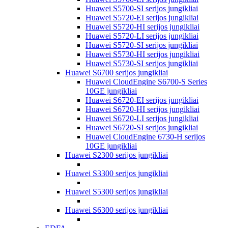
Huawei S5700-SI serijos jungikliai
Huawei S5720-EI serijos jungikliai
Huawei S5720-HI serijos jungikliai
Huawei S5720-LI serijos jungikliai
Huawei S5720-SI serijos jungikliai
Huawei S5730-HI serijos jungikliai
Huawei S5730-SI serijos jungikliai
Huawei S6700 serijos jungikliai
Huawei CloudEngine S6700-S Series
10GE jungikliai
Huawei S6720-EI serijos jungikliai
Huawei S6720-HI serijos jungikliai
Huawei S6720-LI serijos jungikliai
Huawei S6720-SI serijos jungikliai
Huawei CloudEngine 6730-H serijos
10GE jungikliai
Huawei S2300 serijos jungikliai
Huawei S3300 serijos jungikliai
Huawei S5300 serijos jungikliai
Huawei S6300 serijos jungikliai