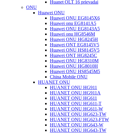
Huanet OLT 16 prievadai
ONU
Huawei ONU
Huawei ONU EG8145X6
Huawei onu EG8141A5
Huawei ONU EG8143A5
Huawei onu HG8546M
Huawei ONU HG8245H
Huawei ONT EG8145V5
Huawei ONU HS8145V5
Huawei ONT HG8245C
Huawei ONU HG8310M
Huawei ONU HG8010H
Huawei ONU HS8545M5
China Mobile ONU
HUANET ONU
HUANET ONU HG911
HUANET ONU HG911A
HUANET ONU HG611
HUANET ONU HG611-T
HUANET ONU HG611-W
HUANET ONU HG623-TW
HUANET ONU HG623-FTW
HUANET ONU HG643-W
HUANET ONU HG643-TW