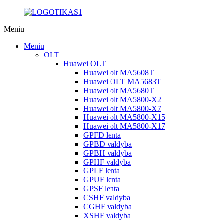
Meniu
Meniu
OLT
Huawei OLT
Huawei olt MA5608T
Huawei OLT MA5683T
Huawei olt MA5680T
Huawei olt MA5800-X2
Huawei olt MA5800-X7
Huawei olt MA5800-X15
Huawei olt MA5800-X17
GPFD lenta
GPBD valdyba
GPBH valdyba
GPHF valdyba
GPLF lenta
GPUF lenta
GPSF lenta
CSHF valdyba
CGHF valdyba
XSHF valdyba