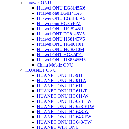
Huawei ONU
Huawei ONU EG8145X6
Huawei onu EG8141A5
Huawei ONU EG8143A5
Huawei onu HG8546M
Huawei ONU HG8245H
Huawei ONT EG8145V5
Huawei ONU HS8145V5
Huawei ONU HG8010H
Huawei ONU HG8310M
Huawei ONT HG8245C
Huawei ONU HS8545M5
China Mobile ONU
HUANET ONU
HUANET ONU HG911
HUANET ONU HG911A
HUANET ONU HG611
HUANET ONU HG611-T
HUANET ONU HG611-W
HUANET ONU HG623-TW
HUANET ONU HG623-FTW
HUANET ONU HG643-W
HUANET ONU HG643-FW
HUANET ONU HG643-TW
HUANET WIFI ONU