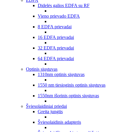
EDFA
Didelės galios EDFA su RF
Vieno prievado EDFA
8 EDFA prievadai
16 EDFA prievadai
32 EDFA prievadai
64 EDFA prievadai
Optinis siųstuvas
1310nm optinis siųstuvas
1550 nm tiesioginis optinis siųstuvas
1550nm išorinis optinis siųstuvas
Šviesolaidiniai priedai
Greita jungtis
Šviesolaidinis adapteris