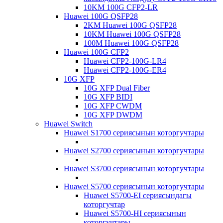
10KM 100G CFP2-LR
Huawei 100G QSFP28
2KM Huawei 100G QSFP28
10KM Huawei 100G QSFP28
100M Huawei 100G QSFP28
Huawei 100G CFP2
Huawei CFP2-100G-LR4
Huawei CFP2-100G-ER4
10G XFP
10G XFP Dual Fiber
10G XFP BIDI
10G XFP CWDM
10G XFP DWDM
Huawei Switch
Huawei S1700 сериясынын которгучтары
Huawei S2700 сериясынын которгучтары
Huawei S3700 сериясынын которгучтары
Huawei S5700 сериясынын которгучтары
Huawei S5700-EI сериясындагы
которгучтар
Huawei S5700-HI сериясынын
которгучтары