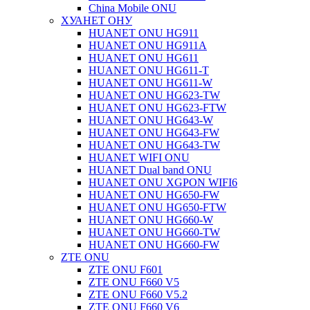
China Mobile ONU
ХУАНЕТ ОНУ
HUANET ONU HG911
HUANET ONU HG911A
HUANET ONU HG611
HUANET ONU HG611-T
HUANET ONU HG611-W
HUANET ONU HG623-TW
HUANET ONU HG623-FTW
HUANET ONU HG643-W
HUANET ONU HG643-FW
HUANET ONU HG643-TW
HUANET WIFI ONU
HUANET Dual band ONU
HUANET ONU XGPON WIFI6
HUANET ONU HG650-FW
HUANET ONU HG650-FTW
HUANET ONU HG660-W
HUANET ONU HG660-TW
HUANET ONU HG660-FW
ZTE ONU
ZTE ONU F601
ZTE ONU F660 V5
ZTE ONU F660 V5.2
ZTE ONU F660 V6