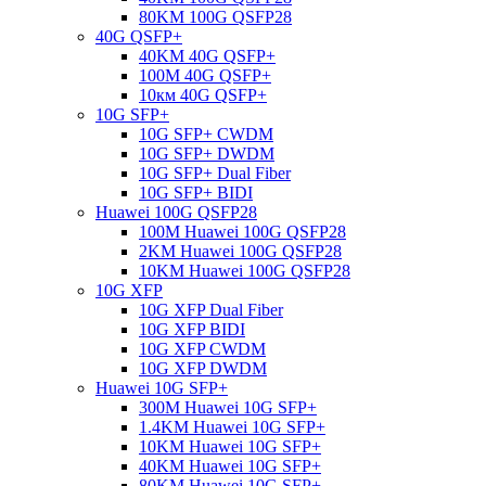
80KM 100G QSFP28
40G QSFP+
40KM 40G QSFP+
100M 40G QSFP+
10км 40G QSFP+
10G SFP+
10G SFP+ CWDM
10G SFP+ DWDM
10G SFP+ Dual Fiber
10G SFP+ BIDI
Huawei 100G QSFP28
100M Huawei 100G QSFP28
2KM Huawei 100G QSFP28
10KM Huawei 100G QSFP28
10G XFP
10G XFP Dual Fiber
10G XFP BIDI
10G XFP CWDM
10G XFP DWDM
Huawei 10G SFP+
300M Huawei 10G SFP+
1.4KM Huawei 10G SFP+
10KM Huawei 10G SFP+
40KM Huawei 10G SFP+
80KM Huawei 10G SFP+