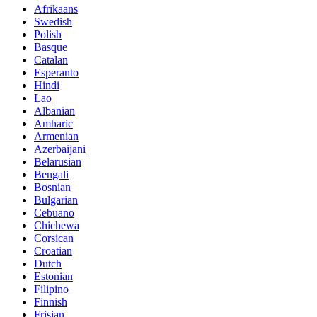
Afrikaans
Swedish
Polish
Basque
Catalan
Esperanto
Hindi
Lao
Albanian
Amharic
Armenian
Azerbaijani
Belarusian
Bengali
Bosnian
Bulgarian
Cebuano
Chichewa
Corsican
Croatian
Dutch
Estonian
Filipino
Finnish
Frisian