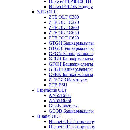
Huawei ETP48100-B1
Huawei GPON модулу
ZTE OLT
ZTE OLT C300
ZTE OLT C320
ZTE OLT C600
ZTE OLT C650
ZTE OLT C620
GTGH Башкармалыгы
GTGO Башкармалыгы
GFGN Башкармалыгы
GFBH Башкармалыгы
GFCH Башкармалыгы
GFBT Башкармалыгы
GFBN Башкармалыгы
ZTE GPON модулу
ZTE PSU
Fiberhome OLT
AN5516-01
AN5516-04
GC8B тактасы
GCOB Башкармалыгы
Huanet OLT
Huanet OLT 4 порттору
Huanet OLT 8 порттору