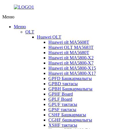
Меню
Меню
OLT
Huawei OLT
Huawei olt MA5608T
Huawei OLT MA5683T
Huawei olt MA5680T
Huawei olt MA5800-X2
Huawei olt MA5800-X7
Huawei olt MA5800-X15
Huawei olt MA5800-X17
GPFD Башкармалыгы
GPBD тактасы
GPBH Башкармалыгы
GPHF Board
GPLF Board
GPUF тактасы
GPSF тактасы
CSHF Башкармасы
CGHF башкармалыгы
XSHF тактасы