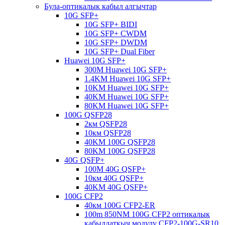
Була-оптикалык кабыл алгычтар
10G SFP+
10G SFP+ BIDI
10G SFP+ CWDM
10G SFP+ DWDM
10G SFP+ Dual Fiber
Huawei 10G SFP+
300M Huawei 10G SFP+
1.4KM Huawei 10G SFP+
10KM Huawei 10G SFP+
40KM Huawei 10G SFP+
80KM Huawei 10G SFP+
100G QSFP28
2км QSFP28
10км QSFP28
40KM 100G QSFP28
80KM 100G QSFP28
40G QSFP+
100M 40G QSFP+
10км 40G QSFP+
40KM 40G QSFP+
100G CFP2
40км 100G CFP2-ER
100m 850NM 100G CFP2 оптикалык
кабылдаткыч модулу CFP2-100G-SR10