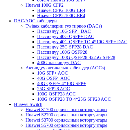
Huawei 100G CFP2
Huawei CFP2-100G-LR4
Huawei CFP2-100G-ER4
DAC/AOC кабелдери
Twinax кабелдерин түз тиркөө (DACs)
Пассивдүү 10G SFP+ DAC
Пассивдүү 40G QSFP+ DAC
Пассивдүү 40G QSFP+ TO 4*10G SFP+ DAC
Пассивдүү 25G SFP28 DAC
Пассивдүү 100G QSFP28
Пассивдүү 100G QSFP28-4x25G SFP28
400G пассивдүү DAC
Активдүү оптикалык кабельдер (AOCs)
10G SFP+ AOC
40G QSFP+AOC
40G QSFP+ 4*10G SFP+
25G SFP28 AOC
100G QSFP28 AOC
100G QSFP28 TO 4*25G SFP28 AOC
Huawei Switch
Huawei S1700 сериясынын которгучтары
Huawei S2700 сериясынын которгучтары
Huawei S3700 сериясынын которгучтары
Huawei S5700 сериясынын которгучтары