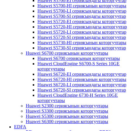
Huawei S5700-EI сериясындагы которгучтар
Huawei S5700-HI сериясынын которгучтары
Huawei S5700-LI сериясындагы которгучтар
Huawei S5700-SI сериясындагы которгучтар
Huawei S5720-EI сериясындагы которгучтар
Huawei S5720-HI сериясындагы которгучтар
Huawei S5720-LI сериясындагы которгучтар
Huawei S5720-SI сериясындагы которгучтар
Huawei S5730-HI сериясынын которгучтары
Huawei S5730-SI сериясындагы которгучтар
Huawei S6700 сериясынын которгучтары
Huawei S6700 сериясынын которгучтары
Huawei CloudEngine S6700-S Series 10GE
которгучтары
Huawei S6720-EI сериясындагы которгучтар
Huawei S6720-HI сериясынын которгучтары
Huawei S6720-LI сериясындагы которгучтар
Huawei S6720-SI сериясындагы которгучтар
Huawei CloudEngine 6730-H Series 10GE
которгучтары
Huawei S2300 сериясынын которгучтары
Huawei S3300 сериясынын которгучтары
Huawei S5300 сериясынын которгучтары
Huawei S6300 сериясынын которгучтары
EDFA