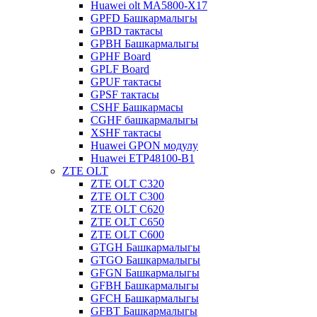
Huawei olt MA5800-X17
GPFD Башкармалыгы
GPBD тактасы
GPBH Башкармалыгы
GPHF Board
GPLF Board
GPUF тактасы
GPSF тактасы
CSHF Башкармасы
CGHF башкармалыгы
XSHF тактасы
Huawei GPON модулу
Huawei ETP48100-B1
ZTE OLT
ZTE OLT C320
ZTE OLT C300
ZTE OLT C620
ZTE OLT C650
ZTE OLT C600
GTGH Башкармалыгы
GTGO Башкармалыгы
GFGN Башкармалыгы
GFBH Башкармалыгы
GFCH Башкармалыгы
GFBT Башкармалыгы