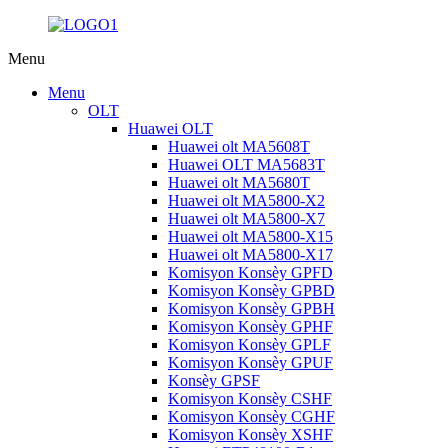
Menu
Menu
OLT
Huawei OLT
Huawei olt MA5608T
Huawei OLT MA5683T
Huawei olt MA5680T
Huawei olt MA5800-X2
Huawei olt MA5800-X7
Huawei olt MA5800-X15
Huawei olt MA5800-X17
Komisyon Konsèy GPFD
Komisyon Konsèy GPBD
Komisyon Konsèy GPBH
Komisyon Konsèy GPHF
Komisyon Konsèy GPLF
Komisyon Konsèy GPUF
Konsèy GPSF
Komisyon Konsèy CSHF
Komisyon Konsèy CGHF
Komisyon Konsèy XSHF