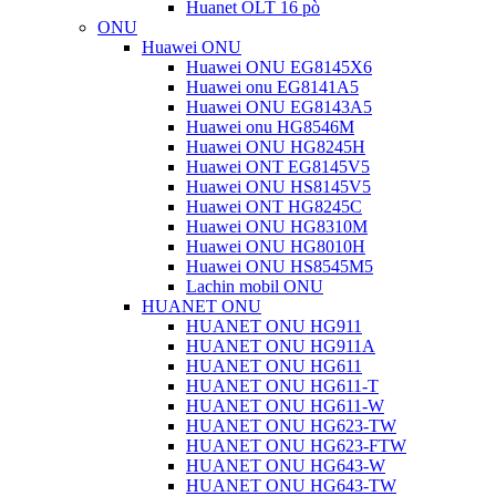
Huanet OLT 16 pò
ONU
Huawei ONU
Huawei ONU EG8145X6
Huawei onu EG8141A5
Huawei ONU EG8143A5
Huawei onu HG8546M
Huawei ONU HG8245H
Huawei ONT EG8145V5
Huawei ONU HS8145V5
Huawei ONT HG8245C
Huawei ONU HG8310M
Huawei ONU HG8010H
Huawei ONU HS8545M5
Lachin mobil ONU
HUANET ONU
HUANET ONU HG911
HUANET ONU HG911A
HUANET ONU HG611
HUANET ONU HG611-T
HUANET ONU HG611-W
HUANET ONU HG623-TW
HUANET ONU HG623-FTW
HUANET ONU HG643-W
HUANET ONU HG643-TW