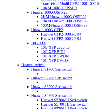
Transceiver Modil CFP2-100G-SR10
10KM 100G CFP2-LR
Huawei 100G QSFP28
2KM Huawei 100G QSFP28
10KM Huawei 100G QSFP28
100M Huawei 100G QSFP28
Huawei 100G CFP2
Huawei CFP2-100G-LR4
Huawei CFP2-100G-ER4
10G XFP
10G XFP doub fib
10G XFP BIDI
10G XFP CWDM
10G XFP DWDM
Huawei switch
Huawei S1700 Seri switch
Huawei S2700 Seri switch
Huawei S3700 Seri switch
Huawei S5700 Seri switch
Huawei S5700-EI Seri switch
Huawei S5700-HI Seri switch
Huawei S5700-LI Seri switch