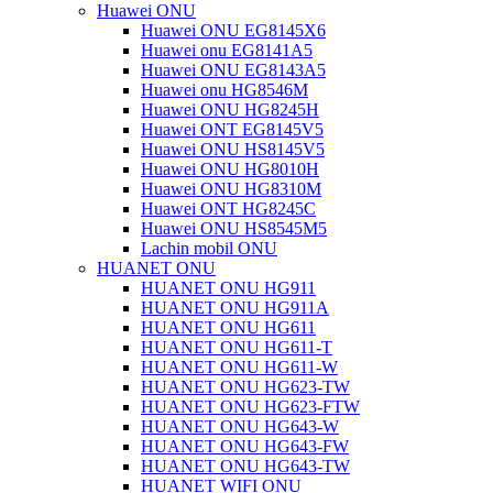
Huawei ONU
Huawei ONU EG8145X6
Huawei onu EG8141A5
Huawei ONU EG8143A5
Huawei onu HG8546M
Huawei ONU HG8245H
Huawei ONT EG8145V5
Huawei ONU HS8145V5
Huawei ONU HG8010H
Huawei ONU HG8310M
Huawei ONT HG8245C
Huawei ONU HS8545M5
Lachin mobil ONU
HUANET ONU
HUANET ONU HG911
HUANET ONU HG911A
HUANET ONU HG611
HUANET ONU HG611-T
HUANET ONU HG611-W
HUANET ONU HG623-TW
HUANET ONU HG623-FTW
HUANET ONU HG643-W
HUANET ONU HG643-FW
HUANET ONU HG643-TW
HUANET WIFI ONU