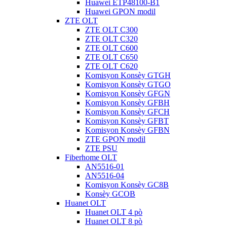
Huawei ETP48100-B1
Huawei GPON modil
ZTE OLT
ZTE OLT C300
ZTE OLT C320
ZTE OLT C600
ZTE OLT C650
ZTE OLT C620
Komisyon Konsèy GTGH
Komisyon Konsèy GTGO
Komisyon Konsèy GFGN
Komisyon Konsèy GFBH
Komisyon Konsèy GFCH
Komisyon Konsèy GFBT
Komisyon Konsèy GFBN
ZTE GPON modil
ZTE PSU
Fiberhome OLT
AN5516-01
AN5516-04
Komisyon Konsèy GC8B
Konsèy GCOB
Huanet OLT
Huanet OLT 4 pò
Huanet OLT 8 pò