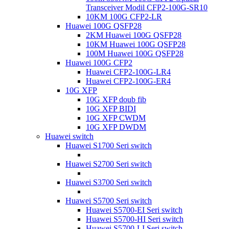
Transceiver Modil CFP2-100G-SR10
10KM 100G CFP2-LR
Huawei 100G QSFP28
2KM Huawei 100G QSFP28
10KM Huawei 100G QSFP28
100M Huawei 100G QSFP28
Huawei 100G CFP2
Huawei CFP2-100G-LR4
Huawei CFP2-100G-ER4
10G XFP
10G XFP doub fib
10G XFP BIDI
10G XFP CWDM
10G XFP DWDM
Huawei switch
Huawei S1700 Seri switch
Huawei S2700 Seri switch
Huawei S3700 Seri switch
Huawei S5700 Seri switch
Huawei S5700-EI Seri switch
Huawei S5700-HI Seri switch
Huawei S5700-LI Seri switch