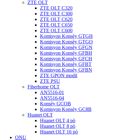
ZTE OLT
ZTE OLT C320
ZTE OLT C300
ZTE OLT C620
ZTE OLT C650
ZTE OLT C600
Komisyon Konsèy GTGH
Komisyon Konsèy GTGO
Komisyon Konsèy GFGN
Komisyon Konsèy GFBH
Komisyon Konsèy GFCH
Komisyon Konsèy GFBT
Komisyon Konsèy GFBN
ZTE GPON modil
ZTE PSU
Fiberhome OLT
AN5516-01
AN5516-04
Konsèy GCOB
Komisyon Konsèy GC8B
Huanet OLT
Huanet OLT 4 pò
Huanet OLT 8 pò
Huanet OLT 16 pò
ONU