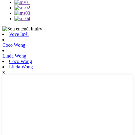
Voye Imèl
Coco Wong
Linda Wong
Coco Wong
Linda Wong
x