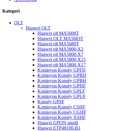
Kategori
OLT
Huawei OLT
Huawei olt MA5608T
Huawei OLT MA5683T
Huawei olt MA5680T
Huawei olt MA5800-X2
Huawei olt MA5800-X7
Huawei olt MA5800-X15
Huawei olt MA5800-X17
Komisyon Konsèy GPFD
Komisyon Konsèy GPBD
Komisyon Konsèy GPBH
Komisyon Konsèy GPHF
Komisyon Konsèy GPLF
Komisyon Konsèy GPUF
Konsèy GPSF
Komisyon Konsèy CSHF
Komisyon Konsèy CGHF
Komisyon Konsèy XSHF
Huawei GPON modil
Huawei ETP48100-B1