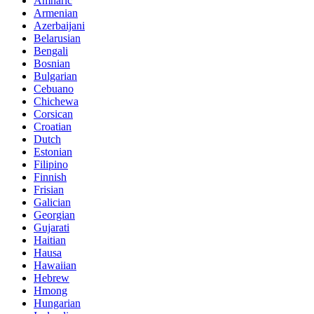
Amharic
Armenian
Azerbaijani
Belarusian
Bengali
Bosnian
Bulgarian
Cebuano
Chichewa
Corsican
Croatian
Dutch
Estonian
Filipino
Finnish
Frisian
Galician
Georgian
Gujarati
Haitian
Hausa
Hawaiian
Hebrew
Hmong
Hungarian