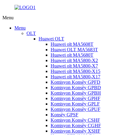
Menu
Menu
OLT
Huawei OLT
Huawei olt MA5608T
Huawei OLT MA5683T
Huawei olt MA5680T
Huawei olt MA5800-X2
Huawei olt MA5800-X7
Huawei olt MA5800-X15
Huawei olt MA5800-X17
Komisyon Konsèy GPFD
Komisyon Konsèy GPBD
Komisyon Konsèy GPBH
Komisyon Konsèy GPHF
Komisyon Konsèy GPLF
Komisyon Konsèy GPUF
Konsèy GPSF
Komisyon Konsèy CSHF
Komisyon Konsèy CGHF
Komisyon Konsèy XSHF