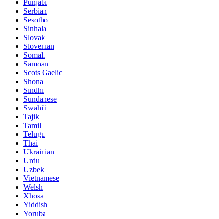
Punjabi
Serbian
Sesotho
Sinhala
Slovak
Slovenian
Somali
Samoan
Scots Gaelic
Shona
Sindhi
Sundanese
Swahili
Tajik
Tamil
Telugu
Thai
Ukrainian
Urdu
Uzbek
Vietnamese
Welsh
Xhosa
Yiddish
Yoruba