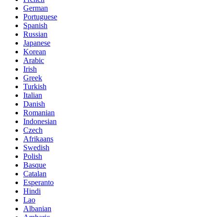
German
Portuguese
Spanish
Russian
Japanese
Korean
Arabic
Irish
Greek
Turkish
Italian
Danish
Romanian
Indonesian
Czech
Afrikaans
Swedish
Polish
Basque
Catalan
Esperanto
Hindi
Lao
Albanian