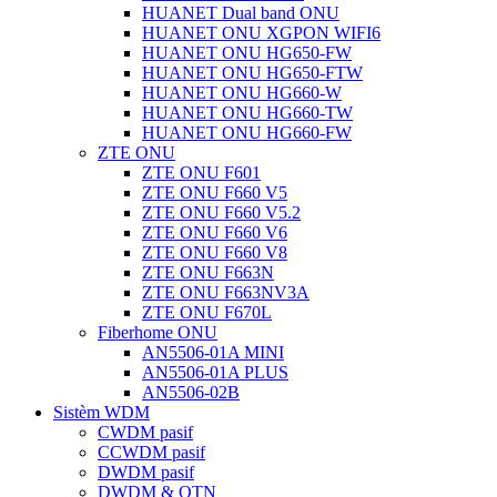
HUANET Dual band ONU
HUANET ONU XGPON WIFI6
HUANET ONU HG650-FW
HUANET ONU HG650-FTW
HUANET ONU HG660-W
HUANET ONU HG660-TW
HUANET ONU HG660-FW
ZTE ONU
ZTE ONU F601
ZTE ONU F660 V5
ZTE ONU F660 V5.2
ZTE ONU F660 V6
ZTE ONU F660 V8
ZTE ONU F663N
ZTE ONU F663NV3A
ZTE ONU F670L
Fiberhome ONU
AN5506-01A MINI
AN5506-01A PLUS
AN5506-02B
Sistèm WDM
CWDM pasif
CCWDM pasif
DWDM pasif
DWDM & OTN