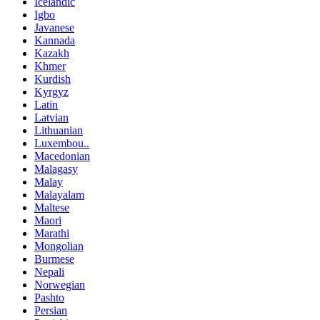
Icelandic
Igbo
Javanese
Kannada
Kazakh
Khmer
Kurdish
Kyrgyz
Latin
Latvian
Lithuanian
Luxembou..
Macedonian
Malagasy
Malay
Malayalam
Maltese
Maori
Marathi
Mongolian
Burmese
Nepali
Norwegian
Pashto
Persian