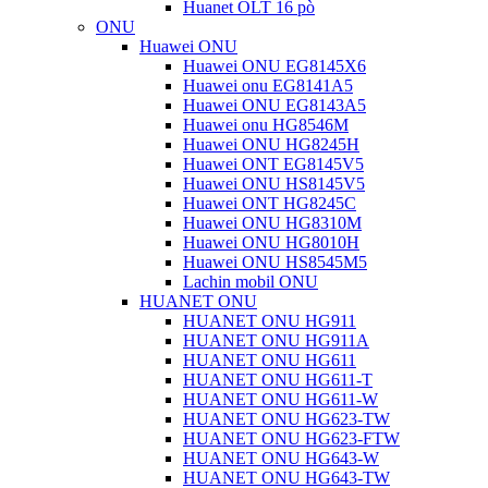
Huanet OLT 16 pò
ONU
Huawei ONU
Huawei ONU EG8145X6
Huawei onu EG8141A5
Huawei ONU EG8143A5
Huawei onu HG8546M
Huawei ONU HG8245H
Huawei ONT EG8145V5
Huawei ONU HS8145V5
Huawei ONT HG8245C
Huawei ONU HG8310M
Huawei ONU HG8010H
Huawei ONU HS8545M5
Lachin mobil ONU
HUANET ONU
HUANET ONU HG911
HUANET ONU HG911A
HUANET ONU HG611
HUANET ONU HG611-T
HUANET ONU HG611-W
HUANET ONU HG623-TW
HUANET ONU HG623-FTW
HUANET ONU HG643-W
HUANET ONU HG643-TW