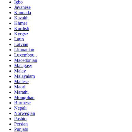
Igbo
Javanese
Kannada
Kazakh
Khmer
Kurdish
Kyrgyz
Latin
Latvian
Lithuanian
Luxembou..
Macedonian
Malagasy
Malay
Malayalam
Maltese
Maori
Marathi
Mongolian
Burmese
Nepali
Norwegian
Pashto
Persian
Punjabi