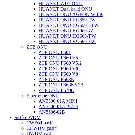
HUANET WIFI ONU
HUANET Dual band ONU
HUANET ONU XGPON WIFI6
HUANET ONU HG650-FW
HUANET ONU HG650-FTW
HUANET ONU HG660-W
HUANET ONU HG660-TW
HUANET ONU HG660-FW
ZTE ONU
ZTE ONU F601
ZTE ONU F660 V5
ZTE ONU F660 V5.2
ZTE ONU F660 V6
ZTE ONU F660 V8
ZTE ONU F663N
ZTE ONU F663NV3A
ZTE ONU F670L
Fiberhome ONU
AN5506-01A MINI
AN5506-01A PLUS
AN5506-02B
Sistèm WDM
CWDM pasif
CCWDM pasif
DWDM pasif