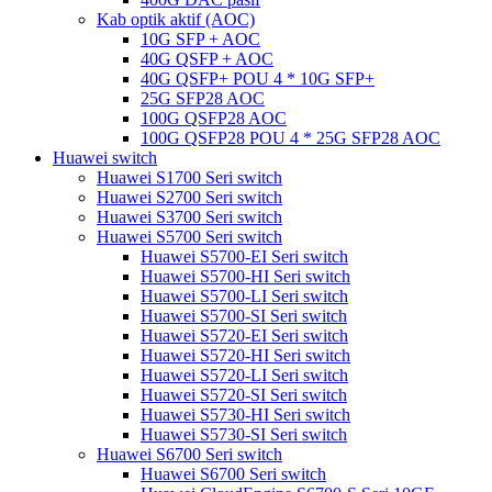
Kab optik aktif (AOC)
10G SFP + AOC
40G QSFP + AOC
40G QSFP+ POU 4 ​​* 10G SFP+
25G SFP28 AOC
100G QSFP28 AOC
100G QSFP28 POU 4 ​​* 25G SFP28 AOC
Huawei switch
Huawei S1700 Seri switch
Huawei S2700 Seri switch
Huawei S3700 Seri switch
Huawei S5700 Seri switch
Huawei S5700-EI Seri switch
Huawei S5700-HI Seri switch
Huawei S5700-LI Seri switch
Huawei S5700-SI Seri switch
Huawei S5720-EI Seri switch
Huawei S5720-HI Seri switch
Huawei S5720-LI Seri switch
Huawei S5720-SI Seri switch
Huawei S5730-HI Seri switch
Huawei S5730-SI Seri switch
Huawei S6700 Seri switch
Huawei S6700 Seri switch