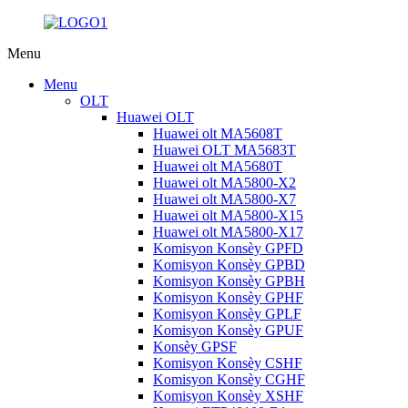
Menu
Menu
OLT
Huawei OLT
Huawei olt MA5608T
Huawei OLT MA5683T
Huawei olt MA5680T
Huawei olt MA5800-X2
Huawei olt MA5800-X7
Huawei olt MA5800-X15
Huawei olt MA5800-X17
Komisyon Konsèy GPFD
Komisyon Konsèy GPBD
Komisyon Konsèy GPBH
Komisyon Konsèy GPHF
Komisyon Konsèy GPLF
Komisyon Konsèy GPUF
Konsèy GPSF
Komisyon Konsèy CSHF
Komisyon Konsèy CGHF
Komisyon Konsèy XSHF