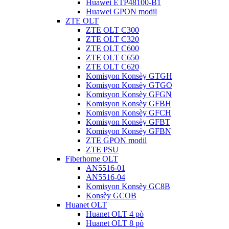
Huawei ETP48100-B1
Huawei GPON modil
ZTE OLT
ZTE OLT C300
ZTE OLT C320
ZTE OLT C600
ZTE OLT C650
ZTE OLT C620
Komisyon Konsèy GTGH
Komisyon Konsèy GTGO
Komisyon Konsèy GFGN
Komisyon Konsèy GFBH
Komisyon Konsèy GFCH
Komisyon Konsèy GFBT
Komisyon Konsèy GFBN
ZTE GPON modil
ZTE PSU
Fiberhome OLT
AN5516-01
AN5516-04
Komisyon Konsèy GC8B
Konsèy GCOB
Huanet OLT
Huanet OLT 4 pò
Huanet OLT 8 pò