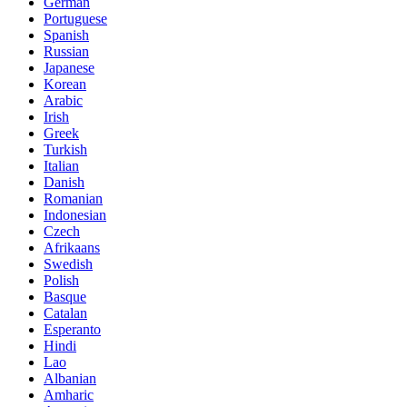
German
Portuguese
Spanish
Russian
Japanese
Korean
Arabic
Irish
Greek
Turkish
Italian
Danish
Romanian
Indonesian
Czech
Afrikaans
Swedish
Polish
Basque
Catalan
Esperanto
Hindi
Lao
Albanian
Amharic