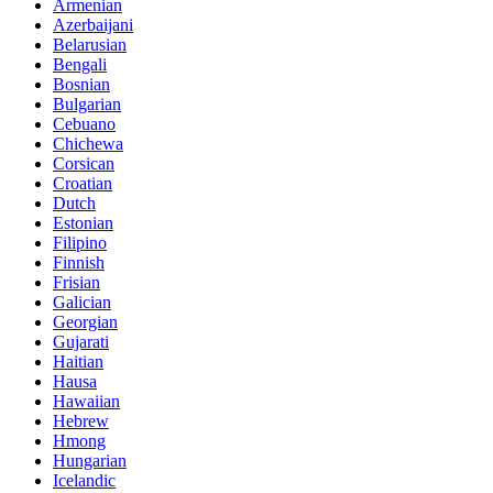
Armenian
Azerbaijani
Belarusian
Bengali
Bosnian
Bulgarian
Cebuano
Chichewa
Corsican
Croatian
Dutch
Estonian
Filipino
Finnish
Frisian
Galician
Georgian
Gujarati
Haitian
Hausa
Hawaiian
Hebrew
Hmong
Hungarian
Icelandic