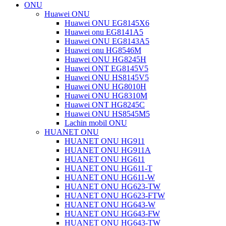
ONU
Huawei ONU
Huawei ONU EG8145X6
Huawei onu EG8141A5
Huawei ONU EG8143A5
Huawei onu HG8546M
Huawei ONU HG8245H
Huawei ONT EG8145V5
Huawei ONU HS8145V5
Huawei ONU HG8010H
Huawei ONU HG8310M
Huawei ONT HG8245C
Huawei ONU HS8545M5
Lachin mobil ONU
HUANET ONU
HUANET ONU HG911
HUANET ONU HG911A
HUANET ONU HG611
HUANET ONU HG611-T
HUANET ONU HG611-W
HUANET ONU HG623-TW
HUANET ONU HG623-FTW
HUANET ONU HG643-W
HUANET ONU HG643-FW
HUANET ONU HG643-TW