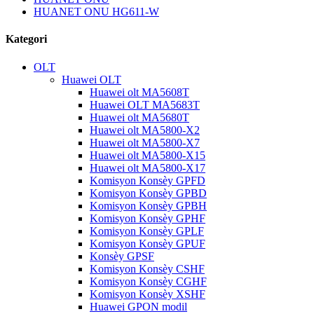
HUANET ONU HG611-W
Kategori
OLT
Huawei OLT
Huawei olt MA5608T
Huawei OLT MA5683T
Huawei olt MA5680T
Huawei olt MA5800-X2
Huawei olt MA5800-X7
Huawei olt MA5800-X15
Huawei olt MA5800-X17
Komisyon Konsèy GPFD
Komisyon Konsèy GPBD
Komisyon Konsèy GPBH
Komisyon Konsèy GPHF
Komisyon Konsèy GPLF
Komisyon Konsèy GPUF
Konsèy GPSF
Komisyon Konsèy CSHF
Komisyon Konsèy CGHF
Komisyon Konsèy XSHF
Huawei GPON modil