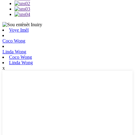
Voye Imèl
Coco Wong
Linda Wong
Coco Wong
Linda Wong
x