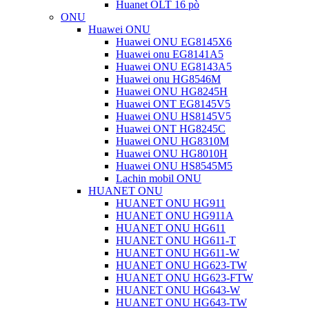
Huanet OLT 16 pò
ONU
Huawei ONU
Huawei ONU EG8145X6
Huawei onu EG8141A5
Huawei ONU EG8143A5
Huawei onu HG8546M
Huawei ONU HG8245H
Huawei ONT EG8145V5
Huawei ONU HS8145V5
Huawei ONT HG8245C
Huawei ONU HG8310M
Huawei ONU HG8010H
Huawei ONU HS8545M5
Lachin mobil ONU
HUANET ONU
HUANET ONU HG911
HUANET ONU HG911A
HUANET ONU HG611
HUANET ONU HG611-T
HUANET ONU HG611-W
HUANET ONU HG623-TW
HUANET ONU HG623-FTW
HUANET ONU HG643-W
HUANET ONU HG643-TW