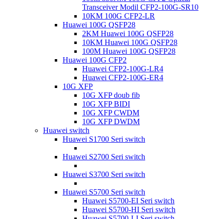
Transceiver Modil CFP2-100G-SR10
10KM 100G CFP2-LR
Huawei 100G QSFP28
2KM Huawei 100G QSFP28
10KM Huawei 100G QSFP28
100M Huawei 100G QSFP28
Huawei 100G CFP2
Huawei CFP2-100G-LR4
Huawei CFP2-100G-ER4
10G XFP
10G XFP doub fib
10G XFP BIDI
10G XFP CWDM
10G XFP DWDM
Huawei switch
Huawei S1700 Seri switch
Huawei S2700 Seri switch
Huawei S3700 Seri switch
Huawei S5700 Seri switch
Huawei S5700-EI Seri switch
Huawei S5700-HI Seri switch
Huawei S5700-LI Seri switch