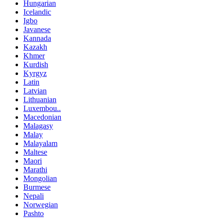
Hungarian
Icelandic
Igbo
Javanese
Kannada
Kazakh
Khmer
Kurdish
Kyrgyz
Latin
Latvian
Lithuanian
Luxembou..
Macedonian
Malagasy
Malay
Malayalam
Maltese
Maori
Marathi
Mongolian
Burmese
Nepali
Norwegian
Pashto