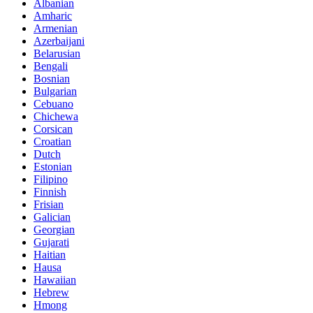
Albanian
Amharic
Armenian
Azerbaijani
Belarusian
Bengali
Bosnian
Bulgarian
Cebuano
Chichewa
Corsican
Croatian
Dutch
Estonian
Filipino
Finnish
Frisian
Galician
Georgian
Gujarati
Haitian
Hausa
Hawaiian
Hebrew
Hmong