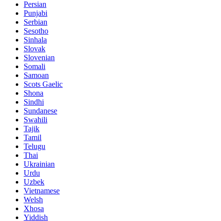
Persian
Punjabi
Serbian
Sesotho
Sinhala
Slovak
Slovenian
Somali
Samoan
Scots Gaelic
Shona
Sindhi
Sundanese
Swahili
Tajik
Tamil
Telugu
Thai
Ukrainian
Urdu
Uzbek
Vietnamese
Welsh
Xhosa
Yiddish