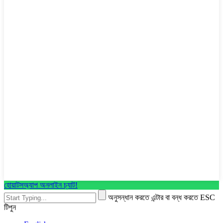
হোয়াটসঅ্যাপ অনলাইন চ্যাট!
অনুসন্ধান করতে এন্টার বা বন্ধ করতে ESC
টিপুন