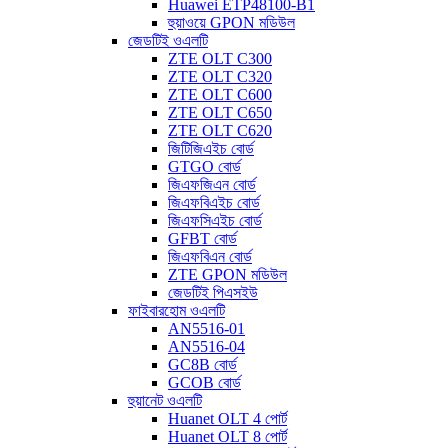
Huawei ETP48100-B1
হুয়াওয়ে GPON মডিউল
জেডটিই ওএলটি
ZTE OLT C300
ZTE OLT C320
ZTE OLT C600
ZTE OLT C650
ZTE OLT C620
জিটিজিএইচ বোর্ড
GTGO বোর্ড
জিএফজিএন বোর্ড
জিএফবিএইচ বোর্ড
জিএফসিএইচ বোর্ড
GFBT বোর্ড
জিএফবিএন বোর্ড
ZTE GPON মডিউল
জেডটিই পিএসইউ
ফাইবারহোম ওএলটি
AN5516-01
AN5516-04
GC8B বোর্ড
GCOB বোর্ড
হুয়ানেট ওএলটি
Huanet OLT 4 পোর্ট
Huanet OLT 8 পোর্ট