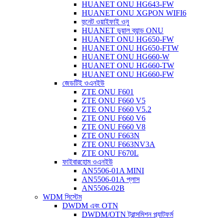
HUANET ONU HG643-FW
HUANET ONU XGPON WIFI6
হুনেট ওয়াইফাই ওনু
HUANET ডুয়াল ব্যান্ড ONU
HUANET ONU HG650-FW
HUANET ONU HG650-FTW
HUANET ONU HG660-W
HUANET ONU HG660-TW
HUANET ONU HG660-FW
জেডটিই ওএনইউ
ZTE ONU F601
ZTE ONU F660 V5
ZTE ONU F660 V5.2
ZTE ONU F660 V6
ZTE ONU F660 V8
ZTE ONU F663N
ZTE ONU F663NV3A
ZTE ONU F670L
ফাইবারহোম ওএনইউ
AN5506-01A MINI
AN5506-01A প্লাস
AN5506-02B
WDM সিস্টেম
DWDM এবং OTN
DWDM/OTN ট্রান্সমিশন প্ল্যাটফর্ম