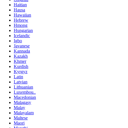
Haitian
Hausa
Hawaiian
Hebrew
Hmong
Hungarian
Icelandic
Igbo
Javanese
Kannada
Kazakh
Khmer
Kurdish
Kyrgyz
Latin
Latvian
Lithuanian
Luxembou..
Macedonian
Malagasy
Malay
Malayalam
Maltese
Maori