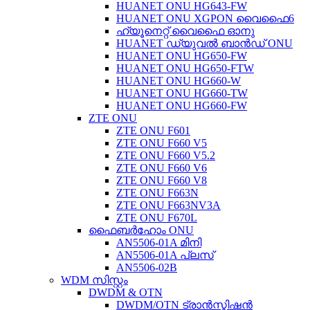
HUANET ONU HG643-FW
HUANET ONU XGPON വൈഫൈ6
ഹ്യൂനെറ്റ് വൈഫൈ ഓനു
HUANET ഡ്യുവൽ ബാൻഡ് ONU
HUANET ONU HG650-FW
HUANET ONU HG650-FTW
HUANET ONU HG660-W
HUANET ONU HG660-TW
HUANET ONU HG660-FW
ZTE ONU
ZTE ONU F601
ZTE ONU F660 V5
ZTE ONU F660 V5.2
ZTE ONU F660 V6
ZTE ONU F660 V8
ZTE ONU F663N
ZTE ONU F663NV3A
ZTE ONU F670L
ഫൈബർഹോം ONU
AN5506-01A മിനി
AN5506-01A പ്ലസ്
AN5506-02B
WDM സിസ്റ്റം
DWDM & OTN
DWDM/OTN ട്രാൻസ്മിഷൻ