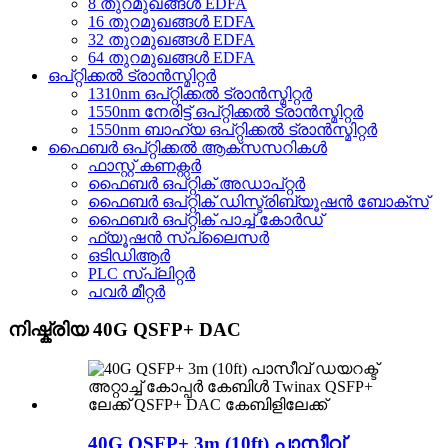
8 തുറമുഖങ്ങൾ EDFA
16 തുറമുഖങ്ങൾ EDFA
32 തുറമുഖങ്ങൾ EDFA
64 തുറമുഖങ്ങൾ EDFA
ഒപ്റ്റിക്കൽ ട്രാൻസ്മിറ്റർ
1310nm ഒപ്റ്റിക്കൽ ട്രാൻസ്മിറ്റർ
1550nm നേരിട്ട് ഒപ്റ്റിക്കൽ ട്രാൻസ്മിറ്റർ
1550nm ബാഹ്യ ഒപ്റ്റിക്കൽ ട്രാൻസ്മിറ്റർ
ഫൈബർ ഒപ്റ്റിക്കൽ ആക്സസറികൾ
ഫാസ്റ്റ് കണക്റ്റർ
ഫൈബർ ഒപ്റ്റിക് അഡാപ്റ്റർ
ഫൈബർ ഒപ്റ്റിക് ഡിസ്ട്രിബ്യൂഷൻ ബോക്സ്
ഫൈബർ ഒപ്റ്റിക് പാച്ച് കോർഡ്
ഫ്യൂഷൻ സ്പ്ലൈസർ
ഒടിഡിആർ
PLC സ്പ്ലിറ്റർ
പവർ മീറ്റർ
നിഷ്ക്രിയ 40G QSFP+ DAC
40G QSFP+ 3m (10ft) പാസീവ്