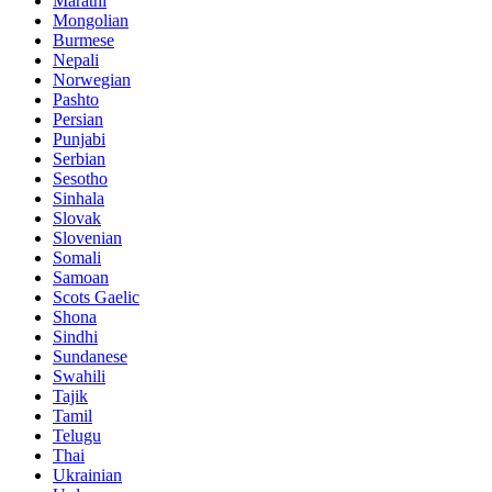
Marathi
Mongolian
Burmese
Nepali
Norwegian
Pashto
Persian
Punjabi
Serbian
Sesotho
Sinhala
Slovak
Slovenian
Somali
Samoan
Scots Gaelic
Shona
Sindhi
Sundanese
Swahili
Tajik
Tamil
Telugu
Thai
Ukrainian