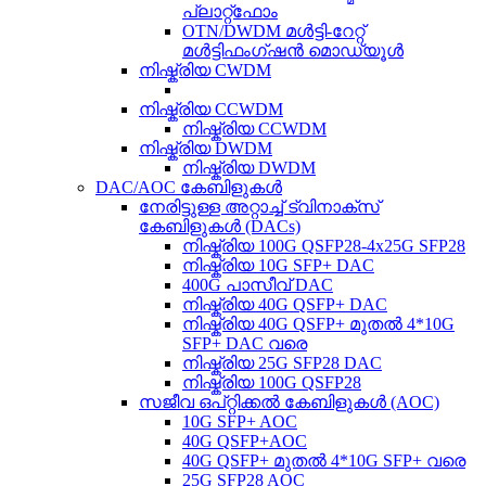
പ്ലാറ്റ്ഫോം
OTN/DWDM മൾട്ടി-റേറ്റ്
മൾട്ടിഫംഗ്ഷൻ മൊഡ്യൂൾ
നിഷ്ക്രിയ CWDM
നിഷ്ക്രിയ CCWDM
നിഷ്ക്രിയ CCWDM
നിഷ്ക്രിയ DWDM
നിഷ്ക്രിയ DWDM
DAC/AOC കേബിളുകൾ
നേരിട്ടുള്ള അറ്റാച്ച് ട്വിനാക്സ്
കേബിളുകൾ (DACs)
നിഷ്ക്രിയ 100G QSFP28-4x25G SFP28
നിഷ്ക്രിയ 10G SFP+ DAC
400G പാസീവ് DAC
നിഷ്ക്രിയ 40G QSFP+ DAC
നിഷ്ക്രിയ 40G QSFP+ മുതൽ 4*10G
SFP+ DAC വരെ
നിഷ്ക്രിയ 25G SFP28 DAC
നിഷ്ക്രിയ 100G QSFP28
സജീവ ഒപ്റ്റിക്കൽ കേബിളുകൾ (AOC)
10G SFP+ AOC
40G QSFP+AOC
40G QSFP+ മുതൽ 4*10G SFP+ വരെ
25G SFP28 AOC