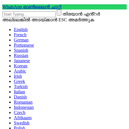
WhatsApp ഓൺലൈൻ ചാറ്റ്!
തിരയാൻ എൻ്റർ
അല്ലെങ്കിൽ അടയ്ക്കാൻ ESC അമർത്തുക
English
French
German
Portuguese
Spanish
Russian
Japanese
Korean
Arabic
Irish
Greek
Turkish
Italian
Danish
Romanian
Indonesian
Czech
Afrikaans
Swedish
Polish