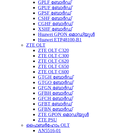
GPLF ബോർഡ്
GPUF ബോർഡ്
GPSF ബോർഡ്
CSHF ബോർഡ്
CGHF ബോർഡ്
XSHF ബോർഡ്
Huawei GPON മൊഡ്യൂൾ
Huawei ETP48100-B1
ZTE OLT
ZTE OLT C320
ZTE OLT C300
ZTE OLT C620
ZTE OLT C650
ZTE OLT C600
GTGH ബോർഡ്
GTGO ബോർഡ്
GFGN ബോർഡ്
GFBH ബോർഡ്
GFCH ബോർഡ്
GFBT ബോർഡ്
GFBN ബോർഡ്
ZTE GPON മൊഡ്യൂൾ
ZTE PSU
ഫൈബർഹോം OLT
AN5516-01