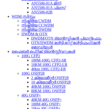
AN5506-01A മിനി
AN5506-01A പ്ലസ്
AN5506-02B
WDM സിസ്റ്റം
നിഷ്ക്രിയ CWDM
നിഷ്ക്രിയ CCWDM
നിഷ്ക്രിയ DWDM
DWDM & OTN
DWDM/OTN ട്രാൻസ്മിഷൻ പ്ലാറ്റ്ഫോം
OTN/DWDM മൾട്ടി-റേറ്റ് മൾട്ടിഫംഗ്ഷൻ
മൊഡ്യൂൾ
ഫൈബർ ഒപ്റ്റിക് ട്രാൻസ്സീവറുകൾ
100G CFP2
100M-100G CFP2-SR
10KM 100G CFP2-LR
40km 100G CFP2-ER
100G QSFP28
2 കിലോമീറ്റർ QSFP28
10 കിലോമീറ്റർ QSFP28
40KM 100G QSFP28
80KM 100G QSFP28
40G QSFP+
40KM 40G QSFP+
100M 40G QSFP+
10km 40G QSFP+