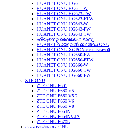
HUANET ONU HG611-T
HUANET ONU HG611-W
HUANET ONU HG623-TW
HUANET ONU HG623-FTW
HUANET ONU HG643-W
HUANET ONU HG643-FW
HUANET ONU HG643-TW
ഹ്യൂനെറ്റ് വൈഫൈ ഓനു
HUANET ഡ്യുവൽ ബാൻഡ് ONU
HUANET ONU XGPON വൈഫൈ6
HUANET ONU HG650-FW
HUANET ONU HG650-FTW
HUANET ONU HG660-W
HUANET ONU HG660-TW
HUANET ONU HG660-FW
ZTE ONU
ZTE ONU F601
ZTE ONU F660 V5
ZTE ONU F660 V5.2
ZTE ONU F660 V6
ZTE ONU F660 V8
ZTE ONU F663N
ZTE ONU F663NV3A
ZTE ONU F670L
ഫൈബർഹോം ONU