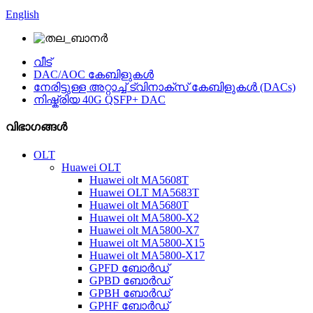
English
വീട്
DAC/AOC കേബിളുകൾ
നേരിട്ടുള്ള അറ്റാച്ച് ട്വിനാക്സ് കേബിളുകൾ (DACs)
നിഷ്ക്രിയ 40G QSFP+ DAC
വിഭാഗങ്ങൾ
OLT
Huawei OLT
Huawei olt MA5608T
Huawei OLT MA5683T
Huawei olt MA5680T
Huawei olt MA5800-X2
Huawei olt MA5800-X7
Huawei olt MA5800-X15
Huawei olt MA5800-X17
GPFD ബോർഡ്
GPBD ബോർഡ്
GPBH ബോർഡ്
GPHF ബോർഡ്