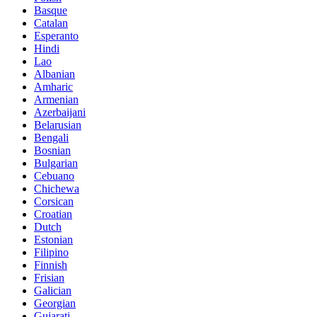
Basque
Catalan
Esperanto
Hindi
Lao
Albanian
Amharic
Armenian
Azerbaijani
Belarusian
Bengali
Bosnian
Bulgarian
Cebuano
Chichewa
Corsican
Croatian
Dutch
Estonian
Filipino
Finnish
Frisian
Galician
Georgian
Gujarati