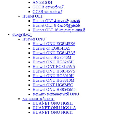
AN5516-04
GCOB ബോർഡ്
GC8B ബോർഡ്
Huanet OLT
Huanet OLT 4 പോർട്ടുകൾ
Huanet OLT 8 പോർട്ടുകൾ
Huanet OLT 16 തുറമുഖങ്ങൾ
ഒ.എൻ.യു
Huawei ONU
Huawei ONU EG8145X6
Huawei on EG8141A5
Huawei ONU EG8143A5
Huawei onu HG8546M
Huawei ONU HG8245H
Huawei ONT EG8145V5
Huawei ONU HS8145V5
Huawei ONU HG8010H
Huawei ONU HG8310M
Huawei ONT HG8245C
Huawei ONU HS8545M5
ചൈന മൊബൈൽ ONU
ഹുവാനെറ്റ് ഓനു
HUANET ONU HG911
HUANET ONU HG911A
HUANET ONU HG611