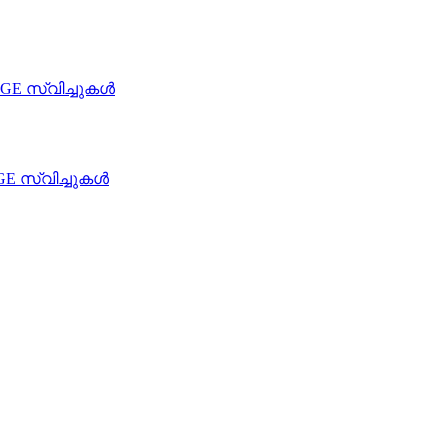
10GE സ്വിച്ചുകൾ
0GE സ്വിച്ചുകൾ