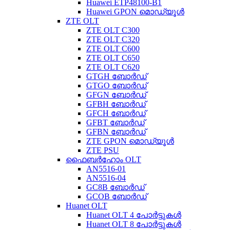
Huawei ETP48100-B1
Huawei GPON മൊഡ്യൂൾ
ZTE OLT
ZTE OLT C300
ZTE OLT C320
ZTE OLT C600
ZTE OLT C650
ZTE OLT C620
GTGH ബോർഡ്
GTGO ബോർഡ്
GFGN ബോർഡ്
GFBH ബോർഡ്
GFCH ബോർഡ്
GFBT ബോർഡ്
GFBN ബോർഡ്
ZTE GPON മൊഡ്യൂൾ
ZTE PSU
ഫൈബർഹോം OLT
AN5516-01
AN5516-04
GC8B ബോർഡ്
GCOB ബോർഡ്
Huanet OLT
Huanet OLT 4 പോർട്ടുകൾ
Huanet OLT 8 പോർട്ടുകൾ