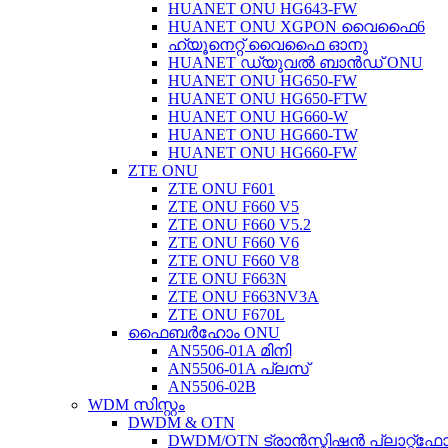
HUANET ONU HG643-FW
HUANET ONU XGPON വൈഫൈ6
ഹ്യൂനെറ്റ് വൈഫൈ ഓനു
HUANET ഡ്യുവൽ ബാൻഡ് ONU
HUANET ONU HG650-FW
HUANET ONU HG650-FTW
HUANET ONU HG660-W
HUANET ONU HG660-TW
HUANET ONU HG660-FW
ZTE ONU
ZTE ONU F601
ZTE ONU F660 V5
ZTE ONU F660 V5.2
ZTE ONU F660 V6
ZTE ONU F660 V8
ZTE ONU F663N
ZTE ONU F663NV3A
ZTE ONU F670L
ഫൈബർഹോം ONU
AN5506-01A മിനി
AN5506-01A പ്ലസ്
AN5506-02B
WDM സിസ്റ്റം
DWDM & OTN
DWDM/OTN ട്രാൻസ്മിഷൻ പ്ലാറ്റ്ഫോ