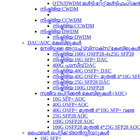
OTN/DWDM മൾട്ടി-റേറ്റ് മൾട്ടിഫംഗ
നിഷ്ക്രിയ CWDM
നിഷ്ക്രിയ CCWDM
നിഷ്ക്രിയ CCWDM
നിഷ്ക്രിയ DWDM
നിഷ്ക്രിയ DWDM
DAC/AOC കേബിളുകൾ
നേരിട്ടുള്ള അറ്റാച്ച് ട്വിനാക്സ് കേബിളുക
നിഷ്ക്രിയ 100G QSFP28-4x25G SFP28
നിഷ്ക്രിയ 10G SFP+ DAC
400G പാസീവ് DAC
നിഷ്ക്രിയ 40G QSFP+ DAC
നിഷ്ക്രിയ 40G QSFP+ മുതൽ 4*10G S
നിഷ്ക്രിയ 25G SFP28 DAC
നിഷ്ക്രിയ 100G QSFP28
സജീവ ഒപ്റ്റിക്കൽ കേബിളുകൾ (AOC)
10G SFP+ AOC
40G QSFP+AOC
40G QSFP+ മുതൽ 4*10G SFP+ വരെ
25G SFP28 AOC
100G QSFP28 AOC
100G QSFP28 മുതൽ 4*25G SFP28 AO
ഫൈബർ ഒപ്റ്റിക് ട്രാൻസ്സീവറുകൾ
10G SFP+