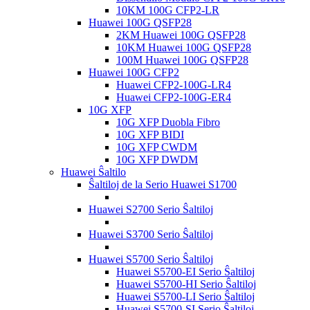
10KM 100G CFP2-LR
Huawei 100G QSFP28
2KM Huawei 100G QSFP28
10KM Huawei 100G QSFP28
100M Huawei 100G QSFP28
Huawei 100G CFP2
Huawei CFP2-100G-LR4
Huawei CFP2-100G-ER4
10G XFP
10G XFP Duobla Fibro
10G XFP BIDI
10G XFP CWDM
10G XFP DWDM
Huawei Ŝaltilo
Ŝaltiloj de la Serio Huawei S1700
Huawei S2700 Serio Ŝaltiloj
Huawei S3700 Serio Ŝaltiloj
Huawei S5700 Serio Ŝaltiloj
Huawei S5700-EI Serio Ŝaltiloj
Huawei S5700-HI Serio Ŝaltiloj
Huawei S5700-LI Serio Ŝaltiloj
Huawei S5700-SI Serio Ŝaltiloj