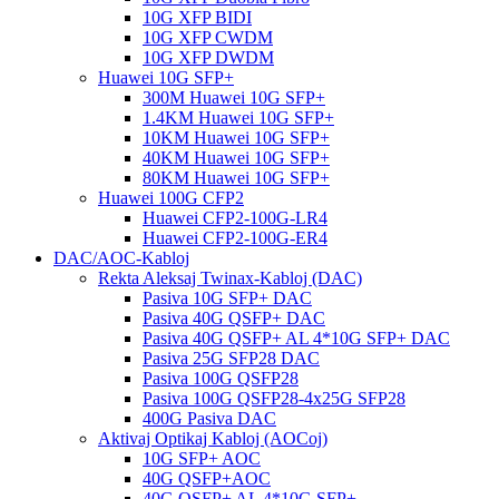
10G XFP BIDI
10G XFP CWDM
10G XFP DWDM
Huawei 10G SFP+
300M Huawei 10G SFP+
1.4KM Huawei 10G SFP+
10KM Huawei 10G SFP+
40KM Huawei 10G SFP+
80KM Huawei 10G SFP+
Huawei 100G CFP2
Huawei CFP2-100G-LR4
Huawei CFP2-100G-ER4
DAC/AOC-Kabloj
Rekta Aleksaj Twinax-Kabloj (DAC)
Pasiva 10G SFP+ DAC
Pasiva 40G QSFP+ DAC
Pasiva 40G QSFP+ AL 4*10G SFP+ DAC
Pasiva 25G SFP28 DAC
Pasiva 100G QSFP28
Pasiva 100G QSFP28-4x25G SFP28
400G Pasiva DAC
Aktivaj Optikaj Kabloj (AOCoj)
10G SFP+ AOC
40G QSFP+AOC
40G QSFP+ AL 4*10G SFP+