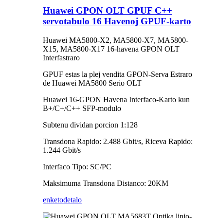
Huawei GPON OLT GPUF C++
servotabulo 16 Havenoj GPUF-karto
Huawei MA5800-X2, MA5800-X7, MA5800-
X15, MA5800-X17 16-havena GPON OLT
Interfastraro
GPUF estas la plej vendita GPON-Serva Estraro
de Huawei MA5800 Serio OLT
Huawei 16-GPON Havena Interfaco-Karto kun
B+/C+/C++ SFP-modulo
Subtenu dividan porcion 1:128
Transdona Rapido: 2.488 Gbit/s, Riceva Rapido:
1.244 Gbit/s
Interfaco Tipo: SC/PC
Maksimuma Transdona Distanco: 20KM
enketo
detalo