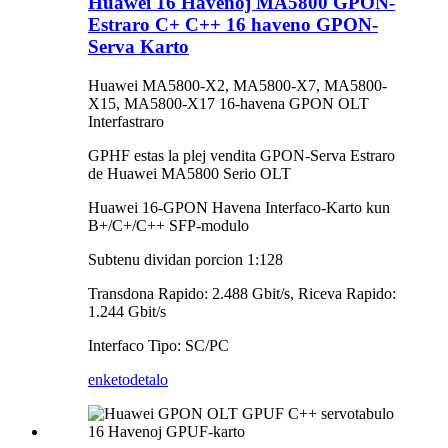
Huawei 16 Havenoj MA5800 GPON-
Estraro C+ C++ 16 haveno GPON-
Serva Karto
Huawei MA5800-X2, MA5800-X7, MA5800-
X15, MA5800-X17 16-havena GPON OLT
Interfastraro
GPHF estas la plej vendita GPON-Serva Estraro
de Huawei MA5800 Serio OLT
Huawei 16-GPON Havena Interfaco-Karto kun
B+/C+/C++ SFP-modulo
Subtenu dividan porcion 1:128
Transdona Rapido: 2.488 Gbit/s, Riceva Rapido:
1.244 Gbit/s
Interfaco Tipo: SC/PC
enketo
detalo