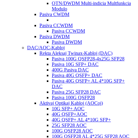
OTN/DWDM Multi-indicia Multfunkcia
Modulo
Pasiva CWDM
Pasiva CCWDM
Pasiva CCWDM
Pasiva DWDM
Pasiva DWDM
DAC/AOC-Kabloj
Rekta Aleksaj Twinax-Kabloj (DAC)
Pasiva 100G QSFP28-4x25G SFP28
Pasiva 10G SFP+ DAC
400G Pasiva DAC
Pasiva 40G QSFP+ DAC
Pasiva 40G QSFP+ AL 4*10G SFP+
DAC
Pasiva 25G SFP28 DAC
Pasiva 100G QSFP28
Aktivaj Optikaj Kabloj (AOCoj)
10G SFP+ AOC
40G QSFP+AOC
40G QSFP+ AL 4*10G SFP+
25G SFP28 AOC
100G QSFP28 AOC
100G QSFP28 AL 4*25G SFP28 AOC