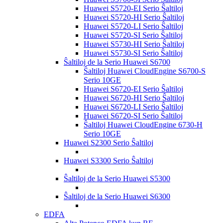
Huawei S5720-EI Serio Ŝaltiloj
Huawei S5720-HI Serio Ŝaltiloj
Huawei S5720-LI Serio Ŝaltiloj
Huawei S5720-SI Serio Ŝaltiloj
Huawei S5730-HI Serio Ŝaltiloj
Huawei S5730-SI Serio Ŝaltiloj
Ŝaltiloj de la Serio Huawei S6700
Ŝaltiloj Huawei CloudEngine S6700-S
Serio 10GE
Huawei S6720-EI Serio Ŝaltiloj
Huawei S6720-HI Serio Ŝaltiloj
Huawei S6720-LI Serio Ŝaltiloj
Huawei S6720-SI Serio Ŝaltiloj
Ŝaltiloj Huawei CloudEngine 6730-H
Serio 10GE
Huawei S2300 Serio Ŝaltiloj
Huawei S3300 Serio Ŝaltiloj
Ŝaltiloj de la Serio Huawei S5300
Ŝaltiloj de la Serio Huawei S6300
EDFA