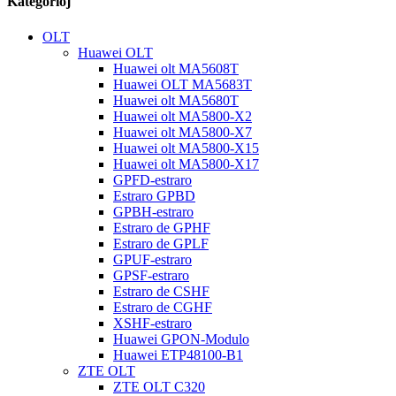
Kategorioj
OLT
Huawei OLT
Huawei olt MA5608T
Huawei OLT MA5683T
Huawei olt MA5680T
Huawei olt MA5800-X2
Huawei olt MA5800-X7
Huawei olt MA5800-X15
Huawei olt MA5800-X17
GPFD-estraro
Estraro GPBD
GPBH-estraro
Estraro de GPHF
Estraro de GPLF
GPUF-estraro
GPSF-estraro
Estraro de CSHF
Estraro de CGHF
XSHF-estraro
Huawei GPON-Modulo
Huawei ETP48100-B1
ZTE OLT
ZTE OLT C320