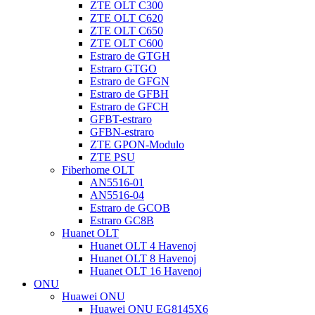
ZTE OLT C300
ZTE OLT C620
ZTE OLT C650
ZTE OLT C600
Estraro de GTGH
Estraro GTGO
Estraro de GFGN
Estraro de GFBH
Estraro de GFCH
GFBT-estraro
GFBN-estraro
ZTE GPON-Modulo
ZTE PSU
Fiberhome OLT
AN5516-01
AN5516-04
Estraro de GCOB
Estraro GC8B
Huanet OLT
Huanet OLT 4 Havenoj
Huanet OLT 8 Havenoj
Huanet OLT 16 Havenoj
ONU
Huawei ONU
Huawei ONU EG8145X6