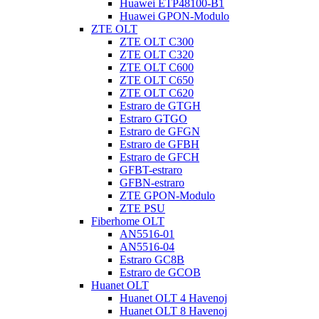
Huawei ETP48100-B1
Huawei GPON-Modulo
ZTE OLT
ZTE OLT C300
ZTE OLT C320
ZTE OLT C600
ZTE OLT C650
ZTE OLT C620
Estraro de GTGH
Estraro GTGO
Estraro de GFGN
Estraro de GFBH
Estraro de GFCH
GFBT-estraro
GFBN-estraro
ZTE GPON-Modulo
ZTE PSU
Fiberhome OLT
AN5516-01
AN5516-04
Estraro GC8B
Estraro de GCOB
Huanet OLT
Huanet OLT 4 Havenoj
Huanet OLT 8 Havenoj