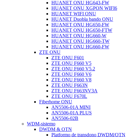
HUANET ONU HG643-FW
HUANET ONU XGPON WIFI6
HUANET WIFI ONU
HUANET Duobla bando ONU
HUANET ONU HG650-FW
HUANET ONU HG650-FTW
HUANET ONU HG660-W
HUANET ONU HG660-TW
HUANET ONU HG660-FW
ZTE ONU
ZTE ONU F601
ZTE ONU F660 V5
ZTE ONU F660 V5.2
ZTE ONU F660 V6
ZTE ONU F660 V8
ZTE ONU F663N
ZTE ONU F663NV3A
ZTE ONU F670L
Fiberhome ONU
AN5506-01A MINI
AN5506-01A PLUS
AN5506-02B
WDM-sistemo
DWDM & OTN
Platformo de transdono DWDM/OTN