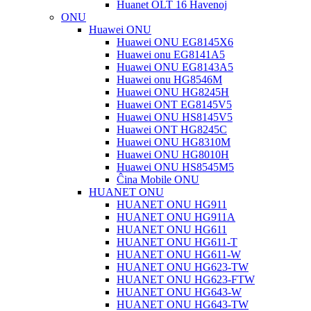
Huanet OLT 16 Havenoj
ONU
Huawei ONU
Huawei ONU EG8145X6
Huawei onu EG8141A5
Huawei ONU EG8143A5
Huawei onu HG8546M
Huawei ONU HG8245H
Huawei ONT EG8145V5
Huawei ONU HS8145V5
Huawei ONT HG8245C
Huawei ONU HG8310M
Huawei ONU HG8010H
Huawei ONU HS8545M5
Ĉina Mobile ONU
HUANET ONU
HUANET ONU HG911
HUANET ONU HG911A
HUANET ONU HG611
HUANET ONU HG611-T
HUANET ONU HG611-W
HUANET ONU HG623-TW
HUANET ONU HG623-FTW
HUANET ONU HG643-W
HUANET ONU HG643-TW