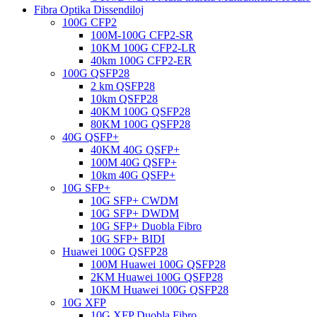
Fibra Optika Dissendiloj
100G CFP2
100M-100G CFP2-SR
10KM 100G CFP2-LR
40km 100G CFP2-ER
100G QSFP28
2 km QSFP28
10km QSFP28
40KM 100G QSFP28
80KM 100G QSFP28
40G QSFP+
40KM 40G QSFP+
100M 40G QSFP+
10km 40G QSFP+
10G SFP+
10G SFP+ CWDM
10G SFP+ DWDM
10G SFP+ Duobla Fibro
10G SFP+ BIDI
Huawei 100G QSFP28
100M Huawei 100G QSFP28
2KM Huawei 100G QSFP28
10KM Huawei 100G QSFP28
10G XFP
10G XFP Duobla Fibro