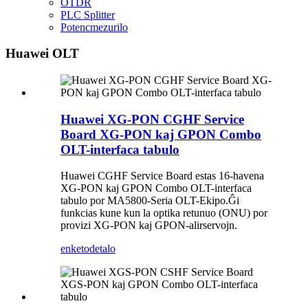
OTDR
PLC Splitter
Potencmezurilo
Huawei OLT
Huawei XG-PON CGHF Service
Board XG-PON kaj GPON Combo
OLT-interfaca tabulo
Huawei CGHF Service Board estas 16-havena
XG-PON kaj GPON Combo OLT-interfaca
tabulo por MA5800-Seria OLT-Ekipo.Ĝi
funkcias kune kun la optika retunuo (ONU) por
provizi XG-PON kaj GPON-alirservojn.
enketo
detalo