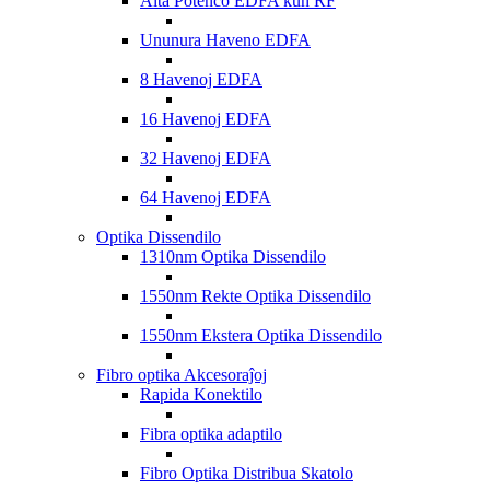
Alta Potenco EDFA kun RF
Ununura Haveno EDFA
8 Havenoj EDFA
16 Havenoj EDFA
32 Havenoj EDFA
64 Havenoj EDFA
Optika Dissendilo
1310nm Optika Dissendilo
1550nm Rekte Optika Dissendilo
1550nm Ekstera Optika Dissendilo
Fibro optika Akcesoraĵoj
Rapida Konektilo
Fibra optika adaptilo
Fibro Optika Distribua Skatolo