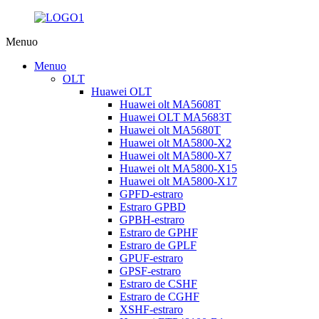
Menuo
Menuo
OLT
Huawei OLT
Huawei olt MA5608T
Huawei OLT MA5683T
Huawei olt MA5680T
Huawei olt MA5800-X2
Huawei olt MA5800-X7
Huawei olt MA5800-X15
Huawei olt MA5800-X17
GPFD-estraro
Estraro GPBD
GPBH-estraro
Estraro de GPHF
Estraro de GPLF
GPUF-estraro
GPSF-estraro
Estraro de CSHF
Estraro de CGHF
XSHF-estraro