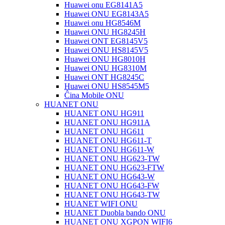
Huawei onu EG8141A5
Huawei ONU EG8143A5
Huawei onu HG8546M
Huawei ONU HG8245H
Huawei ONT EG8145V5
Huawei ONU HS8145V5
Huawei ONU HG8010H
Huawei ONU HG8310M
Huawei ONT HG8245C
Huawei ONU HS8545M5
Ĉina Mobile ONU
HUANET ONU
HUANET ONU HG911
HUANET ONU HG911A
HUANET ONU HG611
HUANET ONU HG611-T
HUANET ONU HG611-W
HUANET ONU HG623-TW
HUANET ONU HG623-FTW
HUANET ONU HG643-W
HUANET ONU HG643-FW
HUANET ONU HG643-TW
HUANET WIFI ONU
HUANET Duobla bando ONU
HUANET ONU XGPON WIFI6