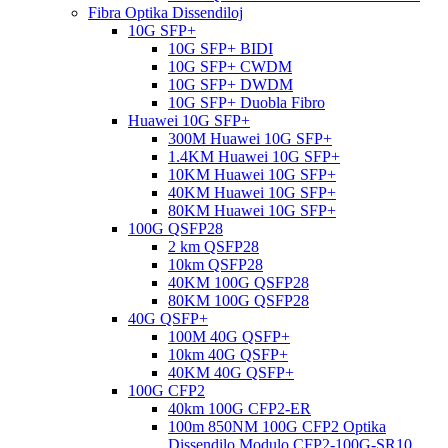
Fibra Optika Dissendiloj
10G SFP+
10G SFP+ BIDI
10G SFP+ CWDM
10G SFP+ DWDM
10G SFP+ Duobla Fibro
Huawei 10G SFP+
300M Huawei 10G SFP+
1.4KM Huawei 10G SFP+
10KM Huawei 10G SFP+
40KM Huawei 10G SFP+
80KM Huawei 10G SFP+
100G QSFP28
2 km QSFP28
10km QSFP28
40KM 100G QSFP28
80KM 100G QSFP28
40G QSFP+
100M 40G QSFP+
10km 40G QSFP+
40KM 40G QSFP+
100G CFP2
40km 100G CFP2-ER
100m 850NM 100G CFP2 Optika
Dissendilo Modulo CFP2-100G-SR10