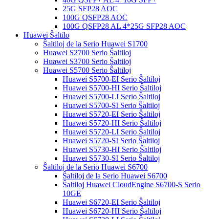
25G SFP28 AOC
100G QSFP28 AOC
100G QSFP28 AL 4*25G SFP28 AOC
Huawei Ŝaltilo
Ŝaltiloj de la Serio Huawei S1700
Huawei S2700 Serio Ŝaltiloj
Huawei S3700 Serio Ŝaltiloj
Huawei S5700 Serio Ŝaltiloj
Huawei S5700-EI Serio Ŝaltiloj
Huawei S5700-HI Serio Ŝaltiloj
Huawei S5700-LI Serio Ŝaltiloj
Huawei S5700-SI Serio Ŝaltiloj
Huawei S5720-EI Serio Ŝaltiloj
Huawei S5720-HI Serio Ŝaltiloj
Huawei S5720-LI Serio Ŝaltiloj
Huawei S5720-SI Serio Ŝaltiloj
Huawei S5730-HI Serio Ŝaltiloj
Huawei S5730-SI Serio Ŝaltiloj
Ŝaltiloj de la Serio Huawei S6700
Ŝaltiloj de la Serio Huawei S6700
Ŝaltiloj Huawei CloudEngine S6700-S Serio
10GE
Huawei S6720-EI Serio Ŝaltiloj
Huawei S6720-HI Serio Ŝaltiloj