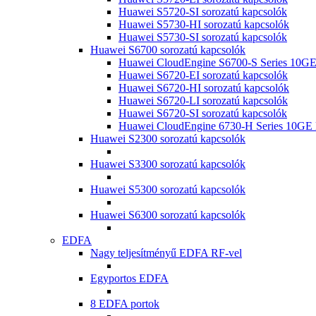
Huawei S5720-SI sorozatú kapcsolók
Huawei S5730-HI sorozatú kapcsolók
Huawei S5730-SI sorozatú kapcsolók
Huawei S6700 sorozatú kapcsolók
Huawei CloudEngine S6700-S Series 10GE
Huawei S6720-EI sorozatú kapcsolók
Huawei S6720-HI sorozatú kapcsolók
Huawei S6720-LI sorozatú kapcsolók
Huawei S6720-SI sorozatú kapcsolók
Huawei CloudEngine 6730-H Series 10GE 
Huawei S2300 sorozatú kapcsolók
Huawei S3300 sorozatú kapcsolók
Huawei S5300 sorozatú kapcsolók
Huawei S6300 sorozatú kapcsolók
EDFA
Nagy teljesítményű EDFA RF-vel
Egyportos EDFA
8 EDFA portok