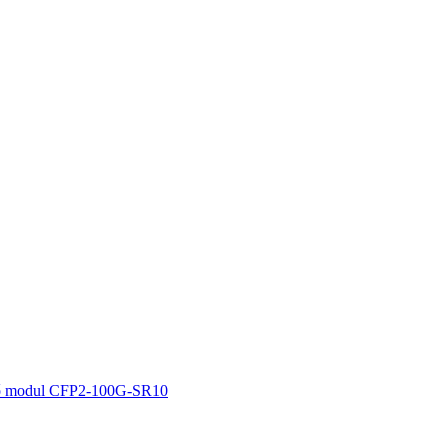
ő modul CFP2-100G-SR10