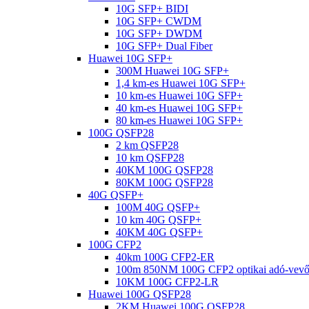
10G SFP+ BIDI
10G SFP+ CWDM
10G SFP+ DWDM
10G SFP+ Dual Fiber
Huawei 10G SFP+
300M Huawei 10G SFP+
1,4 km-es Huawei 10G SFP+
10 km-es Huawei 10G SFP+
40 km-es Huawei 10G SFP+
80 km-es Huawei 10G SFP+
100G QSFP28
2 km QSFP28
10 km QSFP28
40KM 100G QSFP28
80KM 100G QSFP28
40G QSFP+
100M 40G QSFP+
10 km 40G QSFP+
40KM 40G QSFP+
100G CFP2
40km 100G CFP2-ER
100m 850NM 100G CFP2 optikai adó-vev
10KM 100G CFP2-LR
Huawei 100G QSFP28
2KM Huawei 100G QSFP28