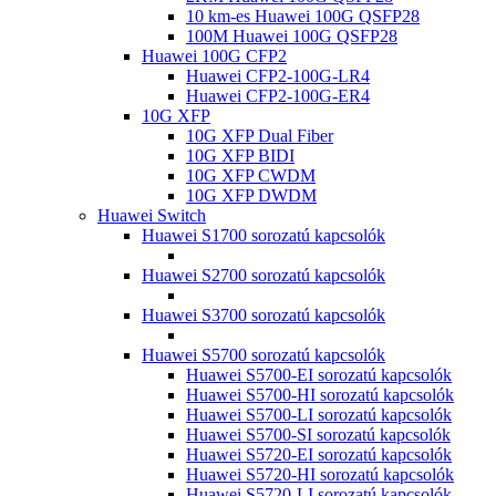
10 km-es Huawei 100G QSFP28
100M Huawei 100G QSFP28
Huawei 100G CFP2
Huawei CFP2-100G-LR4
Huawei CFP2-100G-ER4
10G XFP
10G XFP Dual Fiber
10G XFP BIDI
10G XFP CWDM
10G XFP DWDM
Huawei Switch
Huawei S1700 sorozatú kapcsolók
Huawei S2700 sorozatú kapcsolók
Huawei S3700 sorozatú kapcsolók
Huawei S5700 sorozatú kapcsolók
Huawei S5700-EI sorozatú kapcsolók
Huawei S5700-HI sorozatú kapcsolók
Huawei S5700-LI sorozatú kapcsolók
Huawei S5700-SI sorozatú kapcsolók
Huawei S5720-EI sorozatú kapcsolók
Huawei S5720-HI sorozatú kapcsolók
Huawei S5720-LI sorozatú kapcsolók