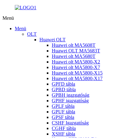
Menü
Menü
OLT
Huawei OLT
Huawei olt MA5608T
Huawei OLT MA5683T
Huawei olt MA5680T
Huawei olt MA5800-X2
Huawei olt MA5800-X7
Huawei olt MA5800-X15
Huawei olt MA5800-X17
GPFD tábla
GPBD tábla
GPBH igazgatóság
GPHF igazgatóság
GPLF tábla
GPUF tábla
GPSF tábla
CSHF Igazgatóság
CGHF tábla
XSHF tábla