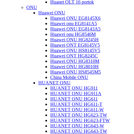
Huanet OLT 16 portok
ONU
Huawei ONU
Huawei ONU EG8145X6
Huawei onu EG8141A5
Huawei ONU EG8143A5
Huawei onu HG8546M
Huawei ONU HG8245H
Huawei ONT EG8145V5
Huawei ONU HS8145V5
Huawei ONT HG8245C
Huawei ONU HG8310M
Huawei ONU HG8010H
Huawei ONU HS8545M5
China Mobile ONU
HUANET ONU
HUANET ONU HG911
HUANET ONU HG911A
HUANET ONU HG611
HUANET ONU HG611-T
HUANET ONU HG611-W
HUANET ONU HG623-TW
HUANET ONU HG623-FTW
HUANET ONU HG643-W
HUANET ONU HG643-TW