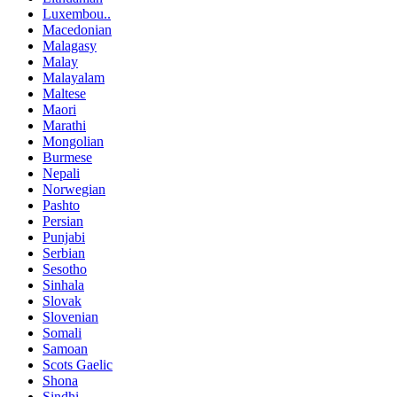
Luxembou..
Macedonian
Malagasy
Malay
Malayalam
Maltese
Maori
Marathi
Mongolian
Burmese
Nepali
Norwegian
Pashto
Persian
Punjabi
Serbian
Sesotho
Sinhala
Slovak
Slovenian
Somali
Samoan
Scots Gaelic
Shona
Sindhi