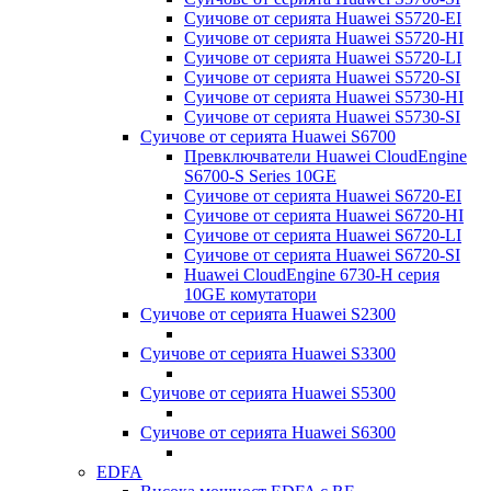
Суичове от серията Huawei S5720-EI
Суичове от серията Huawei S5720-HI
Суичове от серията Huawei S5720-LI
Суичове от серията Huawei S5720-SI
Суичове от серията Huawei S5730-HI
Суичове от серията Huawei S5730-SI
Суичове от серията Huawei S6700
Превключватели Huawei CloudEngine
S6700-S Series 10GE
Суичове от серията Huawei S6720-EI
Суичове от серията Huawei S6720-HI
Суичове от серията Huawei S6720-LI
Суичове от серията Huawei S6720-SI
Huawei CloudEngine 6730-H серия
10GE комутатори
Суичове от серията Huawei S2300
Суичове от серията Huawei S3300
Суичове от серията Huawei S5300
Суичове от серията Huawei S6300
EDFA