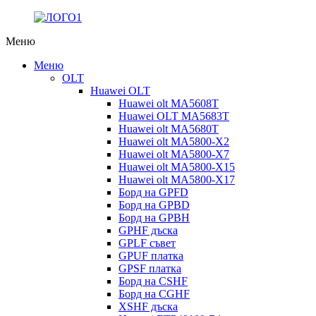
Меню
Меню
OLT
Huawei OLT
Huawei olt MA5608T
Huawei OLT MA5683T
Huawei olt MA5680T
Huawei olt MA5800-X2
Huawei olt MA5800-X7
Huawei olt MA5800-X15
Huawei olt MA5800-X17
Борд на GPFD
Борд на GPBD
Борд на GPBH
GPHF дъска
GPLF съвет
GPUF платка
GPSF платка
Борд на CSHF
Борд на CGHF
XSHF дъска