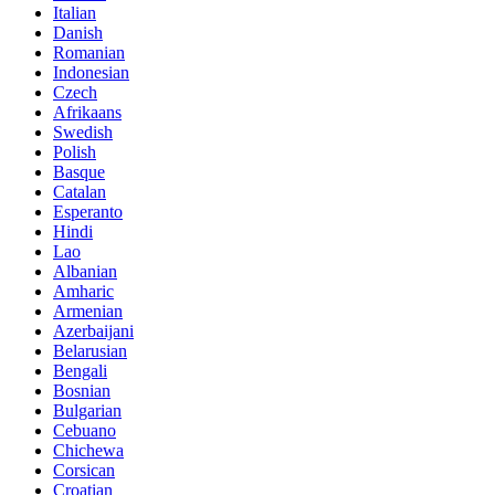
Italian
Danish
Romanian
Indonesian
Czech
Afrikaans
Swedish
Polish
Basque
Catalan
Esperanto
Hindi
Lao
Albanian
Amharic
Armenian
Azerbaijani
Belarusian
Bengali
Bosnian
Bulgarian
Cebuano
Chichewa
Corsican
Croatian