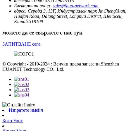
телефон:
0086 0755 29043313
Електронна поща:
sales@hua-network.com
адрес:
Сграда 3, 13F, Индустриален парк JinChengYuan,
Huafan Road, Dalang Street, Longhua District, Шенжен,
Китай.518109
можете да се свържете с нас тук
ЗАПИТВАНЕ сега
© Copyright - 2010-2024 : Всички права запазени.Shenzhen
HUANET Technology CO., Ltd.
Изпратете имейл
Коко Уонг