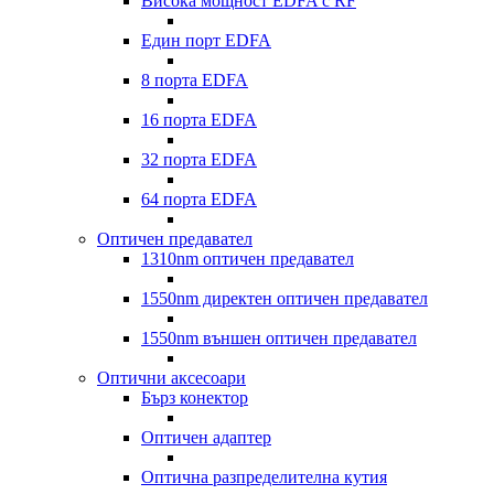
Висока мощност EDFA с RF
Един порт EDFA
8 порта EDFA
16 порта EDFA
32 порта EDFA
64 порта EDFA
Оптичен предавател
1310nm оптичен предавател
1550nm директен оптичен предавател
1550nm външен оптичен предавател
Оптични аксесоари
Бърз конектор
Оптичен адаптер
Оптична разпределителна кутия