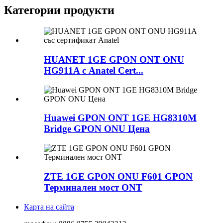
Категории продукти
HUANET 1GE GPON ONT ONU
HG911A с Anatel Cert...
Huawei GPON ONT 1GE HG8310M
Bridge GPON ONU Цена
ZTE 1GE GPON ONU F601 GPON
Терминален мост ONT
Карта на сайта