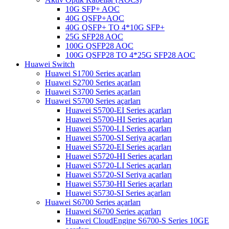
10G SFP+ AOC
40G QSFP+AOC
40G QSFP+ TO 4*10G SFP+
25G SFP28 AOC
100G QSFP28 AOC
100G QSFP28 TO 4*25G SFP28 AOC
Huawei Switch
Huawei S1700 Series açarları
Huawei S2700 Series açarları
Huawei S3700 Series açarları
Huawei S5700 Series açarları
Huawei S5700-EI Series açarları
Huawei S5700-HI Series açarları
Huawei S5700-LI Series açarları
Huawei S5700-SI Seriya açarları
Huawei S5720-EI Series açarları
Huawei S5720-HI Series açarları
Huawei S5720-LI Series açarları
Huawei S5720-SI Seriya açarları
Huawei S5730-HI Series açarları
Huawei S5730-SI Series açarları
Huawei S6700 Series açarları
Huawei S6700 Series açarları
Huawei CloudEngine S6700-S Series 10GE