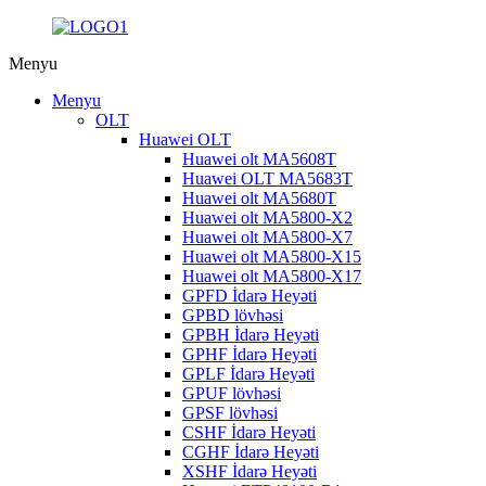
Menyu
Menyu
OLT
Huawei OLT
Huawei olt MA5608T
Huawei OLT MA5683T
Huawei olt MA5680T
Huawei olt MA5800-X2
Huawei olt MA5800-X7
Huawei olt MA5800-X15
Huawei olt MA5800-X17
GPFD İdarə Heyəti
GPBD lövhəsi
GPBH İdarə Heyəti
GPHF İdarə Heyəti
GPLF İdarə Heyəti
GPUF lövhəsi
GPSF lövhəsi
CSHF İdarə Heyəti
CGHF İdarə Heyəti
XSHF İdarə Heyəti