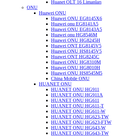
Huanet OLT 16 Limanları
ONU
Huawei ONU
Huawei ONU EG8145X6
Huawei onu EG8141A5
Huawei ONU EG8143A5
Huawei onu HG8546M
Huawei ONU HG8245H
Huawei ONT EG8145V5
Huawei ONU HS8145V5
Huawei ONT HG8245C
Huawei ONU HG8310M
Huawei ONU HG8010H
Huawei ONU HS8545M5
China Mobile ONU
HUANET ONU
HUANET ONU HG911
HUANET ONU HG911A
HUANET ONU HG611
HUANET ONU HG611-T
HUANET ONU HG611-W
HUANET ONU HG623-TW
HUANET ONU HG623-FTW
HUANET ONU HG643-W
HUANET ONU HG643-TW