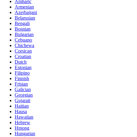
Amharic
Armenian
Azerbaijani
Belarusian
Bengali
Bosnian
Bulgarian
Cebuano
Chichewa
Corsican
Croatian
Dutch
Estonian
Filipino
Finnish
Frisian
Galician
Georgian
Gujarati
Haitian
Hausa
Hawaiian
Hebrew
Hmong
Hungarian