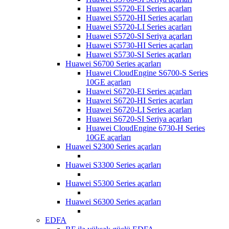
Huawei S5720-EI Series açarları
Huawei S5720-HI Series açarları
Huawei S5720-LI Series açarları
Huawei S5720-SI Seriya açarları
Huawei S5730-HI Series açarları
Huawei S5730-SI Series açarları
Huawei S6700 Series açarları
Huawei CloudEngine S6700-S Series
10GE açarları
Huawei S6720-EI Series açarları
Huawei S6720-HI Series açarları
Huawei S6720-LI Series açarları
Huawei S6720-SI Seriya açarları
Huawei CloudEngine 6730-H Series
10GE açarları
Huawei S2300 Series açarları
Huawei S3300 Series açarları
Huawei S5300 Series açarları
Huawei S6300 Series açarları
EDFA