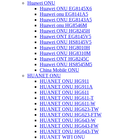
Huawei ONU
Huawei ONU EG8145X6
Huawei onu EG8141A5
Huawei ONU EG8143A5
Huawei onu HG8546M
Huawei ONU HG8245H
Huawei ONT EG8145V5
Huawei ONU HS8145V5
Huawei ONU HG8010H
Huawei ONU HG8310M
Huawei ONT HG8245C
Huawei ONU HS8545M5
China Mobile ONU
HUANET ONU
HUANET ONU HG911
HUANET ONU HG911A
HUANET ONU HG611
HUANET ONU HG611-T
HUANET ONU HG611-W
HUANET ONU HG623-TW
HUANET ONU HG623-FTW
HUANET ONU HG643-W
HUANET ONU HG643-FW
HUANET ONU HG643-TW
HUANET WIFI ONU