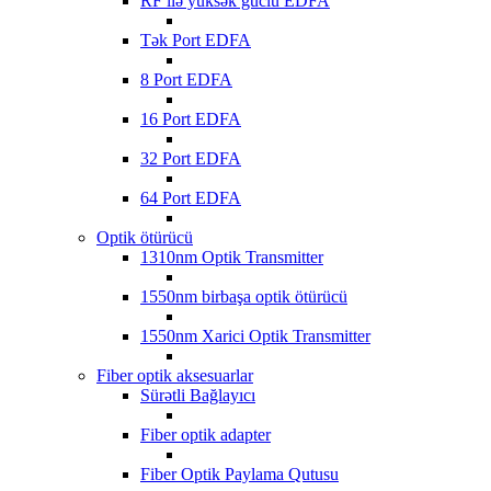
RF ilə yüksək güclü EDFA
Tək Port EDFA
8 Port EDFA
16 Port EDFA
32 Port EDFA
64 Port EDFA
Optik ötürücü
1310nm Optik Transmitter
1550nm birbaşa optik ötürücü
1550nm Xarici Optik Transmitter
Fiber optik aksesuarlar
Sürətli Bağlayıcı
Fiber optik adapter
Fiber Optik Paylama Qutusu