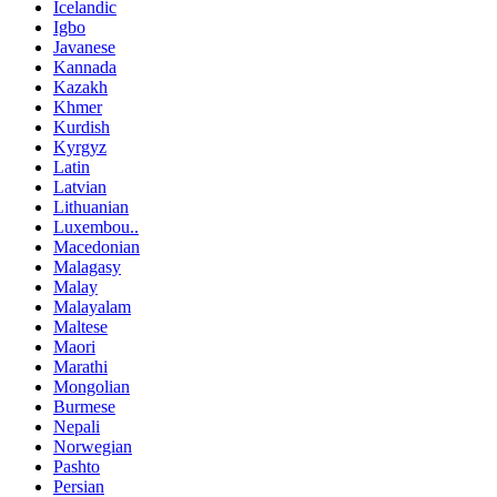
Icelandic
Igbo
Javanese
Kannada
Kazakh
Khmer
Kurdish
Kyrgyz
Latin
Latvian
Lithuanian
Luxembou..
Macedonian
Malagasy
Malay
Malayalam
Maltese
Maori
Marathi
Mongolian
Burmese
Nepali
Norwegian
Pashto
Persian