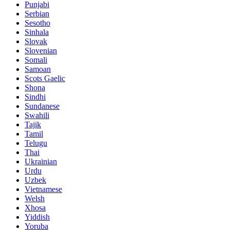
Punjabi
Serbian
Sesotho
Sinhala
Slovak
Slovenian
Somali
Samoan
Scots Gaelic
Shona
Sindhi
Sundanese
Swahili
Tajik
Tamil
Telugu
Thai
Ukrainian
Urdu
Uzbek
Vietnamese
Welsh
Xhosa
Yiddish
Yoruba