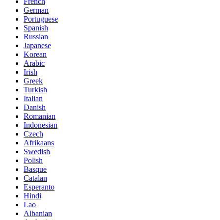
French
German
Portuguese
Spanish
Russian
Japanese
Korean
Arabic
Irish
Greek
Turkish
Italian
Danish
Romanian
Indonesian
Czech
Afrikaans
Swedish
Polish
Basque
Catalan
Esperanto
Hindi
Lao
Albanian