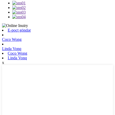
E-poçt göndər
Coco Wong
Linda Vonq
Coco Wong
Linda Vonq
x