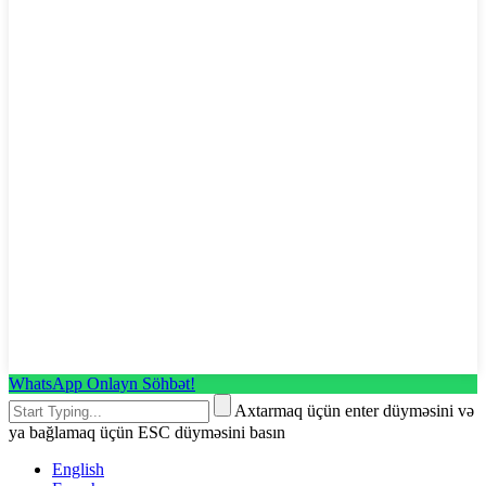
WhatsApp Onlayn Söhbət!
Axtarmaq üçün enter düyməsini və
ya bağlamaq üçün ESC düyməsini basın
English