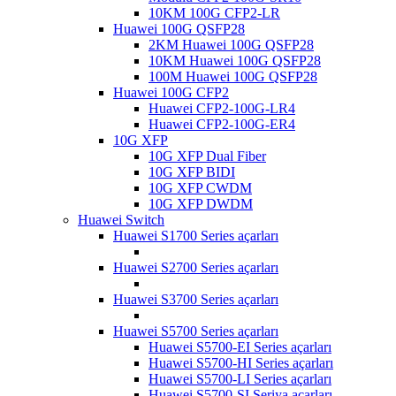
10KM 100G CFP2-LR
Huawei 100G QSFP28
2KM Huawei 100G QSFP28
10KM Huawei 100G QSFP28
100M Huawei 100G QSFP28
Huawei 100G CFP2
Huawei CFP2-100G-LR4
Huawei CFP2-100G-ER4
10G XFP
10G XFP Dual Fiber
10G XFP BIDI
10G XFP CWDM
10G XFP DWDM
Huawei Switch
Huawei S1700 Series açarları
Huawei S2700 Series açarları
Huawei S3700 Series açarları
Huawei S5700 Series açarları
Huawei S5700-EI Series açarları
Huawei S5700-HI Series açarları
Huawei S5700-LI Series açarları
Huawei S5700-SI Seriya açarları