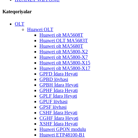
Kateqoriyalar
OLT
Huawei OLT
Huawei olt MA5608T
Huawei OLT MA5683T
Huawei olt MA5680T
Huawei olt MA5800-X2
Huawei olt MA5800-X7
Huawei olt MA5800-X15
Huawei olt MA5800-X17
GPFD İdarə Heyəti
GPBD lövhəsi
GPBH İdarə Heyəti
GPHF İdarə Heyəti
GPLF İdarə Heyəti
GPUF lövhəsi
GPSF lövhəsi
CSHF İdarə Heyəti
CGHF İdarə Heyəti
XSHF İdarə Heyəti
Huawei GPON modulu
Huawei ETP48100-B1